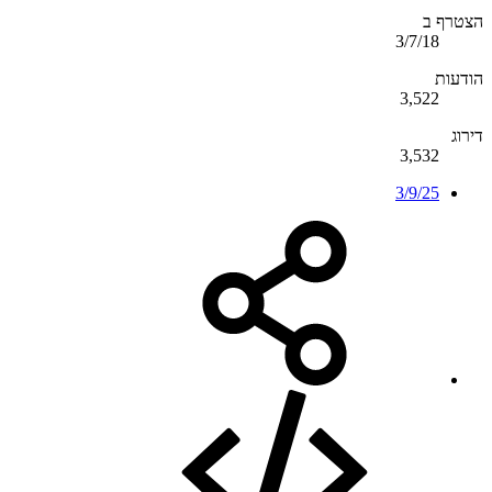
הצטרף ב
3/7/18
הודעות
3,522
דירוג
3,532
3/9/25