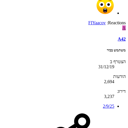
FIYaacov
Reactions:
A
A42
משתמש בכיר
הצטרף ב
31/12/19
הודעות
2,694
דירוג
3,237
2/9/25