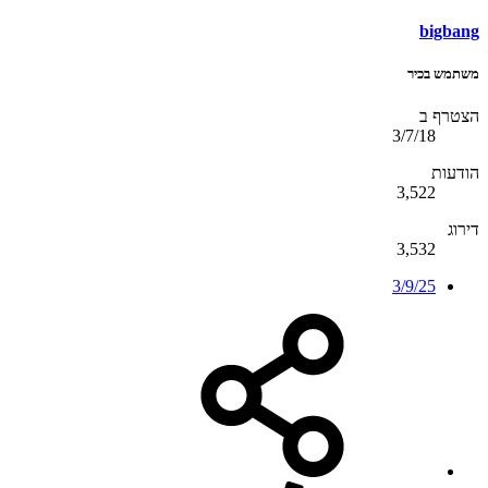
bigbang
משתמש בכיר
הצטרף ב
3/7/18
הודעות
3,522
דירוג
3,532
3/9/25