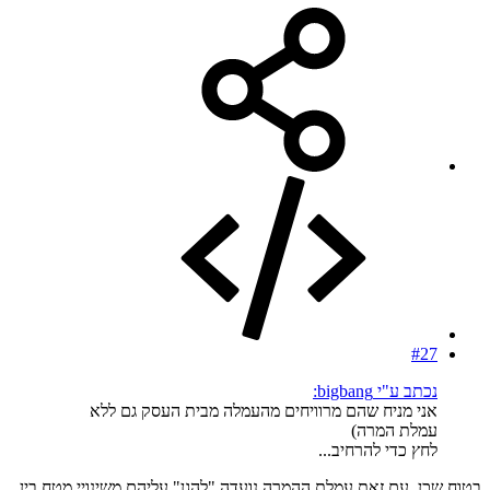
#27
נכתב ע"י bigbang:
אני מניח שהם מרוויחים מהעמלה מבית העסק גם ללא
עמלת המרה)
לחץ כדי להרחיב...
בטוח שכן, עם זאת עמלת ההמרה נועדה "להגן" עליהם משינויי מטח בין