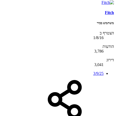
Fitch
משתמש בכיר
הצטרף ב
1/8/16
הודעות
3,786
דירוג
3,041
3/9/25