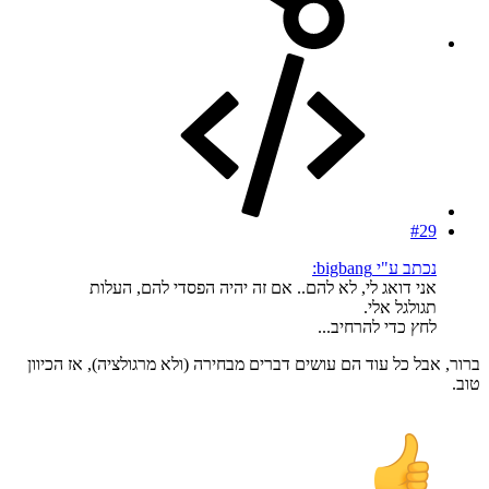
#29
נכתב ע"י bigbang:
אני דואג לי, לא להם.. אם זה יהיה הפסדי להם, העלות
תגולגל אלי.
לחץ כדי להרחיב...
ברור, אבל כל עוד הם עושים דברים מבחירה (ולא מרגולציה), אז הכיוון
טוב.