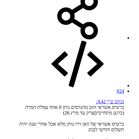
#24
נכתב ע"י A42:
כרטיס אשראי הוט מהנדסים נותן 0 אחוז עמלת המרה
(כרגע מתחייביםצרק עד מרץ 26)
כרטיס אשראי של וואן זירו נותן מלא אבל אחרי שנה יהיה
תשלום חודשי לבנק