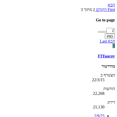
הבא
First
הקודם
2 מתוך 3
Go to page
בצע
הבא
Last
F
FIYaacov
מודרטור
הצטרף ב
22/3/15
הודעות
22,268
דירוג
21,130
2/9/25