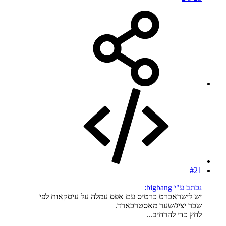
#21
נכתב ע"י bigbang:
יש לישראכרט כרטיס עם אפס עמלה על עיסקאות לפי
שכר יציג/שער מאסטרכארד.
לחץ כדי להרחיב...