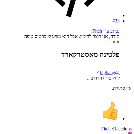
#33
נכתב ע"י Fitch:
תודה, אני רוצה להזמין. אבל הוא מציע לי כרטיס טיפה
אחר:
פלטינה מאסטרקארד​
?
@bigbang
לחץ כדי להרחיב...
אין סתירה.
Fitch
Reactions: