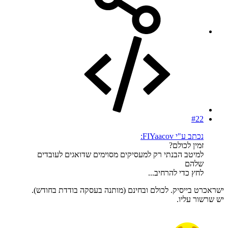
#22
נכתב ע"י FIYaacov:
זמין לכולם?
למיטב הבנתי רק למעסיקים מסוימים שדואגים לעובדים
שלהם
לחץ כדי להרחיב...
ישראכרט בייסיק. לכולם ובחינם (מותנה בעסקה בודדת בחודש).
יש שרשור עליו.