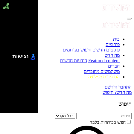
בית
פורומים
פוסטים חדשים
חיפוש בפורומים
מה חדש
נגישות
Featured content
הודעות חדשות
חברים
משתמשים מחוברים
הסולידית ממליצה
התחבר
הירשם
מה חדש?
חיפוש
חיפוש
חפש בכותרות בלבד