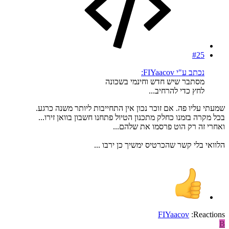
#25
נכתב ע"י FIYaacov:
מסתבר שיש חדש וחינמי בשכונה
לחץ כדי להרחיב...
שמעתי עליו פה. אם זוכר נכון אין התחייבות ליותר משנה כרגע.
בכל מקרה בזמנו כחלק מתכנון הטיול פתחנו חשבון בוואן זירו...
ואחרי זה רק הוט פרסמו את שלהם...
הלוואי בלי קשר שהכרטיס ימשיך כן ירבו ...
FIYaacov
Reactions:
B