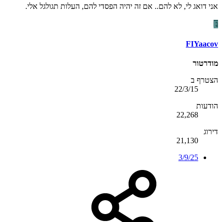
אני דואג לי, לא להם.. אם זה יהיה הפסדי להם, העלות תגולגל אלי.
F
FIYaacov
מודרטור
הצטרף ב
22/3/15
הודעות
22,268
דירוג
21,130
3/9/25