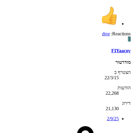
dror
Reactions:
F
FIYaacov
מודרטור
הצטרף ב
22/3/15
הודעות
22,268
דירוג
21,130
2/9/25