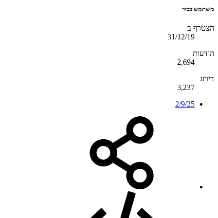
משתמש בכיר
הצטרף ב
31/12/19
הודעות
2,694
דירוג
3,237
2/9/25