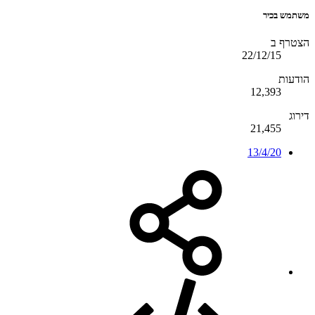
משתמש בכיר
הצטרף ב
22/12/15
הודעות
12,393
דירוג
21,455
13/4/20