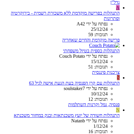
נדל"ן
A
התנהלות בפרישה מוקדמת ללא משכורת רשמית - בירוקרטיה
ופתרונות
נפתח על ידי A42
25/12/24
תגובות: 59
פרישה מוקדמת והחיים שאחריה
התנהלות כספית בטיול משפחתי
נפתח על ידי Couch Potato
15/12/24
תגובות: 51
צרכנות פיננסית
S
התנהלות עם קרן הפנסיה בעת הגעת אישה לגיל 63
נפתח על ידי soulstaker7
10/12/24
תגובות: 12
פנסיה, גמל וקרנות השתלמות
N
התנהלות חשודה של יועץ משכנתאות ובנק במחזור משכנתא
נפתח על ידי Natanb
1/12/24
תגובות: 16