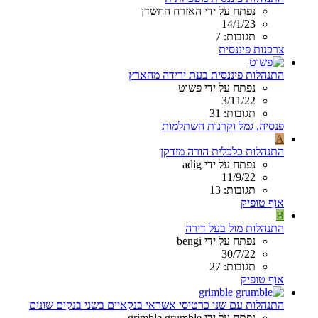
נפתח על ידי האזרח החשדן
14/1/23
תגובות: 7
צרכנות פיננסית
התנהלות פיננסית בעת ירידה מהארץ
נפתח על ידי פשוט
3/11/22
תגובות: 31
פנסיה, גמל וקרנות השתלמות
A
התנהלות כלכלית הורה מזדקן
נפתח על ידי adig
11/9/22
תגובות: 13
אוף טופיק
B
התנהלות מול בעל דירה
נפתח על ידי bengi
30/7/22
תגובות: 27
אוף טופיק
התנהלות עם שני כרטיסי אשראי בנקאיים בשני בנקים שונים
נפתח על ידי grimble grumble