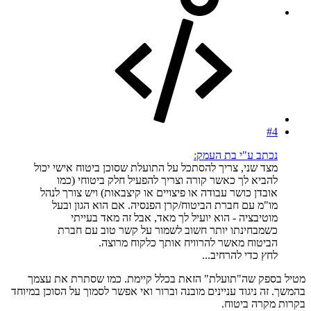
#4
נכתב ע"י בת העמק:
מצד שני, צריך להסתכל על התועלת שסוכן ביטוח אישי יכול
להביא לך כאשר קורה וצריך להפעיל חלק ביטוחי (כמו
אובדן כושר עבודה או פיצויים או קיצבאות) ויש צורך לנהל
מו"מ עם חברת הביטוח/קרן הפנסיה. אם הוא הגון ובעל
מוטיבציה - הוא יועיל לך מאד, אבל זה מאד בעייתי
כשמבחינתו יותר חשוב לשמור על קשר טוב עם חברת
הביטוח מאשר להרוויח אותך כלקוח מרוצה.
לחץ כדי להרחיב...
מטיל בספק שה"תועלת" הזאת בכלל קיימת. כמו שסתרת את עצמך
בהמשך. זה ניגוד עניינים מובנה וברור ואי אפשר לסמוך על הסוכן במיוחד
בקרות מקרה ביטוח.