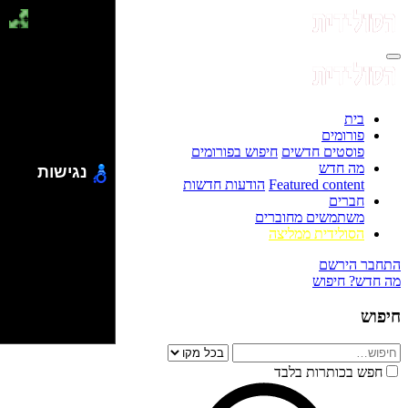
בית
פורומים
פוסטים חדשים
חיפוש בפורומים
מה חדש
נגישות
Featured content
הודעות חדשות
חברים
משתמשים מחוברים
הסולידית ממליצה
התחבר
הירשם
מה חדש?
חיפוש
חיפוש
חפש בכותרות בלבד