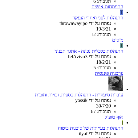
תגובות: 6
התפתחות אישית
T
התנהלות לפני ואחרי הנפקה
נפתח על ידי throwawayipo
19/3/21
תגובות: 12
מיסים
T
התנהלות כלכלית נכונה - אתגר תכנוני
נפתח על ידי TelAvivo3
18/2/21
תגובות: 5
צרכנות פיננסית
עובדת סיעודית - התנהלות כספית, זכויות וחובות
נפתח על ידי yossik
30/7/20
תגובות: 67
אוף טופיק
I
התנהלות בעייתית של סוכנות ביטוח
נפתח על ידי ilyaf