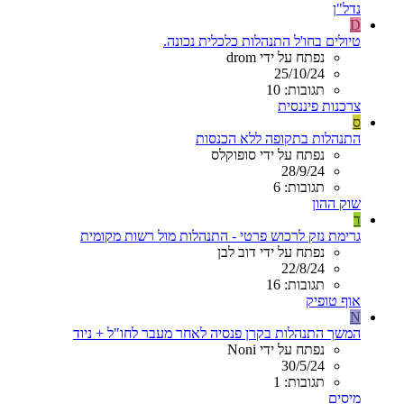
נדל"ן
D
טיולים בחו'ל התנהלות כלכלית נכונה.
נפתח על ידי drom
25/10/24
תגובות: 10
צרכנות פיננסית
ס
התנהלות בתקופה ללא הכנסות
נפתח על ידי סופוקלס
28/9/24
תגובות: 6
שוק ההון
ד
גרימת נזק לרכוש פרטי - התנהלות מול רשות מקומית
נפתח על ידי דוב לבן
22/8/24
תגובות: 16
אוף טופיק
N
המשך התנהלות בקרן פנסיה לאחר מעבר לחו"ל + ניוד
נפתח על ידי Noni
30/5/24
תגובות: 1
מיסים