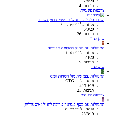
2/4/20
תגובות: 4
צרכנות פיננסית
משבר כלכלי - התנהלות וטיפים בזמן משבר
נפתח על ידי קירכהוף
6/3/20
תגובות: 26
שוק ההון
ר
התנהלות עם התיק בתקופת הקורונה
נפתח על ידי רעות
3/3/20
תגובות: 15
שוק ההון
O
התנהלות עצמאית מול רשויות המס
נפתח על ידי OTG
25/10/19
תגובות: 21
צרכנות פיננסית
א
התנהלות עם כסף בנסיעה ארוכה לחו"ל (אוסטרליה)
נפתח על ידי אלונה
28/8/19