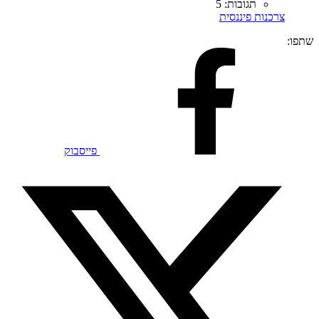
תגובות: 5
צרכנות פיננסית
שתפו:
פייסבוק