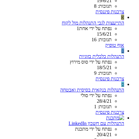
19/6/21
תגובות: 8
צרכנות פיננסית
א
התייעצות לגבי התנהלות מול לקוח
נפתח על ידי אחת1
15/6/21
תגובות: 16
אוף טופיק
ס
התנהלות כלכלית בזוגיות
נפתח על ידי סוס מירוץ
18/5/21
תגובות: 9
צרכנות פיננסית
ס
התנהלות בנקאית בסיסית ואבטחה
נפתח על ידי סולי
28/4/21
תגובות: 1
צרכנות פיננסית
התנהלות עם חשבון LinkedIn
נפתח על ידי מתכנת
20/4/21