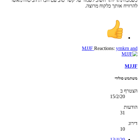
כשמבחינתו יותר חשוב לשמור על קשר טוב עם חברת הביטוח מאשר
להרוויח אותך כלקוח מרוצה.
MJJF
Reactions:
yrnkrn
and
MJJF
משתמש סולידי
הצטרף ב
15/2/20
הודעות
31
דירוג
10
13/4/20