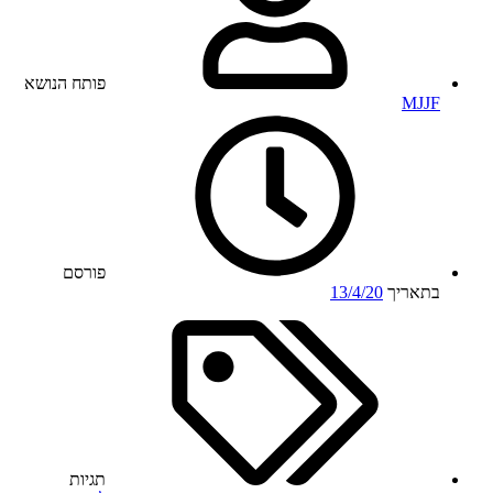
פותח הנושא
MJJF
פורסם
בתאריך
13/4/20
תגיות