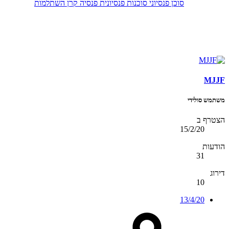
סוכן פנסיוני
סוכנות פנסיונית
פנסיה
קרן השתלמות
MJJF
משתמש סולידי
הצטרף ב
15/2/20
הודעות
31
דירוג
10
13/4/20