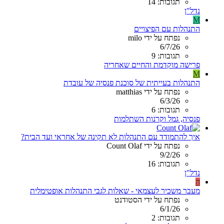
תגובות: 14
נדל"ן
M
התנהלות עם הפיצויים
נפתח על ידי milo
6/7/26
תגובות: 9
פרישה מוקדמת והחיים שאחריה
M
התנהלות בעייתית של סוכנת פנסיה של עובדת
נפתח על ידי matthias
6/3/26
תגובות: 6
פנסיה, גמל וקרנות השתלמות
איך להתמודד עם התנהלות לא תקינה של אחראי ועד הבית?
נפתח על ידי Count Olaf
9/2/26
תגובות: 16
נדל"ן
ה
מעבר משכיר לעצמאי - שאלות לגבי התנהלות אופטימלית
נפתח על ידי הסטודנט
6/1/26
תגובות: 2