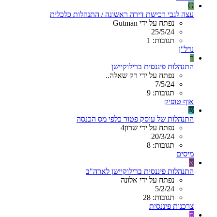
G
עצה לגבי רכישת דירה ראשונה / התנהלות כלכלית
נפתח על ידי Gutman
25/5/24
תגובות: 1
נדל"ן
ר
התנהלות פיננסית ברילוקיישן
נפתח על ידי רק שאלה..
7/5/24
תגובות: 9
אוף טופיק
ש
התנהלות של עוסק פטור כלפי מס הכנסה
נפתח על ידי שרון4
20/3/24
תגובות: 8
מיסים
א
התנהלות פיננסית ברילוקיישן לארה"ב
נפתח על ידי אלונה
5/2/24
תגובות: 28
צרכנות פיננסית
ס