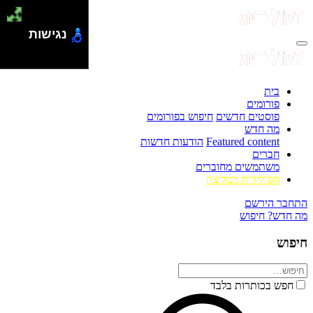
נגישות
בית
פורומים
פוסטים חדשים
חיפוש בפורומים
מה חדש
Featured content
הודעות חדשות
חברים
משתמשים מחוברים
הסולידית ממליצה
התחבר
הירשם
מה חדש?
חיפוש
חיפוש
חפש בכותרות בלבד