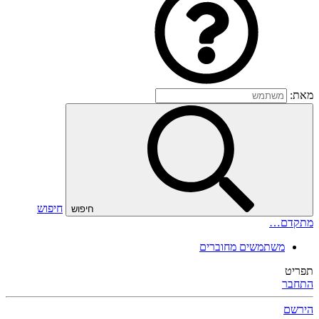
מאת:
חיפוש
חיפוש
מתקדם…
משתמשים מחוברים
תפריט
התחבר
הירשם