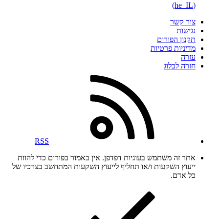
(he_IL)
צור קשר
נגישות
תקנון הפורום
מדיניות פרטיות
עזרה
חזרה לבלוג
RSS
אתר זה משתמש בעוגיות דפדפן. אין באמור בפורום כדי להוות
ייעוץ השקעות ו/או תחליף לייעוץ השקעות המתחשב בצרכיו של
כל אדם.