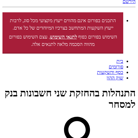
הירשם
התכנים בפורום אינם מהווים ייעוץ מקצועי מכל סוג, לרבות
ייעוץ השקעות המתחשב בצרכיו המיוחדים של כל אדם.
השימוש בפורום כפוף
לתנאי השימוש
. עצם השימוש בפורום
מהווה הסכמה מלאה לתנאים אלה.
בית
פורומים
כסף והשקעות
שוק ההון
התנהלות בהחזקת שני חשבונות בנק
למסחר