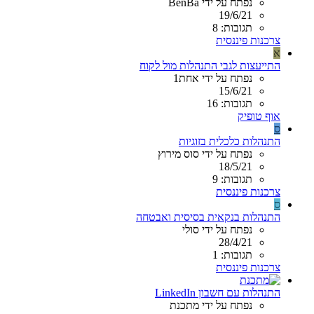
נפתח על ידי BenBa
19/6/21
תגובות: 8
צרכנות פיננסית
א
התייעצות לגבי התנהלות מול לקוח
נפתח על ידי אחת1
15/6/21
תגובות: 16
אוף טופיק
ס
התנהלות כלכלית בזוגיות
נפתח על ידי סוס מירוץ
18/5/21
תגובות: 9
צרכנות פיננסית
ס
התנהלות בנקאית בסיסית ואבטחה
נפתח על ידי סולי
28/4/21
תגובות: 1
צרכנות פיננסית
התנהלות עם חשבון LinkedIn
נפתח על ידי מתכנת