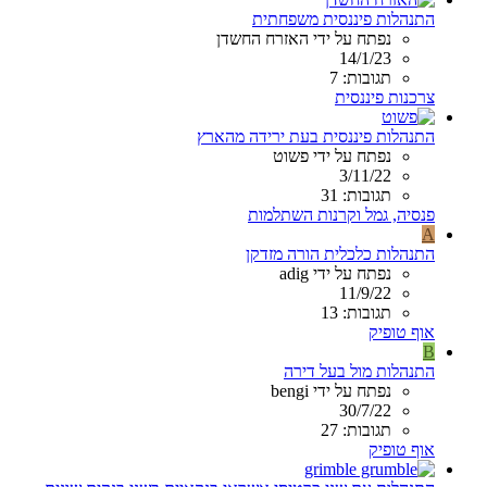
התנהלות פיננסית משפחתית
נפתח על ידי האזרח החשדן
14/1/23
תגובות: 7
צרכנות פיננסית
התנהלות פיננסית בעת ירידה מהארץ
נפתח על ידי פשוט
3/11/22
תגובות: 31
פנסיה, גמל וקרנות השתלמות
A
התנהלות כלכלית הורה מזדקן
נפתח על ידי adig
11/9/22
תגובות: 13
אוף טופיק
B
התנהלות מול בעל דירה
נפתח על ידי bengi
30/7/22
תגובות: 27
אוף טופיק