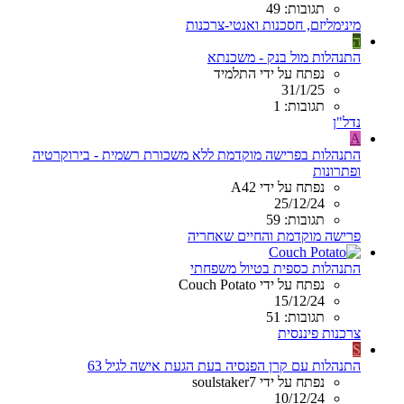
תגובות: 49
מינימליזם, חסכנות ואנטי-צרכנות
ה
התנהלות מול בנק - משכנתא
נפתח על ידי התלמיד
31/1/25
תגובות: 1
נדל"ן
A
התנהלות בפרישה מוקדמת ללא משכורת רשמית - בירוקרטיה
ופתרונות
נפתח על ידי A42
25/12/24
תגובות: 59
פרישה מוקדמת והחיים שאחריה
התנהלות כספית בטיול משפחתי
נפתח על ידי Couch Potato
15/12/24
תגובות: 51
צרכנות פיננסית
S
התנהלות עם קרן הפנסיה בעת הגעת אישה לגיל 63
נפתח על ידי soulstaker7
10/12/24