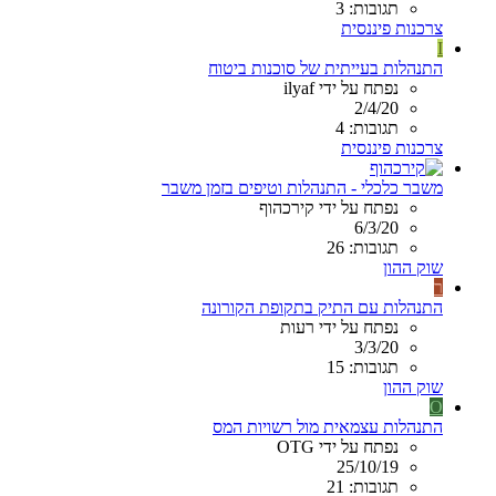
תגובות: 3
צרכנות פיננסית
I
התנהלות בעייתית של סוכנות ביטוח
נפתח על ידי ilyaf
2/4/20
תגובות: 4
צרכנות פיננסית
משבר כלכלי - התנהלות וטיפים בזמן משבר
נפתח על ידי קירכהוף
6/3/20
תגובות: 26
שוק ההון
ר
התנהלות עם התיק בתקופת הקורונה
נפתח על ידי רעות
3/3/20
תגובות: 15
שוק ההון
O
התנהלות עצמאית מול רשויות המס
נפתח על ידי OTG
25/10/19
תגובות: 21