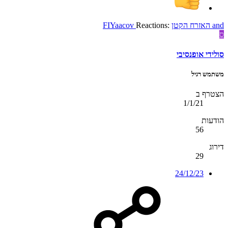
and
האזרח הקטן
Reactions:
FIYaacov
ס
סולידי אופנסיבי
משתמש רגיל
הצטרף ב
1/1/21
הודעות
56
דירוג
29
24/12/23