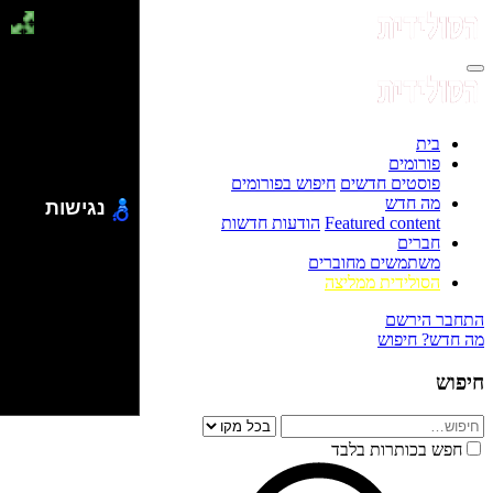
בית
פורומים
פוסטים חדשים
חיפוש בפורומים
מה חדש
נגישות
Featured content
הודעות חדשות
חברים
משתמשים מחוברים
הסולידית ממליצה
התחבר
הירשם
מה חדש?
חיפוש
חיפוש
חפש בכותרות בלבד