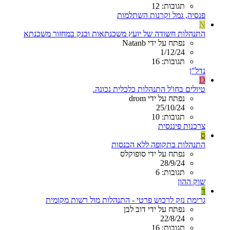
תגובות: 12
פנסיה, גמל וקרנות השתלמות
N
התנהלות חשודה של יועץ משכנתאות ובנק במחזור משכנתא
נפתח על ידי Natanb
1/12/24
תגובות: 16
נדל"ן
D
טיולים בחו'ל התנהלות כלכלית נכונה.
נפתח על ידי drom
25/10/24
תגובות: 10
צרכנות פיננסית
ס
התנהלות בתקופה ללא הכנסות
נפתח על ידי סופוקלס
28/9/24
תגובות: 6
שוק ההון
ד
גרימת נזק לרכוש פרטי - התנהלות מול רשות מקומית
נפתח על ידי דוב לבן
22/8/24
תגובות: 16