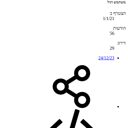
משתמש רגיל
הצטרף ב
1/1/21
הודעות
56
דירוג
29
24/12/23