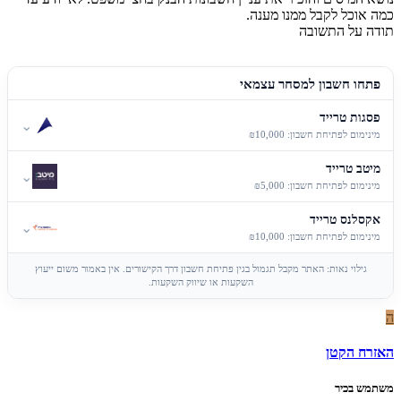
כמה אוכל לקבל ממנו מענה.
תודה על התשובה
פתחו חשבון למסחר עצמאי
פסגות טרייד
⌄
מינימום לפתיחת חשבון: ₪10,000
מיטב טרייד
⌄
מינימום לפתיחת חשבון: ₪5,000
אקסלנס טרייד
⌄
מינימום לפתיחת חשבון: ₪10,000
גילוי נאות: האתר מקבל תגמול בגין פתיחת חשבון דרך הקישורים. אין באמור משום ייעוץ
השקעות או שיווק השקעות.
ה
האזרח הקטן
משתמש בכיר