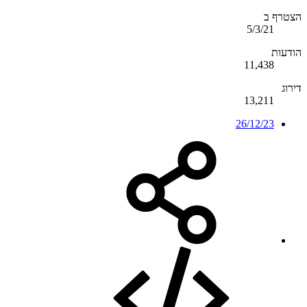
הצטרף ב
5/3/21
הודעות
11,438
דירוג
13,211
26/12/23