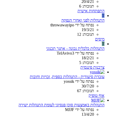
20/4/21
תגובות: 6
התפתחות אישית
T
התנהלות לפני ואחרי הנפקה
נפתח על ידי throwawayipo
19/3/21
תגובות: 12
מיסים
T
התנהלות כלכלית נכונה - אתגר תכנוני
נפתח על ידי TelAvivo3
18/2/21
תגובות: 5
צרכנות פיננסית
עובדת סיעודית - התנהלות כספית, זכויות וחובות
נפתח על ידי yossik
30/7/20
תגובות: 67
אוף טופיק
התנהלות באמצעות סוכן פנסיוני לעומת התנהלות ישירה
נפתח על ידי MJJF
13/4/20