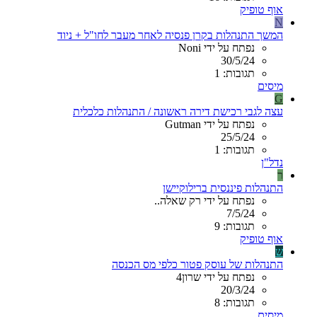
אוף טופיק
N
המשך התנהלות בקרן פנסיה לאחר מעבר לחו"ל + ניוד
נפתח על ידי Noni
30/5/24
תגובות: 1
מיסים
G
עצה לגבי רכישת דירה ראשונה / התנהלות כלכלית
נפתח על ידי Gutman
25/5/24
תגובות: 1
נדל"ן
ר
התנהלות פיננסית ברילוקיישן
נפתח על ידי רק שאלה..
7/5/24
תגובות: 9
אוף טופיק
ש
התנהלות של עוסק פטור כלפי מס הכנסה
נפתח על ידי שרון4
20/3/24
תגובות: 8
מיסים