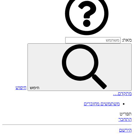
מאת:
חיפוש
חיפוש
מתקדם…
משתמשים מחוברים
תפריט
התחבר
הירשם