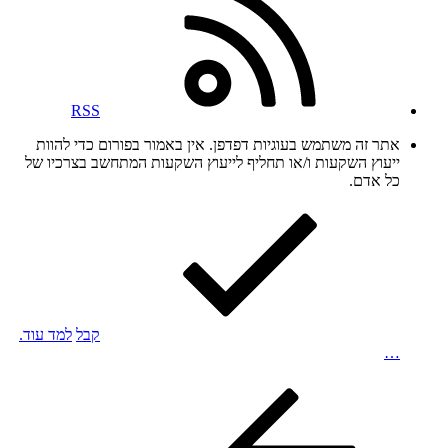
RSS
אתר זה משתמש בעוגיות דפדפן. אין באמור בפורום כדי להוות
ייעוץ השקעות ו/או תחליף לייעוץ השקעות המתחשב בצרכיו של
כל אדם.
קבל
למד עוד.
…