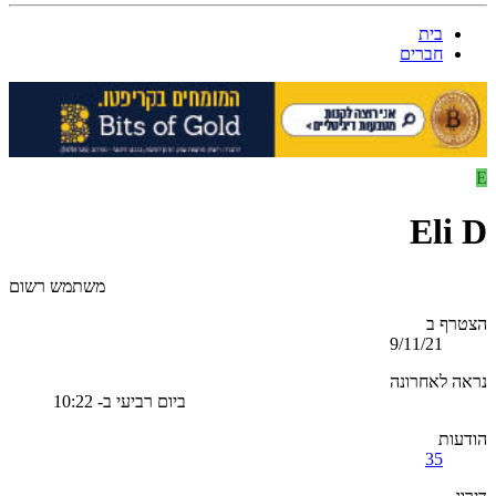
בית
חברים
E
Eli D
משתמש רשום
הצטרף ב
9/11/21
נראה לאחרונה
ביום רביעי ב- 10:22
הודעות
35