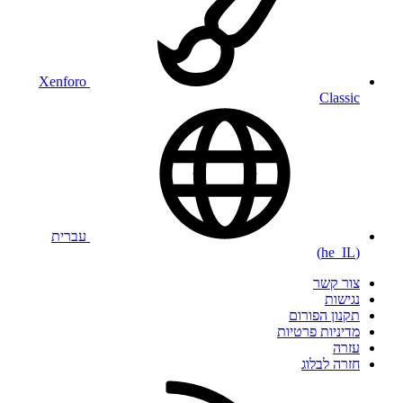
Xenforo
Classic
עברית
(he_IL)
צור קשר
נגישות
תקנון הפורום
מדיניות פרטיות
עזרה
חזרה לבלוג