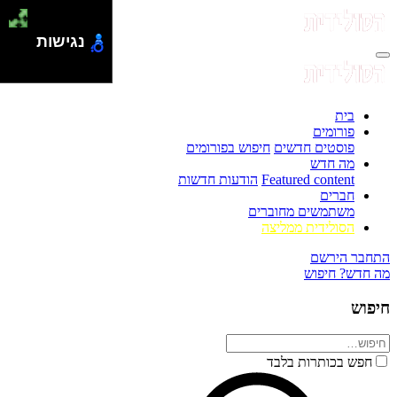
נגישות
בית
פורומים
פוסטים חדשים
חיפוש בפורומים
מה חדש
Featured content
הודעות חדשות
חברים
משתמשים מחוברים
הסולידית ממליצה
התחבר
הירשם
מה חדש?
חיפוש
חיפוש
חפש בכותרות בלבד