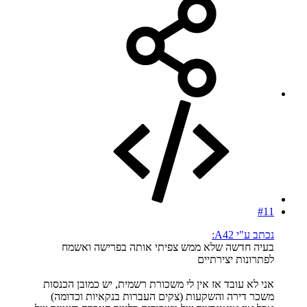
#11
נכתב ע"י A42:
בעיה חדשה שלא ממש צפיתי אותה בפרישה ואשמח
לפתרונות יצירתיים
אני לא עובד אז אין לי משכורת רשמית, יש כמובן הכנסות
משכר דירה והשקעות (צקים העברות בנקאיות וכדומה)