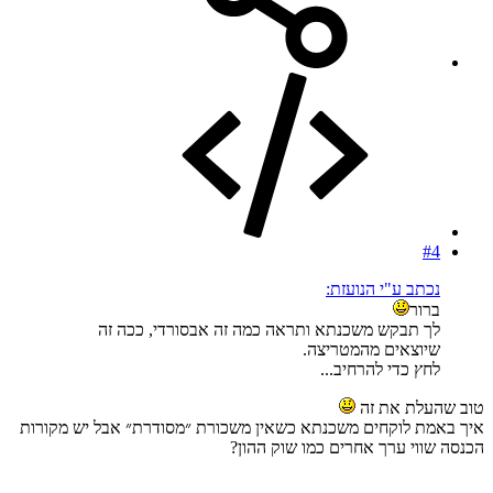
#4
נכתב ע"י הנועזת:
ברור
לך תבקש משכנתא ותראה כמה זה אבסורדי, ככה זה
שיוצאים מהמטריצה.
לחץ כדי להרחיב...
טוב שהעלת את זה
איך באמת לוקחים משכנתא כשאין משכורת ״מסודרת״ אבל יש מקורות
הכנסה שווי ערך אחרים כמו שוק ההון?