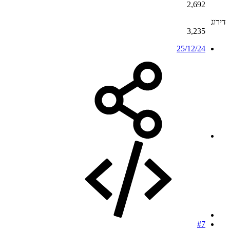
2,692
דירוג
3,235
25/12/24
#7