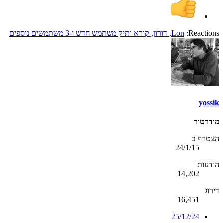
Reactions:
Lon
,
דורון
,
קורא ותיק משתמש חדש
ו-3 משתמשים נוספים
yossik
מודרטור
הצטרף ב
24/1/15
הודעות
14,202
דירוג
16,451
25/12/24