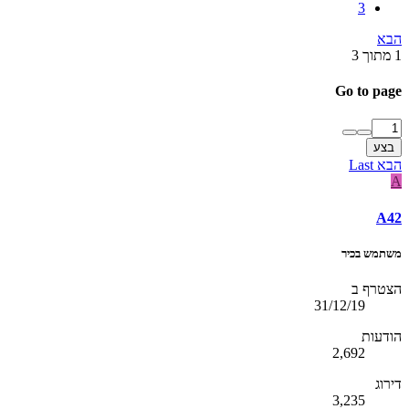
3
הבא
1 מתוך 3
Go to page
בצע
הבא
Last
A
A42
משתמש בכיר
הצטרף ב
31/12/19
הודעות
2,692
דירוג
3,235