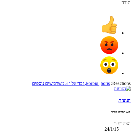
תודה
Reactions:
boris
,
korbiq
,
זבדיאל
ו-3 משתמשים נוספים
הנועזת
משתמש בכיר
הצטרף ב
24/1/15