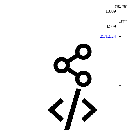
הודעות
1,809
דירוג
3,509
25/12/24