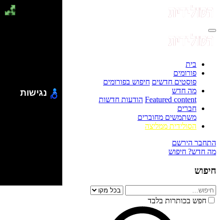
בית
פורומים
פוסטים חדשים
חיפוש בפורומים
מה חדש
נגישות
Featured content
הודעות חדשות
חברים
משתמשים מחוברים
הסולידית ממליצה
התחבר
הירשם
מה חדש?
חיפוש
חיפוש
חפש בכותרות בלבד