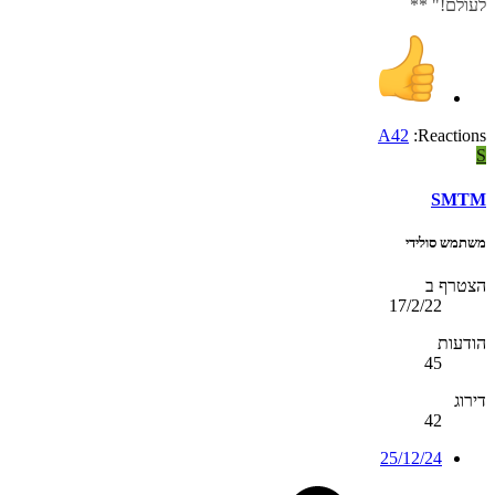
לעולם!" **
A42
Reactions:
S
SMTM
משתמש סולידי
הצטרף ב
17/2/22
הודעות
45
דירוג
42
25/12/24