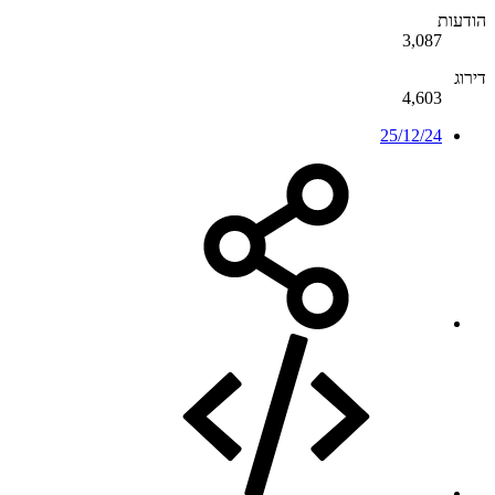
הודעות
3,087
דירוג
4,603
25/12/24