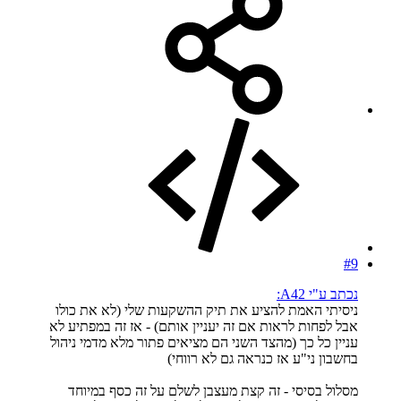
#9
נכתב ע"י A42:
ניסיתי האמת להציע את תיק ההשקעות שלי (לא את כולו
אבל לפחות לראות אם זה יעניין אותם) - אז זה במפתיע לא
עניין כל כך (מהצד השני הם מציאים פתור מלא מדמי ניהול
בחשבון ני"ע אז כנראה גם לא רווחי)
מסלול בסיסי - זה קצת מעצבן לשלם על זה כסף במיוחד