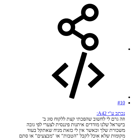
#10
נכתב ע"י A42:
וזה גרם לי לחשוב שהפכתי קצת ללקוח סוג ב'
בישראל שלנו מודדים איתנות פיננסית לצערי לפי גובה
משכורת שלך וכאשר אין לי כזאת מניח שאתקל בעוד
מקומות שלא אוכל לקבל "הטבות" או "מבצעים" או סתם