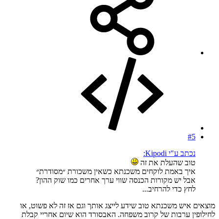
#5
נכתב ע"י Kipodi:
טוב שהעלת את זה
איך באמת לוקחים משכנתא כשאין משכורת ״מסודרת״
אבל יש מקורות הכנסה שווי ערך אחרים כמו שוק ההון?
לחץ כדי להרחיב...
מוצאים איש משכנתא טוב שידע לייצג אותך וגם אז זה לא פשוט, או
לחילופין ערבות של קרוב משפחה. האבסורד הוא שיום אחריי קבלת