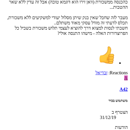
כהכנסה ממשכורת (וואן זירו הוא דוגמא טובה) אבל זה עדין ללא שאר
ההטבות...
מעבר לזה שחבל שאין בנק שיתן מסלול יעודי למשקיעים ללא משכורת,
תכלס לדעתי זה מודל עסקי מאוד משתלם..
חשבתי לנסות למצוא דרך להוציא לעצמי תלוש משכורת בשביל כל
הפרוצדורות האלה - מישהו התנסה אולי?
Reactions:
זבדיאל
A
A42
משתמש בכיר
הצטרף ב
31/12/19
הודעות