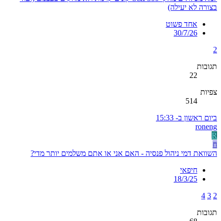
בצורה לא יעילה)
אחד פשוט
30/7/26
2
תגובות
22
צפיות
514
ביום ראשון ב- 15:33
roneng
R
ח
השוואת דמי ניהול פנסיה - האם אני או אתם משלמים יותר מדי?
חיפאי
18/3/25
4
3
2
תגובות