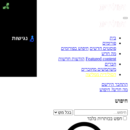
בית
נגישות
פורומים
פוסטים חדשים
חיפוש בפורומים
מה חדש
Featured content
הודעות חדשות
חברים
משתמשים מחוברים
הסולידית ממליצה
התחבר
הירשם
מה חדש?
חיפוש
חיפוש
חפש בכותרות בלבד