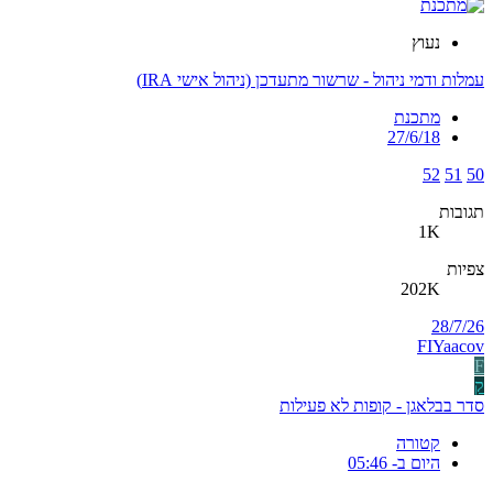
נעוץ
עמלות ודמי ניהול - שרשור מתעדכן (ניהול אישי IRA)
מתכנת
27/6/18
52
51
50
תגובות
1K
צפיות
202K
28/7/26
FIYaacov
F
ק
סדר בבלאגן - קופות לא פעילות
קטורה
היום ב- 05:46