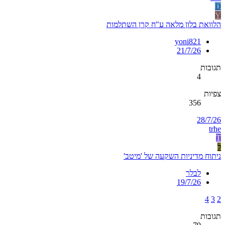
D
Y
הלוואת בלון מלאה ע"ח קרן השתלמות
yoni821
21/7/26
תגובות
4
צפיות
356
28/7/26
trhe
T
ל
ניתוח מדיניות השקעה של 'מיטב'
לבלר
19/7/26
4
3
2
תגובות