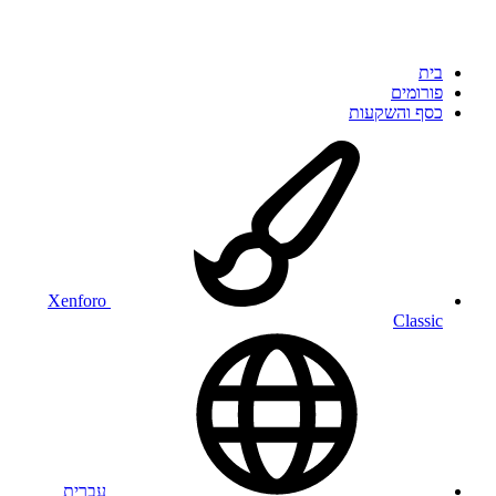
בית
פורומים
כסף והשקעות
Xenforo
Classic
עברית