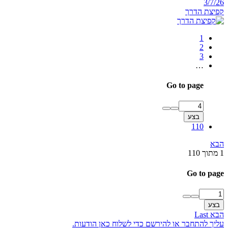
3/7/26
קפיצת הדרך
1
2
3
…
Go to page
בצע
110
הבא
1 מתוך 110
Go to page
בצע
הבא
Last
עליך להתחבר או להירשם כדי לשלוח כאן הודעות.