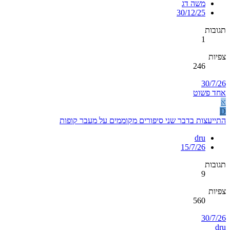
משה דג
30/12/25
תגובות
1
צפיות
246
30/7/26
אחד פשוט
א
D
התייעצות בדבר שני סיפורים מקוממים על מעבר קופות
dru
15/7/26
תגובות
9
צפיות
560
30/7/26
dru