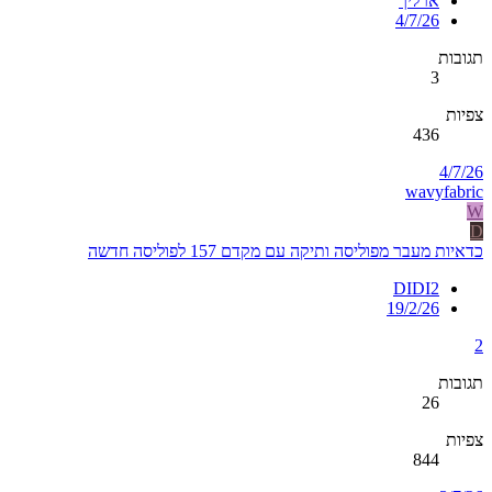
ארליך
4/7/26
תגובות
3
צפיות
436
4/7/26
wavyfabric
W
D
כדאיות מעבר מפוליסה ותיקה עם מקדם 157 לפוליסה חדשה
DIDI2
19/2/26
2
תגובות
26
צפיות
844