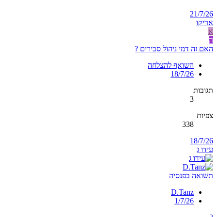
21/7/26
אריקו
א
ה
האם זה דמי ניהול סבירים ?
השואף להצלחה
18/7/26
תגובות
3
צפיות
338
18/7/26
עידו ג
תשואה בפנסיה
D.Tanz
1/7/26