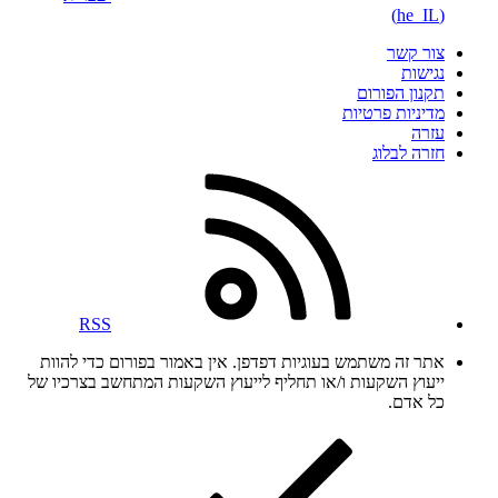
(he_IL)
צור קשר
נגישות
תקנון הפורום
מדיניות פרטיות
עזרה
חזרה לבלוג
RSS
אתר זה משתמש בעוגיות דפדפן. אין באמור בפורום כדי להוות
ייעוץ השקעות ו/או תחליף לייעוץ השקעות המתחשב בצרכיו של
כל אדם.