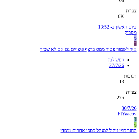
68
צפיות
6K
ביום ראשון ב- 13:52
מקבוק
מ
ר
איך לשמור פטור ממס ברצף פיצויים גם אם לא שכיר
רעש לבן
27/7/26
תגובות
13
צפיות
275
30/7/26
FIYaacov
F
מ
החזר דמי ניהול למנהל כספי אחרים מוסדי