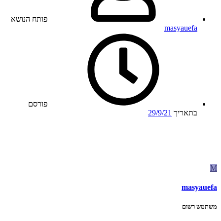
פותח הנושא
masyauefa
פורסם
בתאריך
29/9/21
M
masyauefa
משתמש רשום