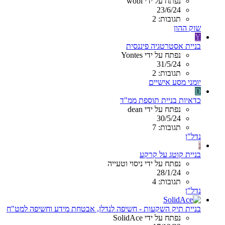
נפתח על ידי wobi
23/6/24
תגובות: 2
שוק ההון
Y
בניית אסטרטגיה פיננסית
נפתח על ידי Yontes
31/5/24
תגובות: 2
יומני מסע אישיים
D
כדאיות בניית תוספת ממ"ד
נפתח על ידי dean
30/5/24
תגובות: 7
נדל"ן
נ
בניית קוטג על קרקע
נפתח על ידי ניסוי וטעייה
28/1/24
תגובות: 4
נדל"ן
בניית תיק השקעות - חשיפה לנדלן, אבטחת מידע וחשיפה למט"ח
נפתח על ידי SolidAce