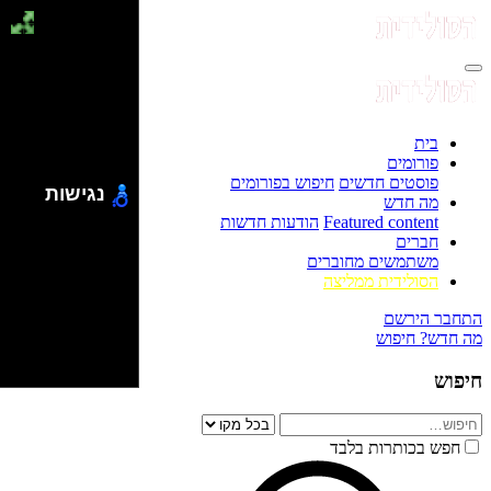
בית
פורומים
פוסטים חדשים
חיפוש בפורומים
נגישות
מה חדש
Featured content
הודעות חדשות
חברים
משתמשים מחוברים
הסולידית ממליצה
התחבר
הירשם
מה חדש?
חיפוש
חיפוש
חפש בכותרות בלבד