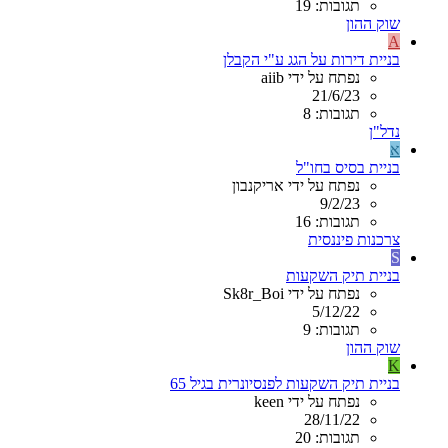
תגובות: 19
שוק ההון
A
בניית דירות על הגג ע"י הקבלן
נפתח על ידי aiib
21/6/23
תגובות: 8
נדל"ן
א
בניית בסיס בחו"ל
נפתח על ידי אריקנבון
9/2/23
תגובות: 16
צרכנות פיננסית
S
בניית תיק השקעות
נפתח על ידי Sk8r_Boi
5/12/22
תגובות: 9
שוק ההון
K
בניית תיק השקעות לפנסיונרית בגיל 65
נפתח על ידי keen
28/11/22
תגובות: 20