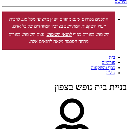
הירשם
התכנים בפורום אינם מהווים ייעוץ מקצועי מכל סוג, לרבות
ייעוץ השקעות המתחשב בצרכיו המיוחדים של כל אדם.
השימוש בפורום כפוף
לתנאי השימוש
. עצם השימוש בפורום
מהווה הסכמה מלאה לתנאים אלה.
בית
פורומים
כסף והשקעות
נדל"ן
בניית בית נופש בצפון