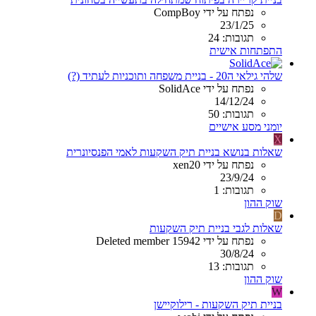
נפתח על ידי CompBoy
23/1/25
תגובות: 24
התפתחות אישית
שלהי גילאי ה20 - בניית משפחה ותוכניות לעתיד (?)
נפתח על ידי SolidAce
14/12/24
תגובות: 50
יומני מסע אישיים
X
שאלות בנושא בניית תיק השקעות לאמי הפנסיונרית
נפתח על ידי xen20
23/9/24
תגובות: 1
שוק ההון
D
שאלות לגבי בניית תיק השקעות
נפתח על ידי Deleted member 15942
30/8/24
תגובות: 13
שוק ההון
W
בניית תיק השקעות - רילוקיישן