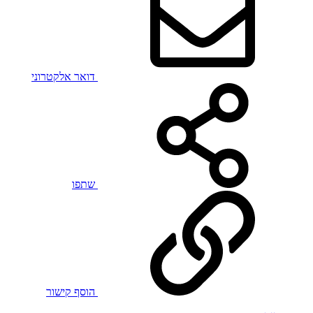
דואר אלקטרוני
שתפו
הוסף קישור