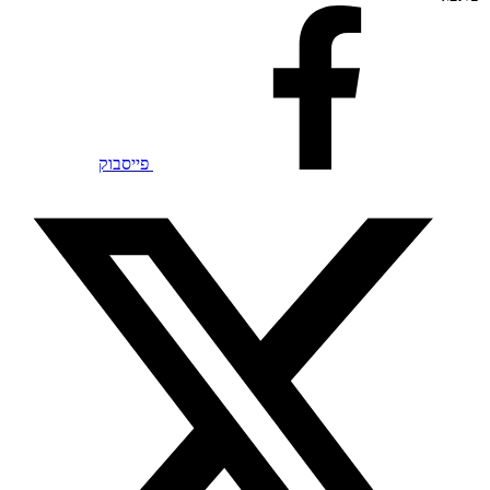
פייסבוק