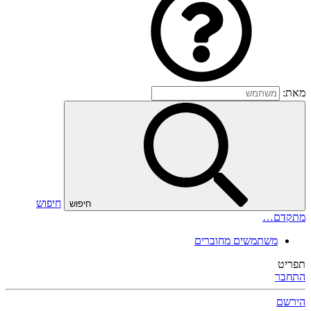
מאת:
חיפוש
חיפוש
מתקדם…
משתמשים מחוברים
תפריט
התחבר
הירשם