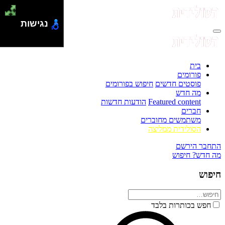
נגישות
בית
פורומים
פוסטים חדשים
חיפוש בפורומים
מה חדש
Featured content
הודעות חדשות
חברים
משתמשים מחוברים
הסולידית ממליצה
התחבר
הירשם
מה חדש?
חיפוש
חיפוש
חפש בכותרות בלבד