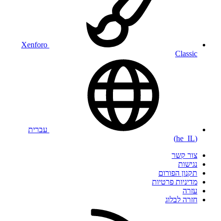
Xenforo
Classic
עברית
(he_IL)
צור קשר
נגישות
תקנון הפורום
מדיניות פרטיות
עזרה
חזרה לבלוג