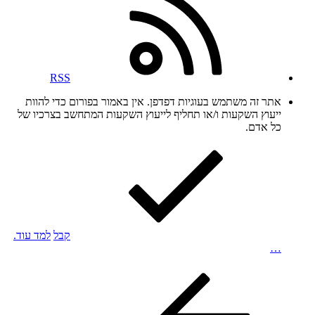
RSS
אתר זה משתמש בעוגיות דפדפן. אין באמור בפורום כדי להוות
ייעוץ השקעות ו/או תחליף לייעוץ השקעות המתחשב בצרכיו של
כל אדם.
קבל
למד עוד.
…