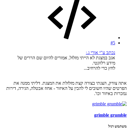
#5
נכתב ע"י אורי ג.:
אגב במצגת לא הייתי מזלזל, אמורים להיום שם הררים של
מידע רלוונטי.
לחץ כדי להרחיב...
אתה צודק, הצגתי בצורה קצת מזלזלת את המצגת. דליתי ממנה את
הפרטים שהיו חשובים לי להבין על האיזור - אחוז אבטלה, הגירה, דירות
נמכרות באיזור וכו'.
grimble grumble
משתמש רגיל