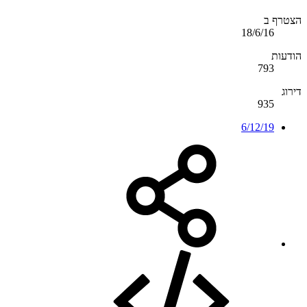
הצטרף ב
18/6/16
הודעות
793
דירוג
935
6/12/19