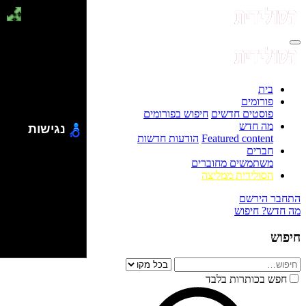
בית
פורומים
פוסטים חדשים
חיפוש בפורומים
מה חדש
נגישות
Featured content
הודעות חדשות
חברים
משתמשים מחוברים
הסולידית ממליצה
התחבר
הירשם
מה חדש?
חיפוש
חיפוש
חפש בכותרות בלבד