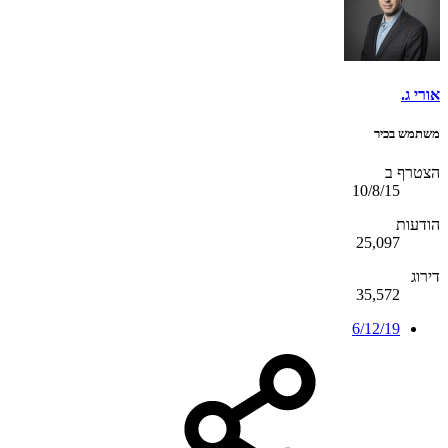
אורי ג.
משתמש בכיר
הצטרף ב
10/8/15
הודעות
25,097
דירוג
35,572
6/12/19