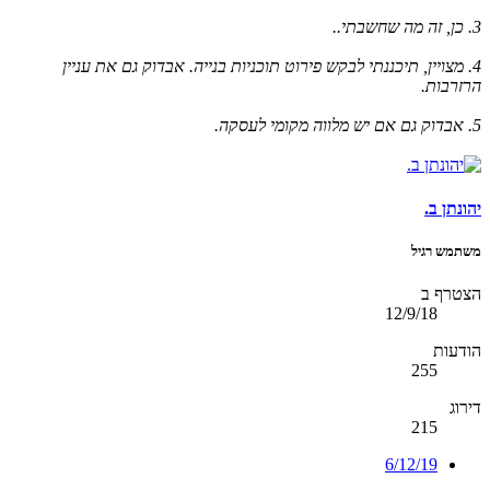
3. כן, זה מה שחשבתי..
4. מצויין, תיכננתי לבקש פירוט תוכניות בנייה. אבדוק גם את עניין
הרזרבות.
5. אבדוק גם אם יש מלווה מקומי לעסקה.
יהונתן ב.
משתמש רגיל
הצטרף ב
12/9/18
הודעות
255
דירוג
215
6/12/19