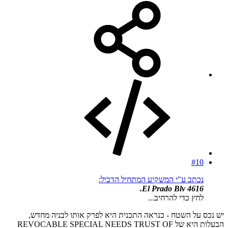
#10
נכתב ע"י המשקיע המתחיל הדביל:
4616 El Prado Blv.
לחץ כדי להרחיב...
יש נכס על השטח - כנראה התכנית היא לפרק אותו לבניה מחדש,
הבעלות היא של REVOCABLE SPECIAL NEEDS TRUST OF