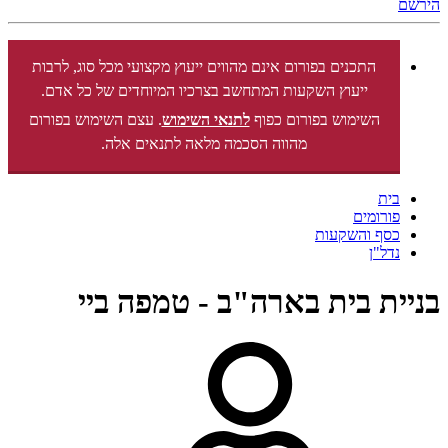
הירשם
התכנים בפורום אינם מהווים ייעוץ מקצועי מכל סוג, לרבות
ייעוץ השקעות המתחשב בצרכיו המיוחדים של כל אדם.
השימוש בפורום כפוף
לתנאי השימוש
. עצם השימוש בפורום
מהווה הסכמה מלאה לתנאים אלה.
בית
פורומים
כסף והשקעות
נדל"ן
בניית בית בארה"ב - טמפה ביי