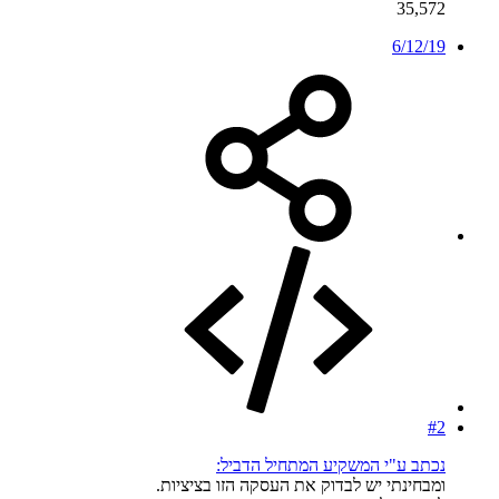
35,572
6/12/19
#2
נכתב ע"י המשקיע המתחיל הדביל:
ומבחינתי יש לבדוק את העסקה הזו בציציות.