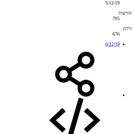
5/12/19
הודעות
705
דירוג
676
6/12/19