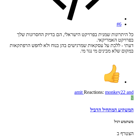
#6
כל היתרונות שמנית בפרויקט הישראלי, הם בדיוק החסרונות שלך
בפרויקט האמריקאי.
דעתי - ללכת על עסקאות שמרגישים בהן בנוח ולא לחפש הרפתקאות
במקום שלא מבינים מי נגד מי.
amit
Reactions:
monkey22
and
ה
המשקיע המתחיל הדביל
משתמש רגיל
הצטרף ב