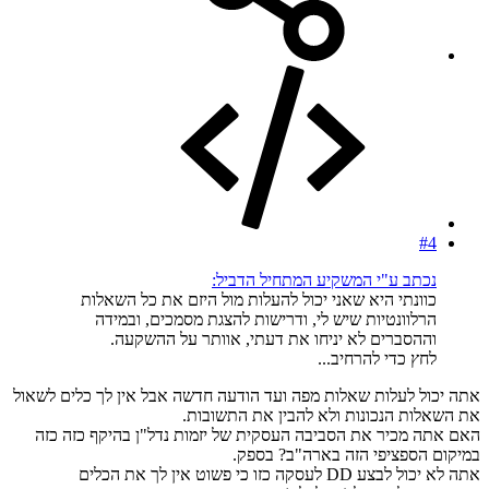
#4
נכתב ע"י המשקיע המתחיל הדביל:
כוונתי היא שאני יכול להעלות מול היזם את כל השאלות
הרלוונטיות שיש לי, ודרישות להצגת מסמכים, ובמידה
וההסברים לא יניחו את דעתי, אוותר על ההשקעה.
לחץ כדי להרחיב...
אתה יכול לעלות שאלות מפה ועד הודעה חדשה אבל אין לך כלים לשאול
את השאלות הנכונות ולא להבין את התשובות.
האם אתה מכיר את הסביבה העסקית של יזמות נדל"ן בהיקף כזה כזה
במיקום הספציפי הזה בארה"ב? בספק.
אתה לא יכול לבצע DD לעסקה כזו כי פשוט אין לך את הכלים