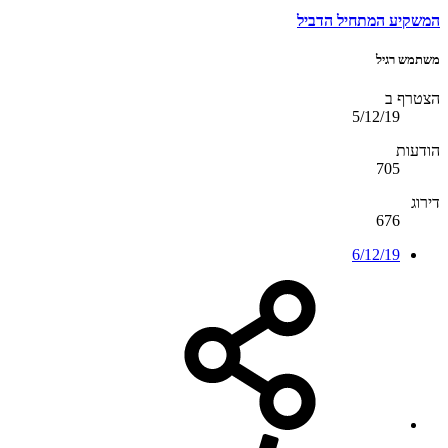
המשקיע המתחיל הדביל
משתמש רגיל
הצטרף ב
5/12/19
הודעות
705
דירוג
676
6/12/19