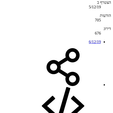
הצטרף ב
5/12/19
הודעות
705
דירוג
676
6/12/19