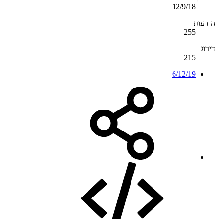
12/9/18
הודעות
255
דירוג
215
6/12/19