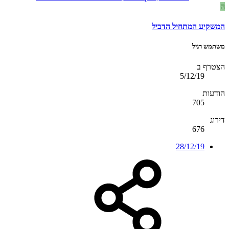
ה
המשקיע המתחיל הדביל
משתמש רגיל
הצטרף ב
5/12/19
הודעות
705
דירוג
676
28/12/19