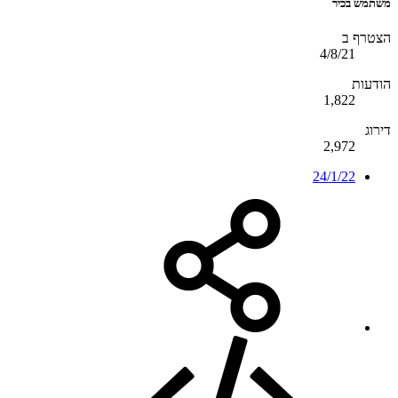
משתמש בכיר
הצטרף ב
4/8/21
הודעות
1,822
דירוג
2,972
24/1/22