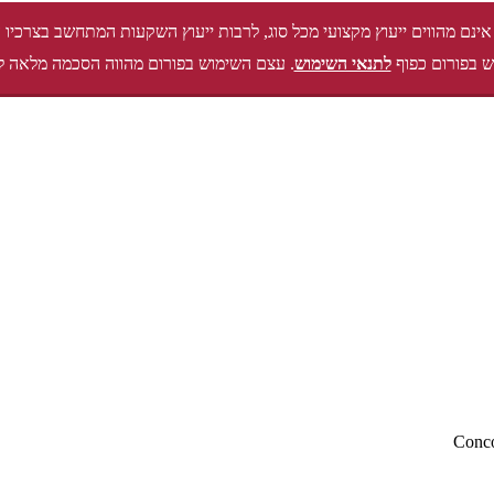
אינם מהווים ייעוץ מקצועי מכל סוג, לרבות ייעוץ השקעות המתחשב בצרכיו 
 בפורום כפוף
לתנאי השימוש
. עצם השימוש בפורום מהווה הסכמה מלאה ל
Conc