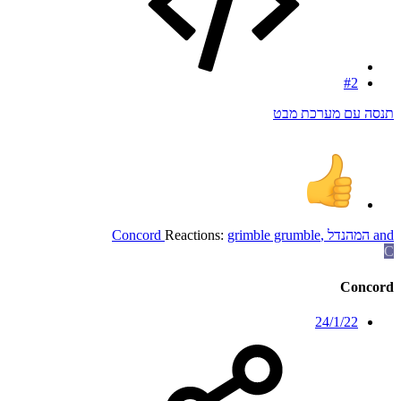
#2
תנסה עם מערכת מבט
and
המהנדל
,
grimble grumble
Reactions:
Concord
C
Concord
24/1/22