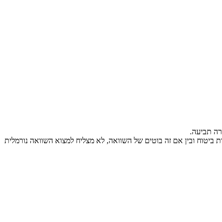
 דוחף את המוצר שלו (בין אם אלה חברות ביטוח ובין אם זה בוטים של השוואה, לא מצליח למצוא השוואה נורמלית