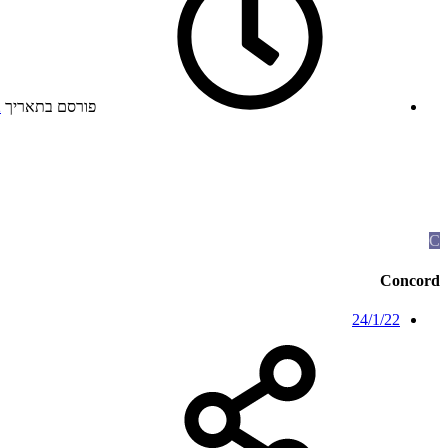
פורסם בתאריך
2
C
Concord
24/1/22