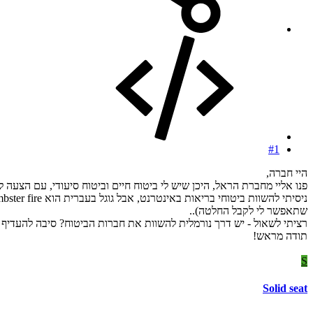
#1
היי חברה,
פנו אליי מחברת הראל, היכן שיש לי ביטוח חיים וביטוח סיעודי, עם הצעה לביטוח בריאות - 207 שקלים לחודש תמורת תשלום מקס
שתאפשר לי לקבל החלטה)..
רציתי לשאול - יש דרך נורמלית להשוות את חברות הביטוח? סיבה להעדיף
תודה מראש!
S
Solid seat