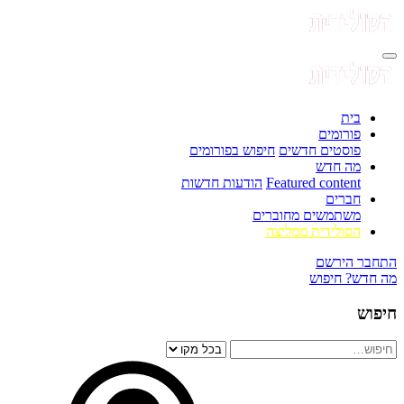
בית
פורומים
פוסטים חדשים
חיפוש בפורומים
מה חדש
Featured content
הודעות חדשות
חברים
משתמשים מחוברים
הסולידית ממליצה
התחבר
הירשם
מה חדש?
חיפוש
חיפוש