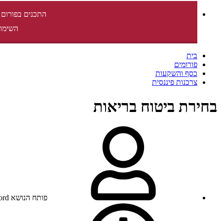
התכנים בפורום 
השימוש
בית
פורומים
כסף והשקעות
צרכנות פיננסית
בחירת ביטוח בריאות
פותח הנושא
ord