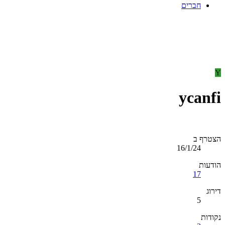
חברים
Y
ycanfi
הצטרף ב
16/1/24
הודעות
17
דירוג
5
נקודות