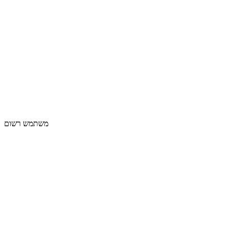
משתמש רשום