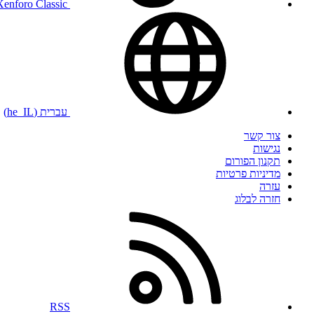
Xenforo Classic
עברית (he_IL)
צור קשר
נגישות
תקנון הפורום
מדיניות פרטיות
עזרה
חזרה לבלוג
RSS