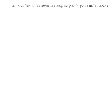
ץ השקעות ו/או תחליף לייעוץ השקעות המתחשב בצרכיו של כל אדם.