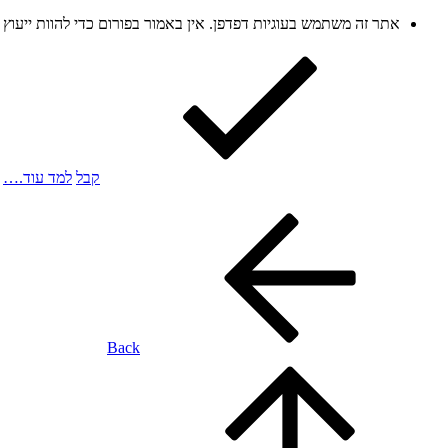
אתר זה משתמש בעוגיות דפדפן. אין באמור בפורום כדי להוות ייעו
קבל
למד עוד.…
Back