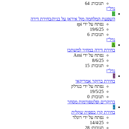
תגובות: 64
נדל"ן
R
השפעת המלחמה מול איראן על בנית/בחירת דירה
נפתח על ידי rpi
19/6/25
תגובות: 6
נדל"ן
A
בחירת דירה במחיר למשתכן
נפתח על ידי Arni
8/6/25
תגובות: 15
נדל"ן
ב
בחירת ברוקר אמריקאי
נפתח על ידי בנדלק
19/5/25
תגובות: 0
ברוקרים ופלטפורמות מסחר
ר
בחירת קרן כספית שקלית
נפתח על ידי רונלד
14/4/25
תגובות: 28