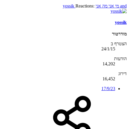
and
מי אני מה אני
Reactions:
yossik
yossik
מודרטור
הצטרף ב
24/1/15
הודעות
14,202
דירוג
16,452
17/9/23