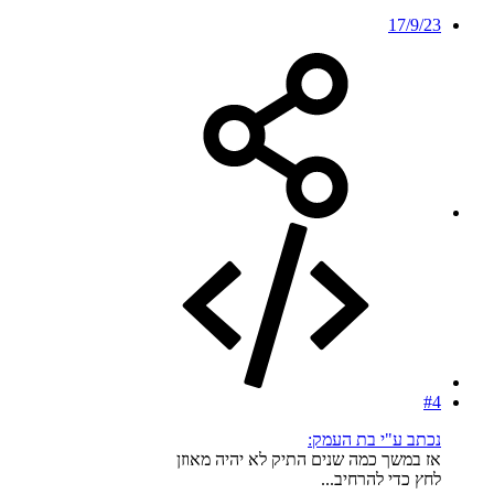
17/9/23
#4
נכתב ע"י בת העמק:
אז במשך כמה שנים התיק לא יהיה מאוזן
לחץ כדי להרחיב...