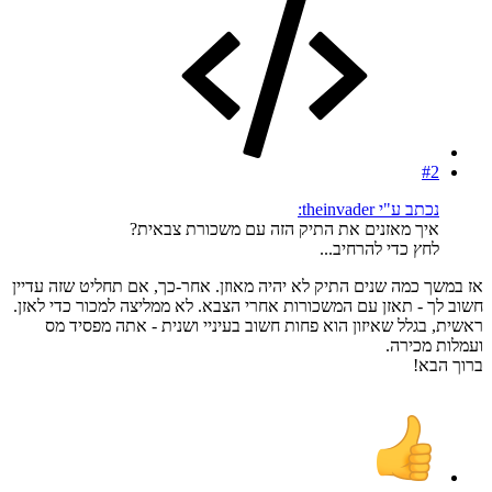
#2
נכתב ע"י theinvader:
איך מאזנים את התיק הזה עם משכורת צבאית?
לחץ כדי להרחיב...
אז במשך כמה שנים התיק לא יהיה מאוזן. אחר-כך, אם תחליט שזה עדיין
חשוב לך - תאזן עם המשכורות אחרי הצבא. לא ממליצה למכור כדי לאזן.
ראשית, בגלל שאיזון הוא פחות חשוב בעיניי ושנית - אתה מפסיד מס
ועמלות מכירה.
ברוך הבא!