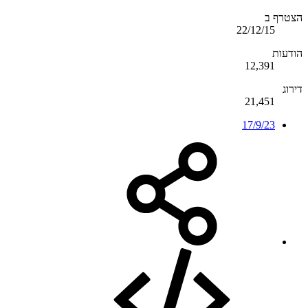
הצטרף ב
22/12/15
הודעות
12,391
דירוג
21,451
17/9/23