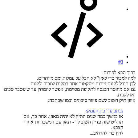
#3
ברוך הבא לפורום.
למה למכור כדי לאזן? לא חבל על עמלות ומס מיותרים.
לכן תוכל לקנות ניירות מסקטור אחר במקום למכור ולקנות.
גם אם מחוסר הכנסה לתקופה מסוימת, אפשר להמתין עד שיצטבר סכום
ואז לקנות.
איזון תיק חשוב לשם פיזור סיכונים וכמו שכתבה:
נכתב ע"י בת העמק:
אז במשך כמה שנים התיק לא יהיה מאוזן. אחר-כך, אם
תחליט שזה עדיין חשוב לך - תאזן עם המשכורות אחרי
הצבא.
לחץ כדי להרחיב...