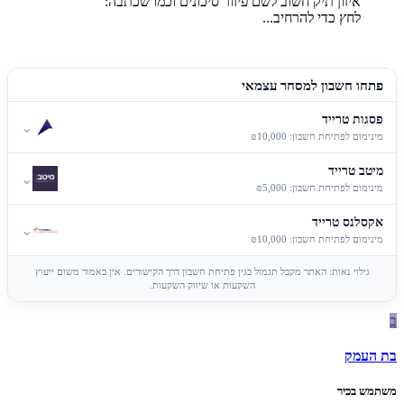
איזון תיק חשוב לשם פיזור סיכונים וכמו שכתבה:
לחץ כדי להרחיב...
פתחו חשבון למסחר עצמאי
פסגות טרייד
⌄
מינימום לפתיחת חשבון: ₪10,000
מיטב טרייד
⌄
מינימום לפתיחת חשבון: ₪5,000
אקסלנס טרייד
⌄
מינימום לפתיחת חשבון: ₪10,000
גילוי נאות: האתר מקבל תגמול בגין פתיחת חשבון דרך הקישורים. אין באמור משום ייעוץ
השקעות או שיווק השקעות.
ב
בת העמק
משתמש בכיר