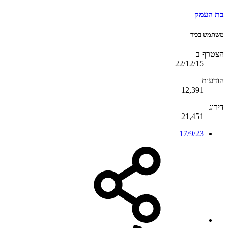
בת העמק
משתמש בכיר
הצטרף ב
22/12/15
הודעות
12,391
דירוג
21,451
17/9/23