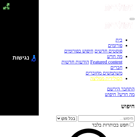
בית
פורומים
פוסטים חדשים
חיפוש בפורומים
מה חדש
נגישות
Featured content
הודעות חדשות
חברים
משתמשים מחוברים
הסולידית ממליצה
התחבר
הירשם
מה חדש?
חיפוש
חיפוש
חפש בכותרות בלבד