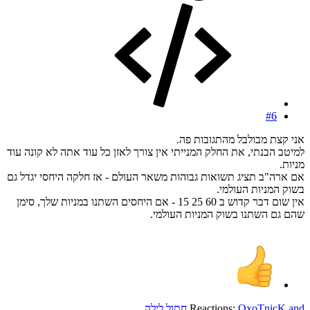
#6
אני קצת מבולבל מהתגובות פה.
למיטב הבנתי, את החלק המנייתי אין צורך לאזן כל עוד אתה לא קונה עוד
מניות.
אם ארה"ב תציג תשואות גבוהות משאר העולם - אז חלקה היחסי יגדל גם
בשוק המניות העולמי.
אין שום דבר קדוש ב 60 25 15 - אם היחסים השתנו במניות שלך, סימן
שהם גם השתנו בשוק המניות העולמי.
and
OxoTnicK
Reactions:
חתול לילה