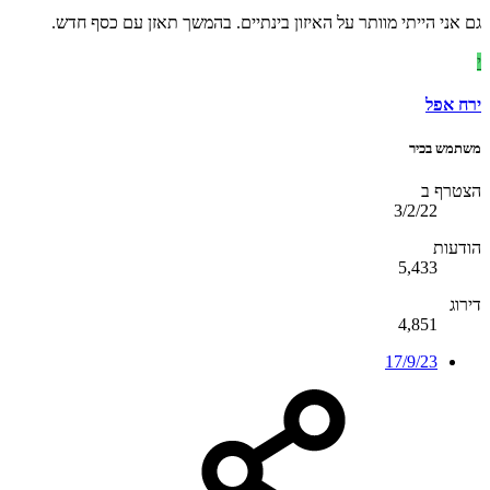
גם אני הייתי מוותר על האיזון בינתיים. בהמשך תאזן עם כסף חדש.
י
ירח אפל
משתמש בכיר
הצטרף ב
3/2/22
הודעות
5,433
דירוג
4,851
17/9/23