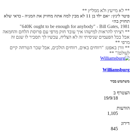
** לא מייעץ ולא ממליץ **
פיטר לינץ׳: ״אם ילד בן 11 לא מבין למה אתה מחזיק את המניה - כדאי שלא
תחזיק בה״
640K ought to be enough for anybody" - Bill Gates, 1981"
** רציתי להראות למישהו איך עובד חוק מרפי עם פרוסת הלחם והחמאה
אבל בכל הפעמים שניסיתי זה לא הצליח, עכשיו לך תסביר לו שגם זה
מרפי **
** וורן באפט: "רווחים באים, רווחים הולכים, אבל שכר הטרחה קיים
לעולם!" **
Williamsburg
משתמש בכיר
הצטרף ב
19/9/18
הודעות
1,105
דירוג
845