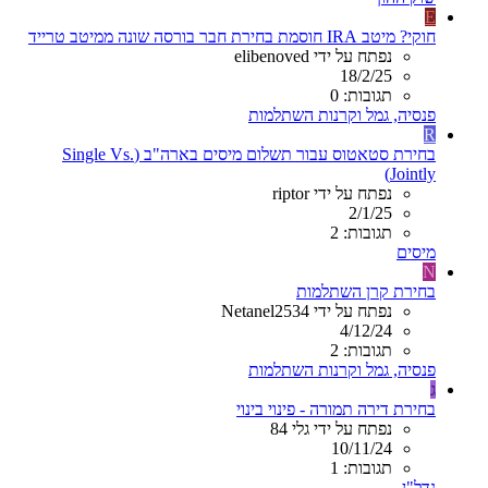
E
חוקי? מיטב IRA חוסמת בחירת חבר בורסה שונה ממיטב טרייד
נפתח על ידי elibenoved
18/2/25
תגובות: 0
פנסיה, גמל וקרנות השתלמות
R
בחירת סטאטוס עבור תשלום מיסים בארה"ב (Single Vs.
Jointly)
נפתח על ידי riptor
2/1/25
תגובות: 2
מיסים
N
בחירת קרן השתלמות
נפתח על ידי Netanel2534
4/12/24
תגובות: 2
פנסיה, גמל וקרנות השתלמות
ג
בחירת דירה תמורה - פינוי בינוי
נפתח על ידי גלי 84
10/11/24
תגובות: 1
נדל"ן