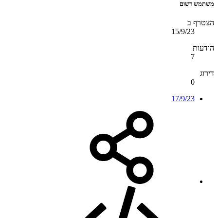
משתמש רשום
הצטרף ב
15/9/23
הודעות
7
דירוג
0
17/9/23