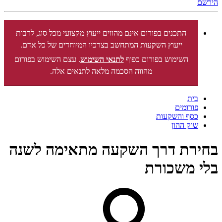
הירשם
התכנים בפורום אינם מהווים ייעוץ מקצועי מכל סוג, לרבות
ייעוץ השקעות המתחשב בצרכיו המיוחדים של כל אדם.
השימוש בפורום כפוף
לתנאי השימוש
. עצם השימוש בפורום
מהווה הסכמה מלאה לתנאים אלה.
בית
פורומים
כסף והשקעות
שוק ההון
בחירת דרך השקעה מתאימה לשנה
בלי משכורת