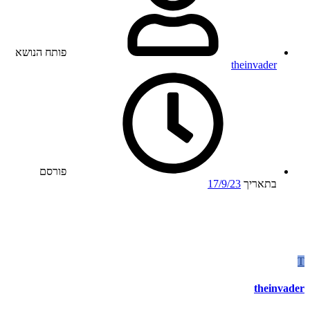
פותח הנושא
theinvader
פורסם
בתאריך
17/9/23
T
theinvader