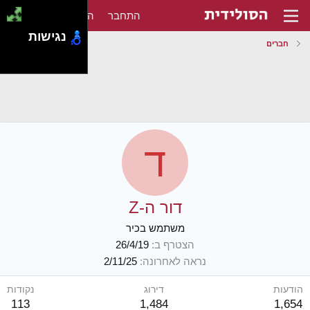
התחבר
הירשם
נגישות
חברים
ד
דור ה-Z
משתמש בכיר
הצטרף ב
26/4/19
נראה לאחרונה
2/11/25
הודעות
דירוג
נקודות
113
1,484
1,654