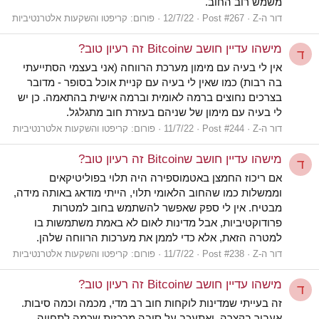
משמש רוב החוב.
דור ה-Z
Post #267
12/7/22
פורום:
קריפטו והשקעות אלטרנטיביות
מישהו עדיין חושב שBitcoin זה רעיון טוב?
ד
אין לי בעיה עם מימון מערכת הרווחה (אני בעצמי הסתייעתי
בה רבות) כמו שאין לי בעיה עם קניית אוכל בסופר - מדובר
בצרכים נחוצים ברמה לאומית וברמה אישית בהתאמה. כן יש
לי בעיה עם מימון של שניהם בעזרת חוב מתגלגל.
דור ה-Z
Post #244
11/7/22
פורום:
קריפטו והשקעות אלטרנטיביות
מישהו עדיין חושב שBitcoin זה רעיון טוב?
ד
אם ריכוז החמצן באטמוספירה היה תלוי בפוליטיקאים
וממשלות כמו שהחוב הלאומי תלוי, הייתי מודאג באותה מידה,
מבטיח. אין לי ספק שאפשר להשתמש בחוב למטרות
פרודוקטיביות, אבל מדינות לאום לא באמת משתמשות בו
למטרה הזאת, אלא כדי לממן את מערכות הרווחה שלהן.
דור ה-Z
Post #238
11/7/22
פורום:
קריפטו והשקעות אלטרנטיביות
מישהו עדיין חושב שBitcoin זה רעיון טוב?
ד
זה בעייתי שמדינות לוקחות חוב רב מדי, מכמה וכמה סיבות.
אעבור בקצרה, ואתעכב על סיבה מרכזית שכמה לתחייה