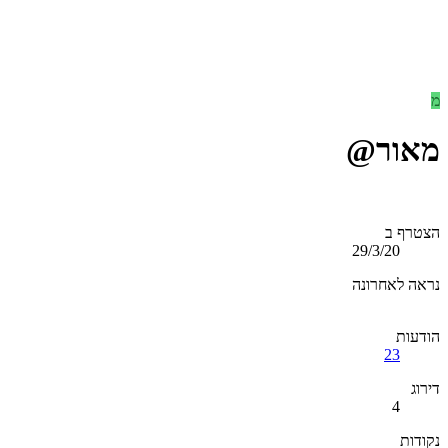
מ
מאור@
הצטרף ב
29/3/20
נראה לאחרונה
הודעות
23
דירוג
4
נקודות