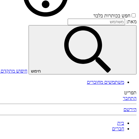
חפש בכותרות בלבד
מאת:
חיפוש מתקדם
חיפוש
משתמשים מחוברים
תפריט
התחבר
הירשם
בית
חברים