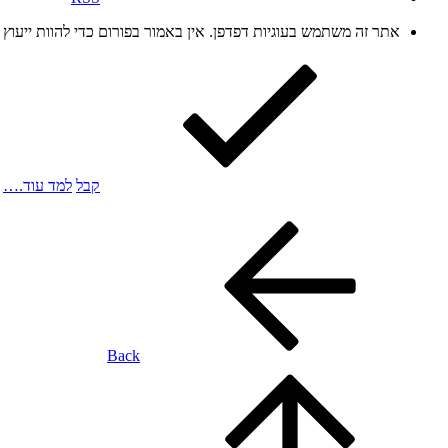
אתר זה משתמש בעוגיות דפדפן. אין באמור בפורום כדי להוות ייעו
קבל
למד עוד.…
Back