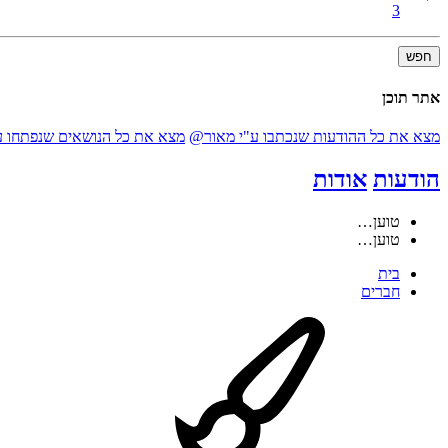
3
חפש
אתר תוכן
מצא את כל ההודעות שנכתבו ע"י מאור@
מצא את כל הנושאים שנפתחו 
הודעות
אודות
טוען…
טוען…
בית
חברים