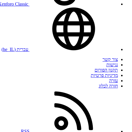
Xenforo Classic
עברית (he_IL)
צור קשר
נגישות
תקנון הפורום
מדיניות פרטיות
עזרה
חזרה לבלוג
RSS