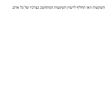
ץ השקעות ו/או תחליף לייעוץ השקעות המתחשב בצרכיו של כל אדם.