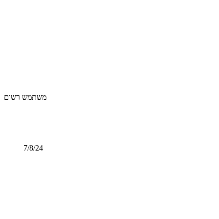
משתמש רשום
7/8/24