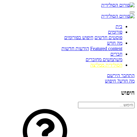
בית
פורומים
פוסטים חדשים
חיפוש בפורומים
מה חדש
Featured content
הודעות חדשות
חברים
משתמשים מחוברים
הסולידית ממליצה
התחבר
הירשם
מה חדש?
חיפוש
חיפוש