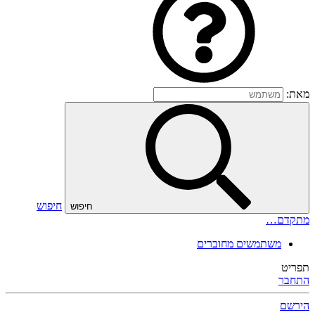
מאת:
חיפוש
חיפוש
מתקדם…
משתמשים מחוברים
תפריט
התחבר
הירשם