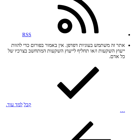
RSS
אתר זה משתמש בעוגיות דפדפן. אין באמור בפורום כדי להוות
ייעוץ השקעות ו/או תחליף לייעוץ השקעות המתחשב בצרכיו של
כל אדם.
קבל
למד עוד.
…