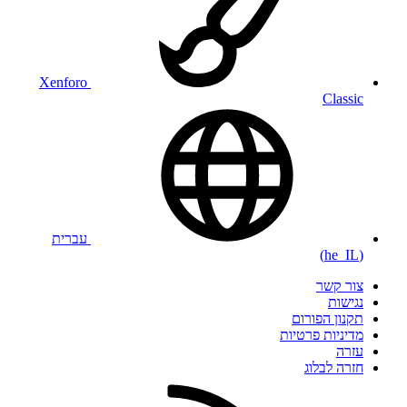
Xenforo
Classic
עברית
(he_IL)
צור קשר
נגישות
תקנון הפורום
מדיניות פרטיות
עזרה
חזרה לבלוג