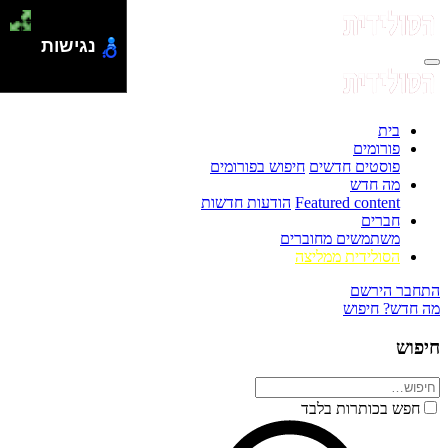
נגישות
בית
פורומים
פוסטים חדשים
חיפוש בפורומים
מה חדש
Featured content
הודעות חדשות
חברים
משתמשים מחוברים
הסולידית ממליצה
התחבר
הירשם
מה חדש?
חיפוש
חיפוש
חפש בכותרות בלבד