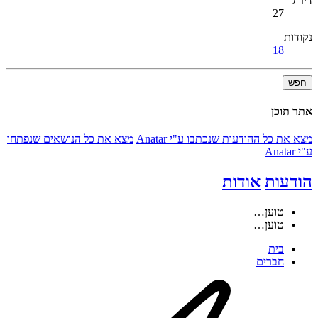
דירוג
27
נקודות
18
חפש
אתר תוכן
מצא את כל ההודעות שנכתבו ע"י Anatar
מצא את כל הנושאים שנפתחו
ע"י Anatar
הודעות
אודות
טוען…
טוען…
בית
חברים