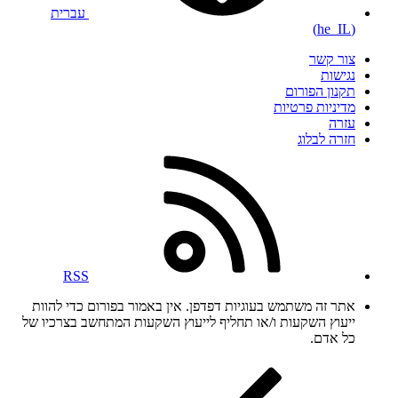
עברית
(he_IL)
צור קשר
נגישות
תקנון הפורום
מדיניות פרטיות
עזרה
חזרה לבלוג
RSS
אתר זה משתמש בעוגיות דפדפן. אין באמור בפורום כדי להוות
ייעוץ השקעות ו/או תחליף לייעוץ השקעות המתחשב בצרכיו של
כל אדם.