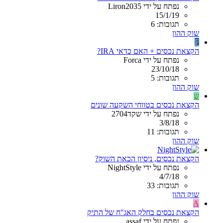
נפתח על ידי Liron2035
15/1/19
תגובות: 6
שוק ההון
F
הקצאת נכסים + האם כדאי IRA?
נפתח על ידי Forca
23/10/18
תגובות: 5
שוק ההון
ש
הקצאת נכסים בטווחי השקעה שונים
נפתח על ידי שקד2704
3/8/18
תגובות: 11
שוק ההון
הקצאת נכסים, ניסיון הכאת השוק?
נפתח על ידי NightStyle
4/7/18
תגובות: 33
שוק ההון
A
הקצאת נכסים בחלק האג"ח של התיק
נפתח על ידי assaf