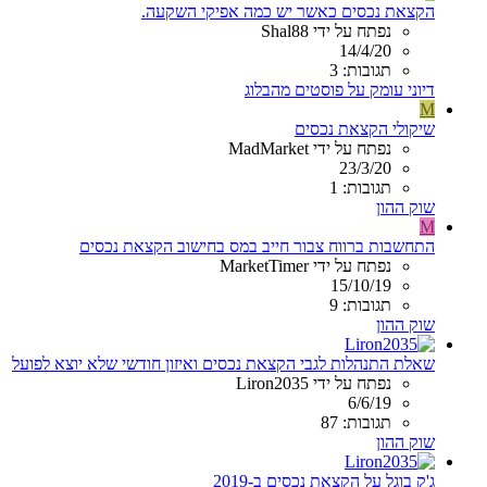
הקצאת נכסים כאשר יש כמה אפיקי השקעה.
נפתח על ידי Shal88
14/4/20
תגובות: 3
דיוני עומק על פוסטים מהבלוג
M
שיקולי הקצאת נכסים
נפתח על ידי MadMarket
23/3/20
תגובות: 1
שוק ההון
M
התחשבות ברווח צבור חייב במס בחישוב הקצאת נכסים
נפתח על ידי MarketTimer
15/10/19
תגובות: 9
שוק ההון
שאלת התנהלות לגבי הקצאת נכסים ואיזון חודשי שלא יוצא לפועל
נפתח על ידי Liron2035
6/6/19
תגובות: 87
שוק ההון
ג'ק בוגל על הקצאת נכסים ב-2019