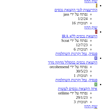
שוק ההון
J
התייעצות לגבי הקצאת נכסים
נפתח על ידי jass
1/2/24
תגובות: 16
שוק ההון
S
הקצאת נכסים ללא IRA
נפתח על ידי Scrat
12/7/23
תגובות: 6
פנסיה, גמל וקרנות השתלמות
O
הקצאת נכסים במסלול מחקה מדד
נפתח על ידי orcohensend
30/5/23
תגובות: 1
פנסיה, גמל וקרנות השתלמות
O
איזה הקצאת נכסים לעשות
נפתח על ידי orilimo
29/1/23
תגובות: 3
שוק ההון