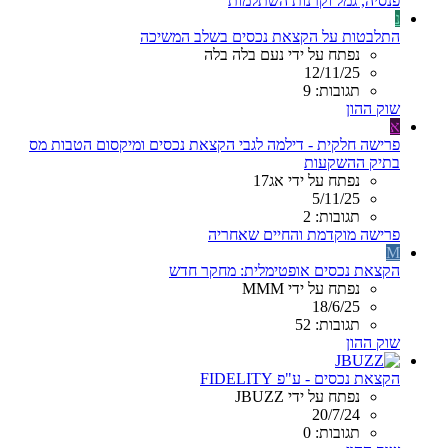
פנסיה, גמל וקרנות השתלמות
נ
התלבטות על הקצאת נכסים בשלב המשיכה
נפתח על ידי נעם בלה בלה
12/11/25
תגובות: 9
שוק ההון
א
פרישה חלקית - דילמה לגבי הקצאת נכסים ומיקסום הטבות מס
בתיק ההשקעות
נפתח על ידי אג17
5/11/25
תגובות: 2
פרישה מוקדמת והחיים שאחריה
M
הקצאת נכסים אופטימלית: מחקר חדש
נפתח על ידי MMM
18/6/25
תגובות: 52
שוק ההון
הקצאת נכסים - ע"פ FIDELITY
נפתח על ידי JBUZZ
20/7/24
תגובות: 0