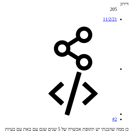
דירוג
205
11/2/21
#2
כן ממה שהבנתי יש תקופת אכשרה של 5 שנים שגם עם באת עם בעיות