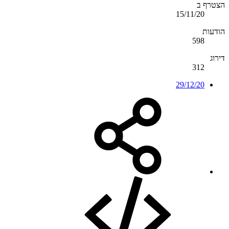
הצטרף ב
15/11/20
הודעות
598
דירוג
312
29/12/20