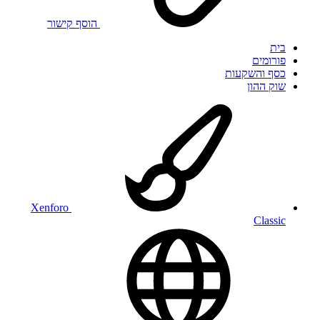
הוסף קישור
בית
פורומים
כסף והשקעות
שוק ההון
Xenforo
Classic