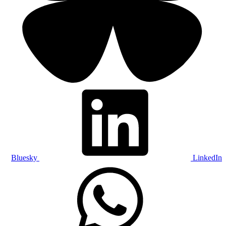
Bluesky
LinkedIn