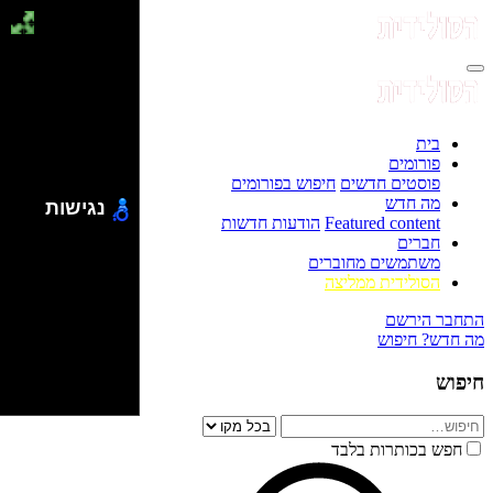
בית
פורומים
פוסטים חדשים
חיפוש בפורומים
מה חדש
נגישות
Featured content
הודעות חדשות
חברים
משתמשים מחוברים
הסולידית ממליצה
התחבר
הירשם
מה חדש?
חיפוש
חיפוש
חפש בכותרות בלבד