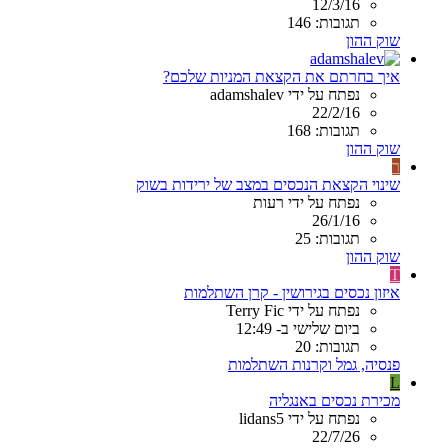
12/3/16
תגובות: 146
שוק ההון
איך בחרתם את הקצאת המניות שלכם?
נפתח על ידי adamshalev
22/2/16
תגובות: 168
שוק ההון
ר
שינוי הקצאת הנכסים במצב של ירידות בשוק
נפתח על ידי רעות
26/1/16
תגובות: 25
שוק ההון
T
איזון נכסים בגירושין - קרן השתלמות
נפתח על ידי Terry Fic
ביום שלישי ב- 12:49
תגובות: 20
פנסיה, גמל וקרנות השתלמות
L
מכירת נכסים באנגליה
נפתח על ידי lidans5
22/7/26