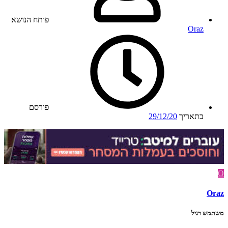
פותח הנושא
Oraz
פורסם
בתאריך
29/12/20
O
Oraz
משתמש רגיל