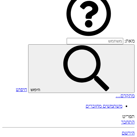
מאת:
חיפוש
חיפוש
מתקדם…
משתמשים מחוברים
תפריט
התחבר
הירשם