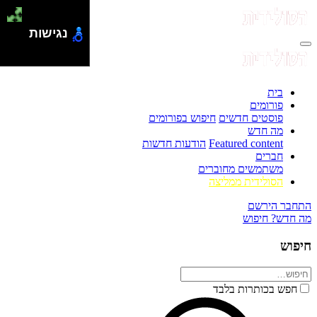
נגישות
בית
פורומים
פוסטים חדשים
חיפוש בפורומים
מה חדש
Featured content
הודעות חדשות
חברים
משתמשים מחוברים
הסולידית ממליצה
התחבר
הירשם
מה חדש?
חיפוש
חיפוש
חפש בכותרות בלבד