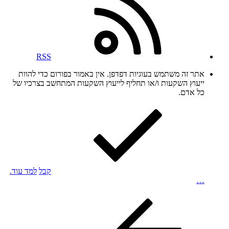
RSS
אתר זה משתמש בעוגיות דפדפן. אין באמור בפורום כדי להוות
ייעוץ השקעות ו/או תחליף לייעוץ השקעות המתחשב בצרכיו של
כל אדם.
קבל
למד עוד.
…