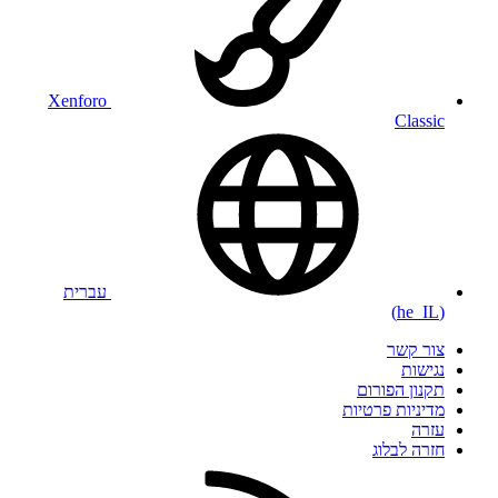
Xenforo
Classic
עברית
(he_IL)
צור קשר
נגישות
תקנון הפורום
מדיניות פרטיות
עזרה
חזרה לבלוג