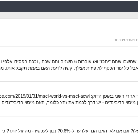
 ואנטי-צרכנות
התשובה לדעתי - לא. אני מכירה יותר מדי אנשים שחשבו שהם "יחכו" ואז ע
 אבל כל עוד הכסף לא פיזית אצלך, קשה לדעת האם באמת תקבל אותו, מתי 
יש משהו שמבטיח שדמי הניהול ב-iShares לא יעלו? וגם אם לא, הא