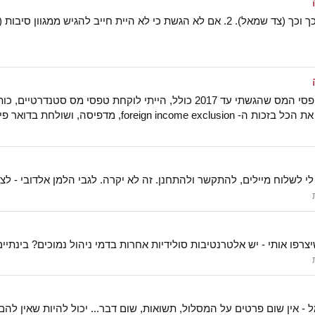
אר פיזי ושלום על ישראל (לא שילמתי מס...
לשלוח מיילים, להתקשר ולהתחנן. זה לא יקרה. לגבי הלמן אלדובי - לצערי
תי - יש אלטרנטיבות סולידיות אחרות בדמי ניהול נמוכים? בינתיים הכי נמוך שיש ל
 - אין שום פרטים על המסלול, תשואות, שום דבר... יכול להיות שאין להם 