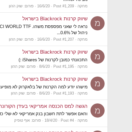
מחקה
Post #1,209
16/6/20
פורום:
שוק ההון
שיווק קרנות Blackrock בישראל
מ
ניהול של 0.6%...
מחקה
Post #1,207
16/6/20
פורום:
שוק ההון
שיווק קרנות Blackrock בישראל
מ
התכוונתי כמובן לקרנות של iShares :)
מחקה
Post #1,195
8/6/20
פורום:
שוק ההון
שיווק קרנות Blackrock בישראל
מ
מישהו יודע למה הקרנות של בלאקרוק לא מופיעות ב funder? מה אני מפספ
מחקה
Post #1,193
8/6/20
פורום:
שוק ההון
הגשה למס הכנסה אמריקאי בעידן הקורונה
מ
והאם אפשר לתת חשבון בנק אמריקאי לא-שלי כדי
מחקה
Post #4
18/4/20
פורום:
אוף טופיק