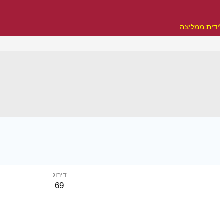
דית ממליצה
דירוג
69