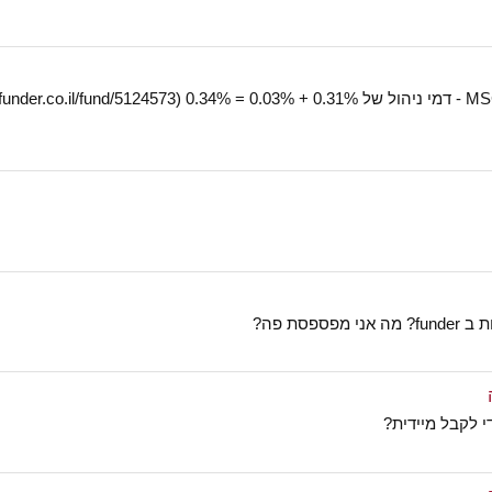
סת פה?
 לקבל מיידית?