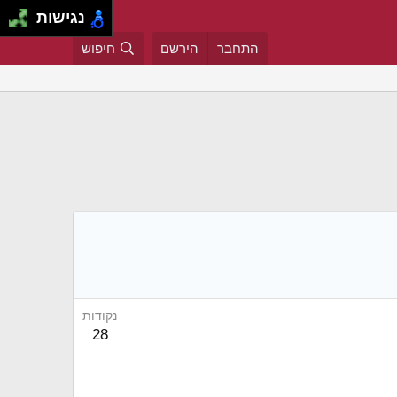
נגישות
התחבר
הירשם
חיפוש
נקודות
28