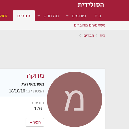
בית
פורומים
מה חדש
חברים
הסולי
משתמשים מחוברים
בית
חברים
מחקה
מ
משתמש רגיל
הצטרף ב
18/10/16
הודעות
176
חפש