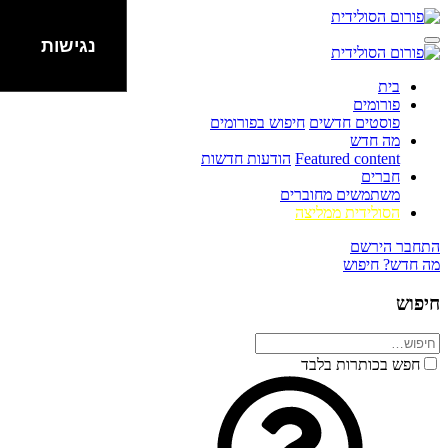
נגישות
בית
פורומים
פוסטים חדשים
חיפוש בפורומים
מה חדש
Featured content
הודעות חדשות
חברים
משתמשים מחוברים
הסולידית ממליצה
התחבר
הירשם
מה חדש?
חיפוש
חיפוש
חפש בכותרות בלבד