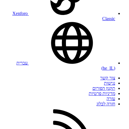
Xenforo
Classic
עברית
(he_IL)
צור קשר
נגישות
תקנון הפורום
מדיניות פרטיות
עזרה
חזרה לבלוג