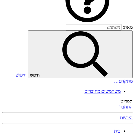
מאת:
חיפוש
חיפוש
מתקדם…
משתמשים מחוברים
תפריט
התחבר
הירשם
בית