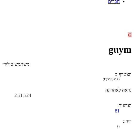
חברים
G
guym
משתמש סולידי
הצטרף ב
27/12/19
נראה לאחרונה
21/11/24
הודעות
81
דירוג
6