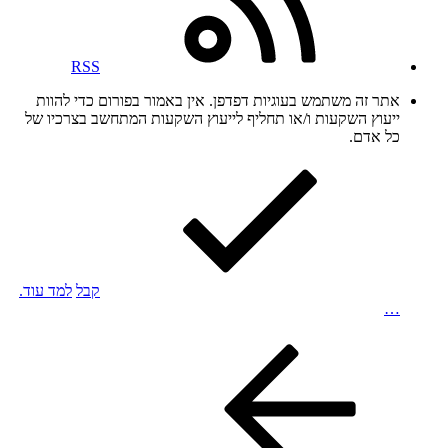
RSS
אתר זה משתמש בעוגיות דפדפן. אין באמור בפורום כדי להוות
ייעוץ השקעות ו/או תחליף לייעוץ השקעות המתחשב בצרכיו של
כל אדם.
קבל
למד עוד.
…