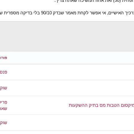
ה שאתה צריך.
אפשר לקחת מאמר שבדק 90/10 בלי בדיקה מספרית של הנתונים והצרכים
פורו
פנסי
שוק 
פריש
ומיקסום הטבות מס בתיק ההשקעות
שאח
שוק 