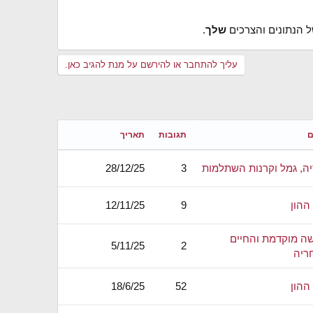
שלך
.
עליך להתחבר או להירשם על מנת להגיב כאן.
ם
תגובות
תאריך
ה, גמל וקרנות השתלמות
3
28/12/25
ההון
9
12/11/25
ה מוקדמת והחיים
5/11/25
2
ריה
ההון
52
18/6/25