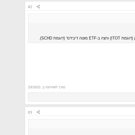
#2
נערך לאחרונה ב:
23/10/21
#3