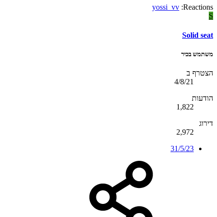
yossi_vv
Reactions:
S
Solid seat
משתמש בכיר
הצטרף ב
4/8/21
הודעות
1,822
דירוג
2,972
31/5/23