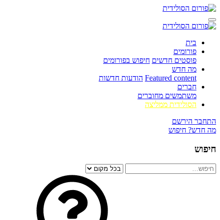
בית
פורומים
פוסטים חדשים
חיפוש בפורומים
מה חדש
Featured content
הודעות חדשות
חברים
משתמשים מחוברים
הסולידית ממליצה
התחבר
הירשם
מה חדש?
חיפוש
חיפוש