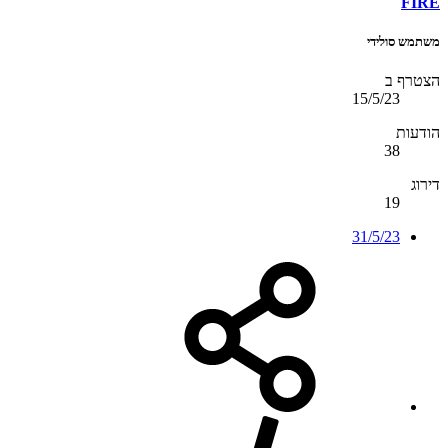
FIRE
משתמש סולידי
הצטרף ב
15/5/23
הודעות
38
דירוג
19
31/5/23