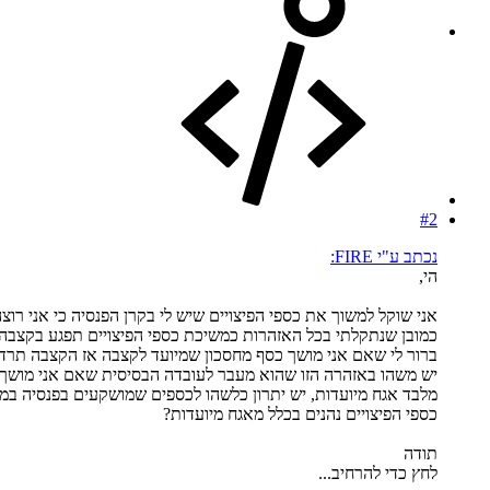
#2
נכתב ע"י FIRE:
הי,
אני שוקל למשוך את כספי הפיצויים שיש לי בקרן הפנסיה כי אני רוצ
כמובן שנתקלתי בכל האזהרות כמשיכת כספי הפיצויים תפגע בקצבה
ברור לי שאם אני מושך כסף מחסכון שמיועד לקצבה אז הקצבה תרד.
יש משהו באזהרה הזו שהוא מעבר לעובדה הבסיסית שאם אני מושך
מלבד אגח מיועדות, יש יתרון כלשהו לכספים שמושקעים בפנסיה במ
כספי הפיצויים נהנים בכלל מאגח מיועדות?
תודה
לחץ כדי להרחיב...