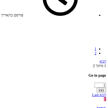
פורסם בתאריך
3
1
2
הבא
1 מתוך 2
Go to page
בצע
הבא
Last
F