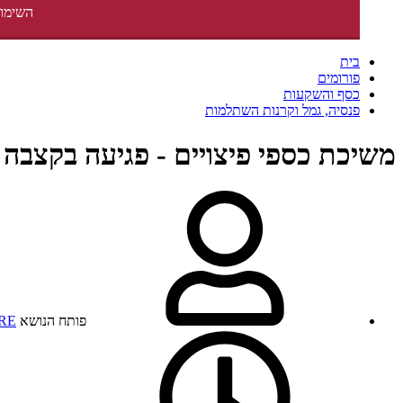
השימוש
בית
פורומים
כסף והשקעות
פנסיה, גמל וקרנות השתלמות
משיכת כספי פיצויים - פגיעה בקצבה
פותח הנושא
IRE