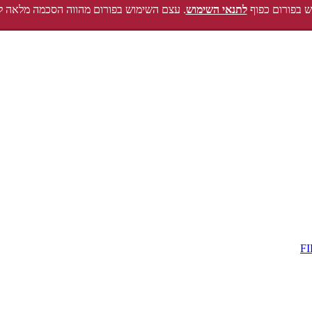
 בפורום כפוף
לתנאי השימוש
. עצם השימוש בפורום מהווה הסכמה מלאה ל
F