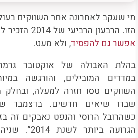
מי שעקב לאחרונה אחר השווקים בעול
הזו. הרבעון הרביעי של 2014 הזכיר לכולנו שבהשקעה במניות
אפשר גם להפסיד
, ולא מעט.
בהלת האבולה של אוקטובר גרמה ל
במדדים המובילים, והורגשה במיוח
השווקים טסו חזרה למעלה, ובחלק 
שברו שיאים חדשים. בדצמבר שבה
כשהרובל הרוסי והנפט נאבקים זה ב
הגרועה ביותר 