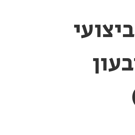
ביצועי
עון