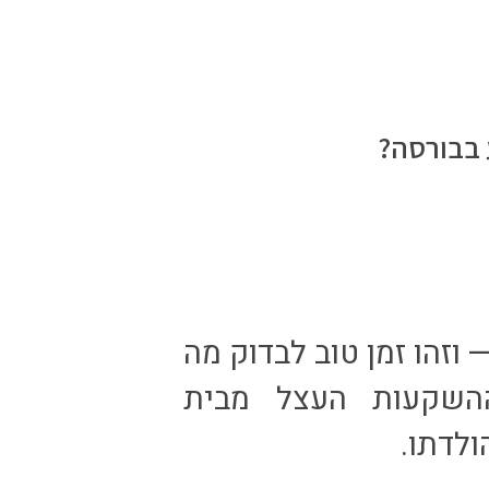
 בבורסה?
 הגיע לסיומו — וזהו זמן טוב לבדוק מה
השקעות העצל מבית
ולדתו.