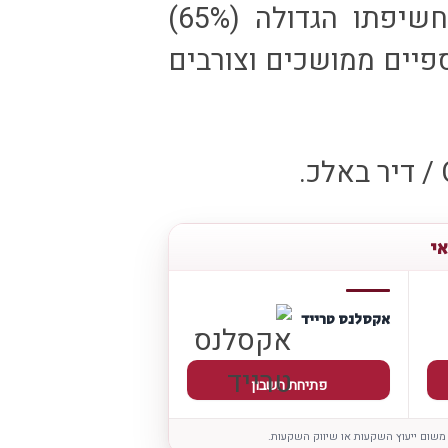
אגרסיבי למדי, מוטה צמיחה, ובשל חשיפתו הגדולה (65%)
פיים ממושכים וצורבים
אי
אקסלנס טרייד
פתיחת חשבון
 משום ייעוץ השקעות או שיווק השקעות.