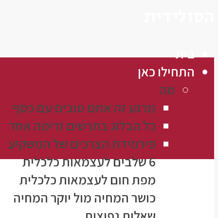
הסולידית
בית
התחילו כאן
מה
מרגע זה אתם טובים עם כסף
כל הבלוג בתרשים זרימה אחד
פירמידת הצרכים של המשקיע
6 שלבים לעצמאות כלכלית
מפת חום לעצמאות כלכלית
כושר המחיה מול יוקר המחיה
שאלות נפוצות