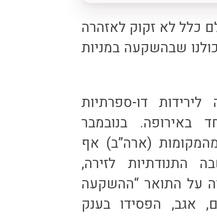
ם כלל לא זקוק לאזהרה
ירידות דו-ספרתיות
ד באירופה. בנובמבר
מהמקומות (ארה”ב) אף
 התנודתיות לזירה,
זה על התואר “ההשקעה
לשנת 2014”. שניהם, אגב, הפסידו בענק