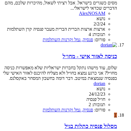
מסים כשגרים בישראל. אבל רציתי לשאול, מהיכרות שלכם, מהם
הדברים שכדאי לישראלי...
AlexNOSAM
נושא
2/2/24
ארצות
ארצות הברית
הברית
מעבר
פנסיה
קרן השתלמות
תגובות: 4
פורום:
פנסיה, גמל וקרנות השתלמות
כניסה לאזור אישי - מחו״ל
שלום, עוד מישהו נתקל בחברות ישראליות שלא מאפשרות כניסה
מחו״ל? אני כרגע נמצא בחו״ל ולא מצליח להיכנס לאזור האישי שלי
בפנסיה שנמצאת במיטב. דבר דומה בחשבון המסחר באקסלנס.
dorian
נושא
24/12/23
חו״ל
פנסיה
תגובות: 2
פורום:
פנסיה, גמל וקרנות השתלמות
T
מסלול פנסיה כתלות בגיל