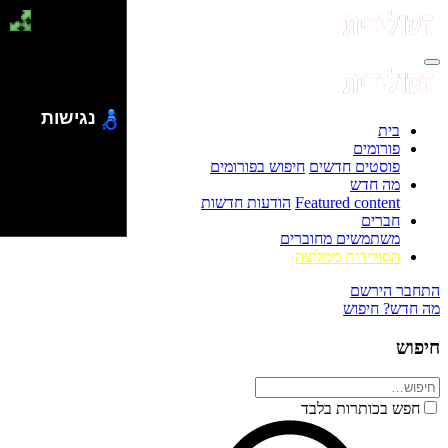
נגישות
בית
פורומים
פוסטים חדשים
חיפוש בפורומים
מה חדש
Featured content
הודעות חדשות
חברים
משתמשים מחוברים
הסולידית ממליצה
התחבר
הירשם
מה חדש?
חיפוש
חיפוש
חפש בכותרות בלבד