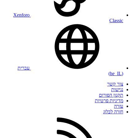
Xenforo
Classic
עברית
(he_IL)
צור קשר
נגישות
תקנון הפורום
מדיניות פרטיות
עזרה
חזרה לבלוג