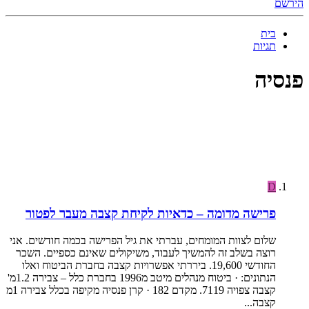
הירשם
בית
תגיות
פנסיה
D
פרישה מדומה – כדאיות לקיחת קצבה מעבר לפטור
שלום לצוות המומחים, עברתי את גיל הפרישה בכמה חודשים. אני
רוצה בשלב זה להמשיך לעבוד, משיקולים שאינם כספיים. השכר
החודשי 19,600. ביררתי אפשרויות קצבה בחברת הביטוח ואלו
הנתונים: · ביטוח מנהלים מיטב מ1996 בחברת כלל – צבירה 1.2מ'
קצבה צפויה 7119. מקדם 182 · קרן פנסיה מקיפה בכלל צבירה 1מ
קצבה...