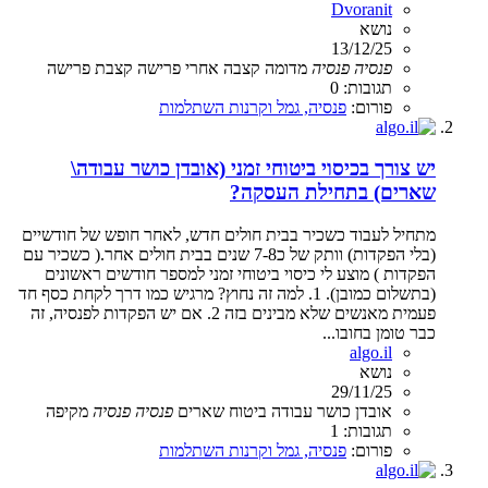
Dvoranit
נושא
13/12/25
פנסיה
פנסיה
מדומה
קצבה אחרי פרישה
קצבת פרישה
תגובות: 0
פורום:
פנסיה, גמל וקרנות השתלמות
יש צורך בכיסוי ביטוחי זמני (אובדן כושר עבודה\
שארים) בתחילת העסקה?
מתחיל לעבוד כשכיר בבית חולים חדש, לאחר חופש של חודשיים
(בלי הפקדות) וותק של כ7-8 שנים בבית חולים אחר.( כשכיר עם
הפקדות ) מוצע לי כיסוי ביטוחי זמני למספר חודשים ראשונים
(בתשלום כמובן). 1. למה זה נחוץ? מרגיש כמו דרך לקחת כסף חד
פעמית מאנשים שלא מבינים בזה 2. אם יש הפקדות לפנסיה, זה
כבר טומן בחובו...
algo.il
נושא
29/11/25
אובדן כושר עבודה
ביטוח שארים
פנסיה
פנסיה
מקיפה
תגובות: 1
פורום:
פנסיה, גמל וקרנות השתלמות