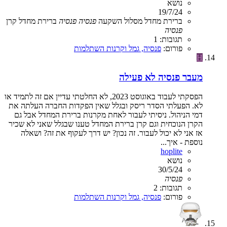
נושא
19/7/24
ברירת מחדל
מסלול השקעה
פנסיה
פנסיה
ברירת מחדל
קרן
פנסיה
תגובות: 1
פורום:
פנסיה, גמל וקרנות השתלמות
H
מעבר פנסיה לא פעילה
הפסקתי לעבוד באוגוסט 2023, לא החלטתי עדיין אם זה לתמיד או
לא. הפעלתי הסדר ריסק ובגלל שאין הפקדות החברה העלתה את
דמי הניהול. ניסיתי לעבור לאחת מקרנות ברירת המחדל אבל גם
הקרן הנוכחית וגם קרן ברירת המחדל טענו שבגלל שאני לא שכיר
אז אני לא יכול לעבור. זה נכון? יש דרך לעקוף את זה? ושאלה
נוספת - איך...
hoplite
נושא
30/5/24
פנסיה
תגובות: 2
פורום:
פנסיה, גמל וקרנות השתלמות