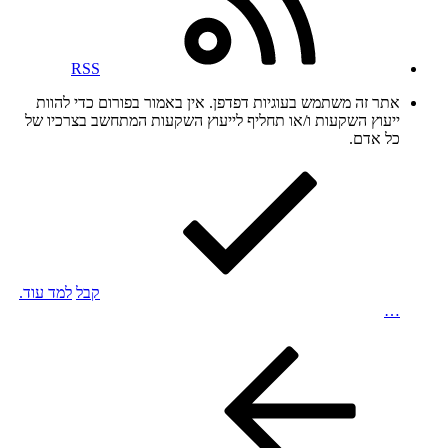
RSS
אתר זה משתמש בעוגיות דפדפן. אין באמור בפורום כדי להוות
ייעוץ השקעות ו/או תחליף לייעוץ השקעות המתחשב בצרכיו של
כל אדם.
קבל
למד עוד.
…