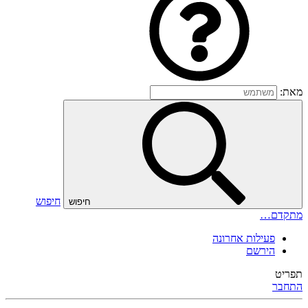
מאת:
חיפוש
חיפוש
מתקדם…
פעילות אחרונה
הירשם
תפריט
התחבר