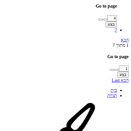
Go to page
בצע
7
הבא
1 מתוך 7
Go to page
בצע
הבא
Last
בית
תגיות