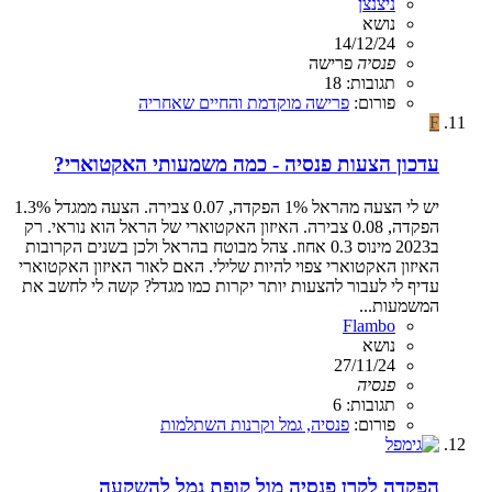
ניצנצן
נושא
14/12/24
פנסיה
פרישה
תגובות: 18
פורום:
פרישה מוקדמת והחיים שאחריה
F
עדכון הצעות פנסיה - כמה משמעותי האקטוארי?
יש לי הצעה מהראל 1% הפקדה, 0.07 צבירה. הצעה ממגדל 1.3%
הפקדה, 0.08 צבירה. האיזון האקטוארי של הראל הוא נוראי. רק
ב2023 מינוס 0.3 אחוז. צהל מבוטח בהראל ולכן בשנים הקרובות
האיזון האקטוארי צפוי להיות שלילי. האם לאור האיזון האקטוארי
עדיף לי לעבור להצעות יותר יקרות כמו מגדל? קשה לי לחשב את
המשמעות...
Flambo
נושא
27/11/24
פנסיה
תגובות: 6
פורום:
פנסיה, גמל וקרנות השתלמות
הפקדה לקרן פנסיה מול קופת גמל להשקעה