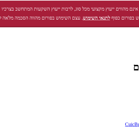
אינם מהווים ייעוץ מקצועי מכל סוג, לרבות ייעוץ השקעות המתחשב בצרכיו 
 בפורום כפוף
לתנאי השימוש
. עצם השימוש בפורום מהווה הסכמה מלאה ל
ם
CuicB