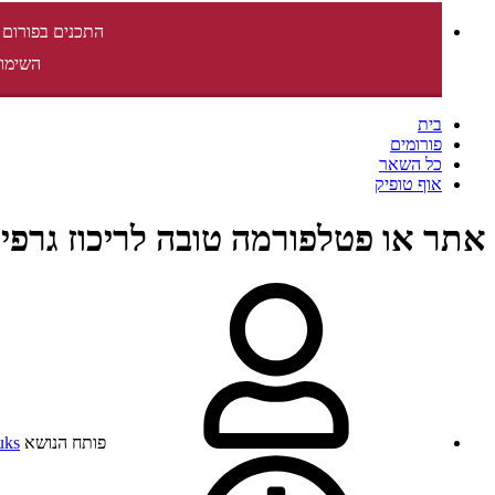
התכנים בפורום 
השימוש
בית
פורומים
כל השאר
אוף טופיק
אתר או פטלפורמה טובה לריכוז גרפי
פותח הנושא
uks