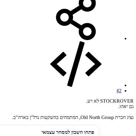
#2
STOCKROVER לא רע.
גם יאהו.
נציג חברת Old North Group, המתמחים בהשקעות נדל"ן בארה"ב.
פתחו חשבון למסחר עצמאי