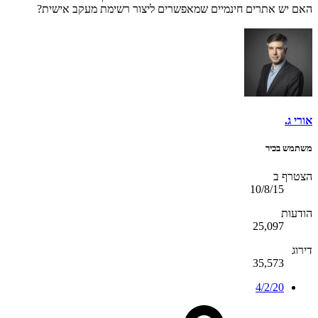
האם יש אתרים חינמיים שמאפשרים ליצור רשימת מעקב אישית?
אורי ג.
משתמש בכיר
הצטרף ב
10/8/15
הודעות
25,097
דירוג
35,573
4/2/20