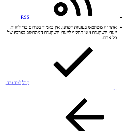
RSS
אתר זה משתמש בעוגיות דפדפן. אין באמור בפורום כדי להוות
ייעוץ השקעות ו/או תחליף לייעוץ השקעות המתחשב בצרכיו של
כל אדם.
קבל
למד עוד.
…