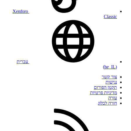
Xenforo
Classic
עברית
(he_IL)
צור קשר
נגישות
תקנון הפורום
מדיניות פרטיות
עזרה
חזרה לבלוג