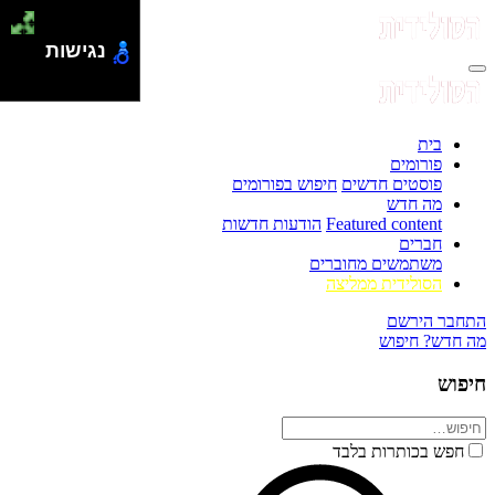
נגישות
בית
פורומים
פוסטים חדשים
חיפוש בפורומים
מה חדש
Featured content
הודעות חדשות
חברים
משתמשים מחוברים
הסולידית ממליצה
התחבר
הירשם
מה חדש?
חיפוש
חיפוש
חפש בכותרות בלבד