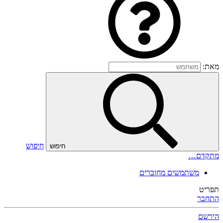
מאת:
חיפוש
חיפוש
מתקדם…
משתמשים מחוברים
תפריט
התחבר
הירשם