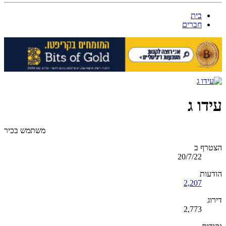
בית
חברים
עידו ג
משתמש בכיר
הצטרף ב
20/7/22
הודעות
2,207
דירוג
2,773