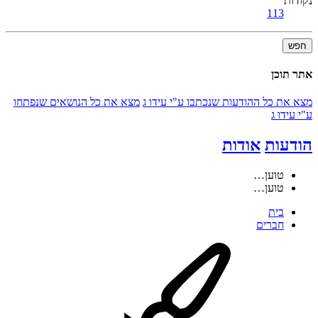
נקודות
113
חפש
אתר תוכן
מצא את כל ההודעות שנכתבו ע"י עידו ג
מצא את כל הנושאים שנפתחו
ע"י עידו ג
הודעות
אודות
טוען…
טוען…
בית
חברים