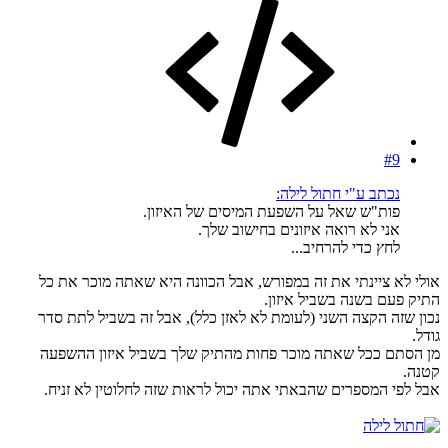
#9
נכתב ע"י חתול לילה:
פות"ש שאל על השפעת המיסים של האיזון.
אני לא רואה איזונים בחישוב שלך.
לחץ כדי להרחיב...
אולי לא ציינתי את זה במפורש, אבל הכוונה היא שאתה מוכר את כל
התיק פעם בשנה בשביל איזון.
נכון שזה הקצה השני (לעומת לא לאזן כלל), אבל זה בשביל לתת סדר
גודל.
מן הסתם ככל שאתה מוכר פחות מהתיק שלך בשביל איזון ההשפעה
קטנה.
אבל לפי המספרים שהבאתי אתה יכול לראות שזה לחלוטין לא זניח.