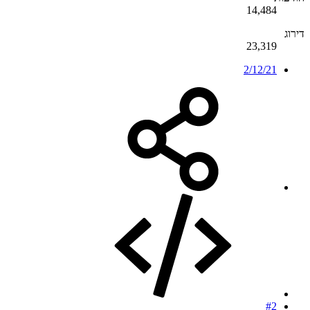
14,484
דירוג
23,319
2/12/21
#2