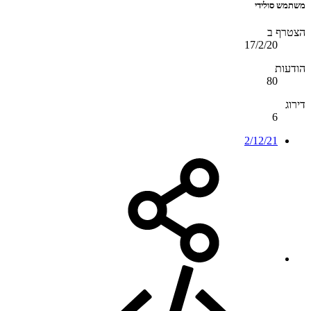
משתמש סולידי
הצטרף ב
17/2/20
הודעות
80
דירוג
6
2/12/21