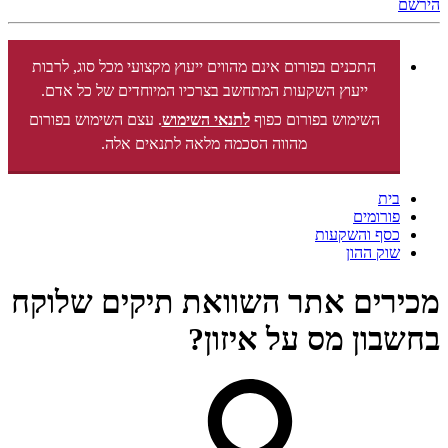
הירשם
התכנים בפורום אינם מהווים ייעוץ מקצועי מכל סוג, לרבות
ייעוץ השקעות המתחשב בצרכיו המיוחדים של כל אדם.
השימוש בפורום כפוף
לתנאי השימוש
. עצם השימוש בפורום
מהווה הסכמה מלאה לתנאים אלה.
בית
פורומים
כסף והשקעות
שוק ההון
מכירים אתר השוואת תיקים שלוקח
בחשבון מס על איזון?