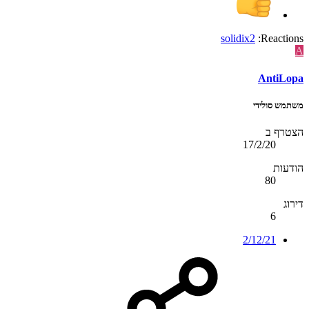
solidix2
Reactions:
A
AntiLopa
משתמש סולידי
הצטרף ב
17/2/20
הודעות
80
דירוג
6
2/12/21