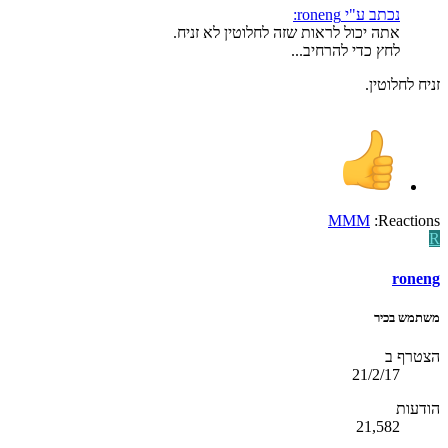
נכתב ע"י roneng:
אתה יכול לראות שזה לחלוטין לא זניח.
לחץ כדי להרחיב...
זניח לחלוטין.
MMM
Reactions:
R
roneng
משתמש בכיר
הצטרף ב
21/2/17
הודעות
21,582