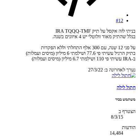
#12
בניתי לזה אקסל על תיק IRA TQQQ-TMF
בגלל שהתיק מאוד וולוטלי יש 4 איזונים בשנה.
על פני 12 שנה, עם 300 אלף התחלתי וללא הפקדות
בתיק הרגיל עשיתי פי 77.6 ושילמתי 6 מיליון (מיסים ועמלות)
ב-IRA עשיתי פי 110 ושילמתי 6.7 מיליון (מיסים ועמלות)
נערך לאחרונה ב:
27/3/22
חתול לילה
משתמש בכיר
הצטרף ב
8/3/15
הודעות
14,484