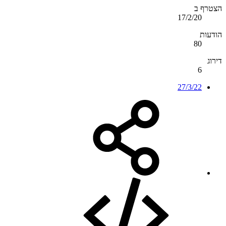
הצטרף ב
17/2/20
הודעות
80
דירוג
6
27/3/22