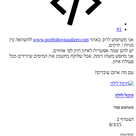
#1
אני משתמש לרוב באתר
www.portfoliovisualizer.com
להשוואה בין
מניות / תיקים.
יש להם שמה אפשרות לאיזון תיק לפי אחוזים.
אני מחפש משהו דומה, אבל שלוקח בחשבון את המיסים שיורדים מכל
פעולת איזון.
עם מה אתם עובדים?
חתול לילה
משתמש בכיר
הצטרף ב
8/3/15
הודעות