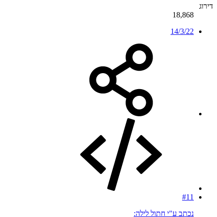
דירוג
18,868
14/3/22
#11
נכתב ע"י חתול לילה: