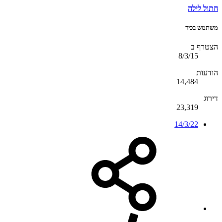
חתול לילה
משתמש בכיר
הצטרף ב
8/3/15
הודעות
14,484
דירוג
23,319
14/3/22