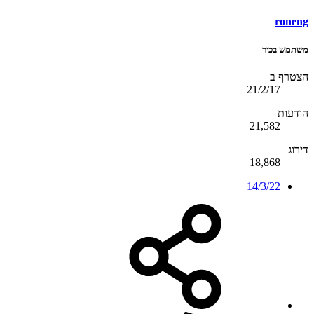
roneng
משתמש בכיר
הצטרף ב
21/2/17
הודעות
21,582
דירוג
18,868
14/3/22