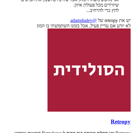
שיורדים מכל פעולת איזון.
לחץ כדי להרחיב...
יש את retropy של
@adamshalev
לא יודע אם עדיין פעיל, אבל בזמנו השתמשתי בו המון
Retropy