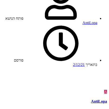
פותח הנושא
AntiLopa
פורסם
בתאריך
2/12/21
A
AntiLopa