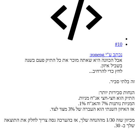
#10
נכתב ע"י roneng:
אבל הכוונה היא שאתה מוכר את כל התיק פעם בשנה
בשביל איזון.
לחץ כדי להרחיב...
זה בלתי סביר.
הנחות סבירות יותר:
התיק הוא חצי-חצי אג"ח מניות.
המניות נותנות 7% והאג"ח 1%.
אז האיזון השנתי הוא העברה של 3% מצד לצד.
מכיוון שזה 1/30 מההנחה שלך, אז בהערכה גסה צריך לחלק את התוצאה
שלך ב- 30.