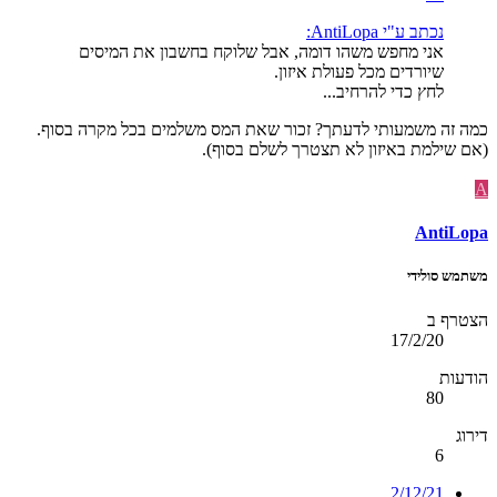
נכתב ע"י AntiLopa:
אני מחפש משהו דומה, אבל שלוקח בחשבון את המיסים
שיורדים מכל פעולת איזון.
לחץ כדי להרחיב...
כמה זה משמעותי לדעתך? זכור שאת המס משלמים בכל מקרה בסוף.
(אם שילמת באיזון לא תצטרך לשלם בסוף).
A
AntiLopa
משתמש סולידי
הצטרף ב
17/2/20
הודעות
80
דירוג
6
2/12/21