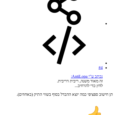
#4
נכתב ע"י AntiLopa:
זה מאוד משנה, ריבית דריבית.
לחץ כדי להרחיב...
תן חישוב ספציפי כמה יוצא ההבדל בסוף בשווי התיק (באחוזים).