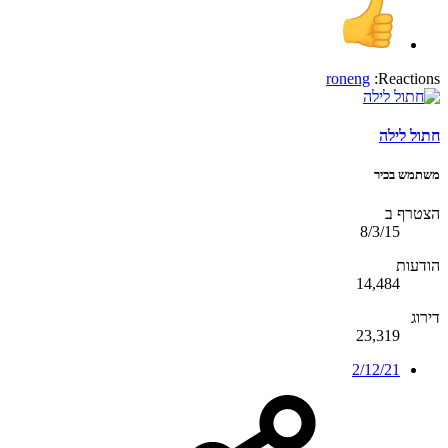
roneng
Reactions:
חתול לילה
משתמש בכיר
הצטרף ב
8/3/15
הודעות
14,484
דירוג
23,319
2/12/21