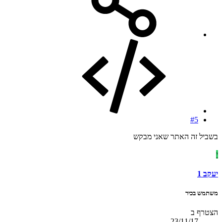
#5
בשביל זה האתר שאני מבקש
י
יעקב 1
משתמש בכיר
הצטרף ב
23/11/17