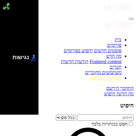
בית
פורומים
פוסטים חדשים
חיפוש בפורומים
מה חדש
נגישות
Featured content
הודעות חדשות
חברים
משתמשים מחוברים
הסולידית ממליצה
התחבר
הירשם
מה חדש?
חיפוש
חיפוש
חפש בכותרות בלבד