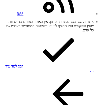
RSS
אתר זה משתמש בעוגיות דפדפן. אין באמור בפורום כדי להוות
ייעוץ השקעות ו/או תחליף לייעוץ השקעות המתחשב בצרכיו של
כל אדם.
קבל
למד עוד.
…