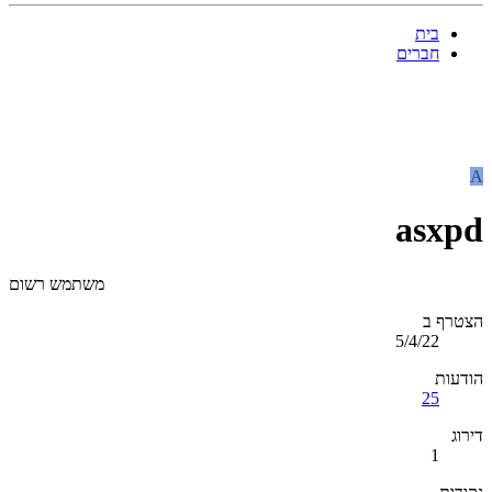
בית
חברים
A
asxpd
משתמש רשום
הצטרף ב
5/4/22
הודעות
25
דירוג
1