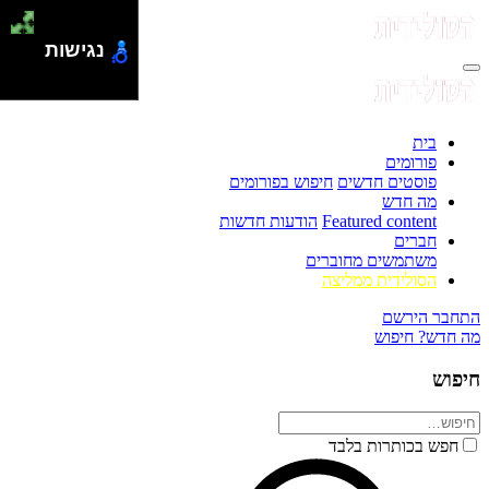
נגישות
בית
פורומים
פוסטים חדשים
חיפוש בפורומים
מה חדש
Featured content
הודעות חדשות
חברים
משתמשים מחוברים
הסולידית ממליצה
התחבר
הירשם
מה חדש?
חיפוש
חיפוש
חפש בכותרות בלבד