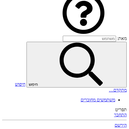
מאת:
חיפוש
חיפוש
מתקדם…
משתמשים מחוברים
תפריט
התחבר
הירשם