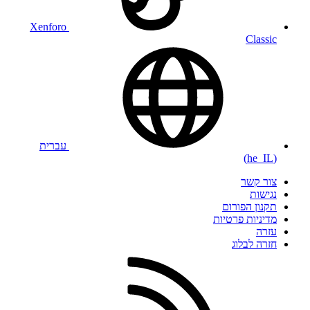
Xenforo
Classic
עברית
(he_IL)
צור קשר
נגישות
תקנון הפורום
מדיניות פרטיות
עזרה
חזרה לבלוג