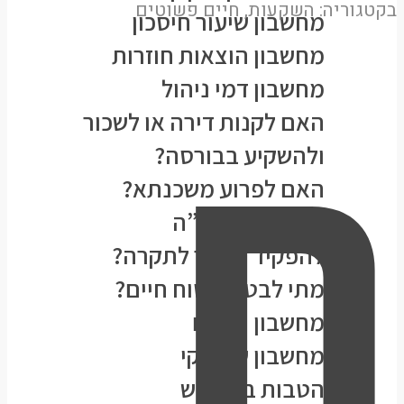
בקטגוריה:
השקעות
,
חיים פשוטים
מחשבון שיעור חיסכון
ח
מחשבון הוצאות חוזרות
מחשבון דמי ניהול
האם לקנות דירה או לשכור
ולהשקיע בבורסה?
האם לפרוע משכנתא?
כדאיות קופגל”ה
להפקיד מעבר לתקרה?
מתי לבטל ביטוח חיים?
מחשבון תזרים
מחשבון שווי נקי
הטבות בקרנ”ש