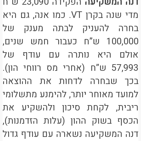
דנה המשקיעה
הפקידה 23,090 ש”ח
מדי שנה בקרן VT. כמו אנה, גם היא
בחרה להעניק לבתה מענק של
100,000 ש”ח כעבור חמש שנים,
אולם היא נותרה עם עודף של
57,993 ש”ח (אחרי מס רווחי הון).
בכך שבחרה לדחות את ההוצאה
למועד מאוחר יותר, להימנע מתשלומי
ריבית, לקחת סיכון ולהשקיע את
הכסף בשוק ההון (עלות הזדמנות),
דנה המשקיעה נשארה עם עודף גדול