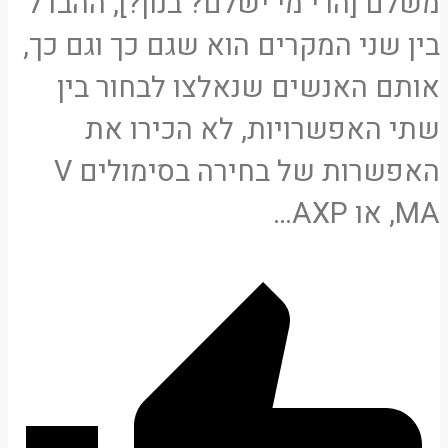
משלם [הרי מי ישלם? בנון?], ההבדל
בין שני המקרים הוא שגם כך וגם כך,
אותם האנשים שנאלצו לבחור בין
שתי האפשרויות, לא הכירו את
האפשרות של בחירה בסימולים V
,MA או AXP…