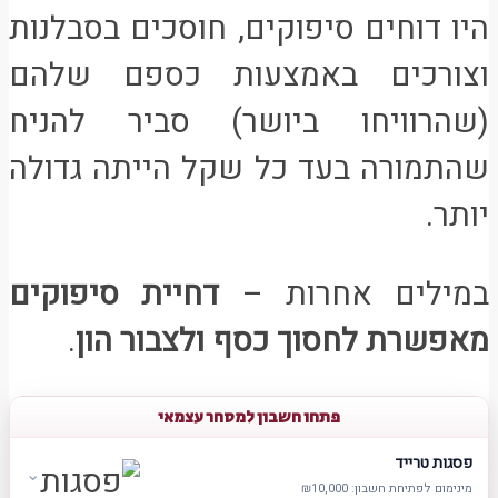
היו דוחים סיפוקים, חוסכים בסבלנות
וצורכים באמצעות כספם שלהם
(שהרוויחו ביושר) סביר להניח
שהתמורה בעד כל שקל הייתה גדולה
יותר.
במילים אחרות –
דחיית סיפוקים
מאפשרת לחסוך כסף ולצבור הון
.
פתחו חשבון למסחר עצמאי
פסגות טרייד
⌄
מינימום לפתיחת חשבון: ₪10,000