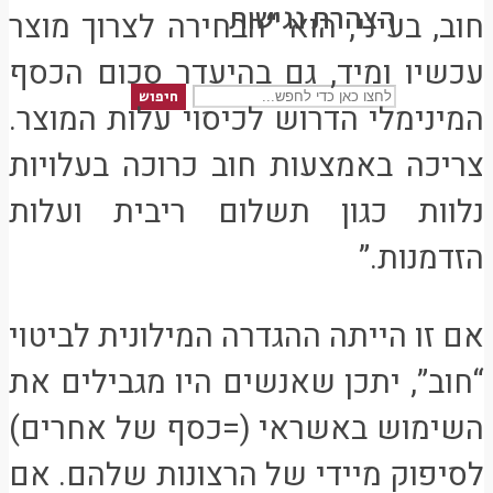
הצהרת נגישות
חוב, בעיני, הוא “הבחירה לצרוך מוצר
עכשיו ומיד, גם בהיעדר סכום הכסף
חיפוש
המינימלי הדרוש לכיסוי עלות המוצר.
צריכה באמצעות חוב כרוכה בעלויות
נלוות כגון תשלום ריבית ועלות
הזדמנות.”
אם זו הייתה ההגדרה המילונית לביטוי
“חוב”, יתכן שאנשים היו מגבילים את
השימוש באשראי (=כסף של אחרים)
לסיפוק מיידי של הרצונות שלהם. אם