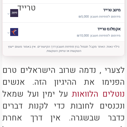
מיטב טרייד
⌄
מינימום לפתיחת חשבון: ₪5,000
אקסלנס טרייד
⌄
מינימום לפתיחת חשבון: ₪10,000
גילוי נאות: האתר מקבל תגמול בגין פתיחת חשבון דרך הקישורים. אין באמור משום ייעוץ
השקעות או שיווק השקעות.
לצערי , נדמה שרוב הישראלים טרם
הפנימו את ההיגיון הזה. אנשים
נוטלים הלוואות
על ימין ועל שמאל
ונכנסים לחובות כדי לקנות דברים
כדבר שבשגרה. אין דרך אחרת