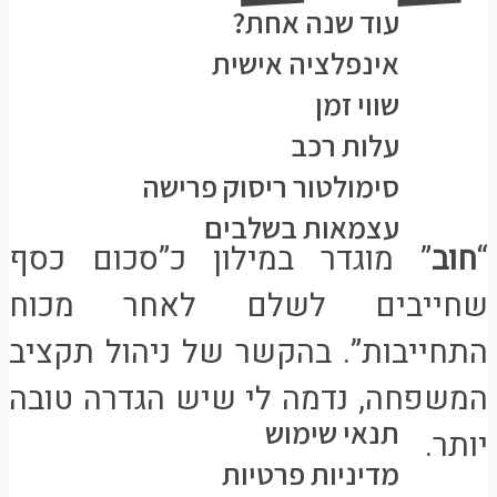
עוד שנה אחת?
אינפלציה אישית
שווי זמן
עלות רכב
סימולטור ריסוק פרישה
עצמאות בשלבים
“
חוב
” מוגדר במילון כ”סכום כסף
כל הפוסטים
שחייבים לשלם לאחר מכוח
פורום
התחייבות”.
בהקשר של ניהול תקציב
צרו קשר
מידע משפטי
המשפחה, נדמה לי שיש הגדרה טובה
תנאי שימוש
יותר.
מדיניות פרטיות