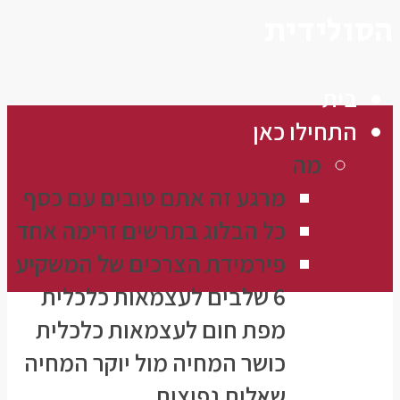
הסולידית
בית
התחילו כאן
מה
מרגע זה אתם טובים עם כסף
כל הבלוג בתרשים זרימה אחד
פירמידת הצרכים של המשקיע
6 שלבים לעצמאות כלכלית
מפת חום לעצמאות כלכלית
כושר המחיה מול יוקר המחיה
שאלות נפוצות