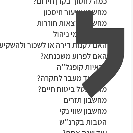
ל
כמה לחסוך בקרן חירום?
מחשבון שיעור חיסכון
מחשבון הוצאות חוזרות
מחשבון דמי ניהול
האם לקנות דירה או לשכור ולהשקיע
האם לפרוע משכנתא?
כדאיות קופגל”ה
להפקיד מעבר לתקרה?
מתי לבטל ביטוח חיים?
מחשבון תזרים
מחשבון שווי נקי
הטבות בקרנ”ש
עוד שנה אחת?