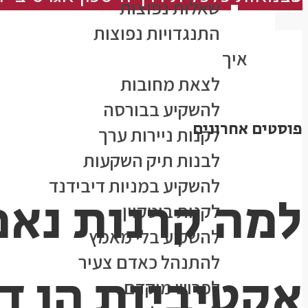
שאלות נפוצות
התנגדויות נפוצות
איך
לצאת מחובות
להשקיע בבורסה
פוסטים אחרונים
לקנות ניירות ערך
לבנות תיק השקעות
להשקיע במניות דיבידנד
למה קרנות נאמ
לקנות ביטקוין
להשקיע בלי מאמץ
להתנהל כאדם צעיר
אקטיביות הן ד
לפרוש מוקדם