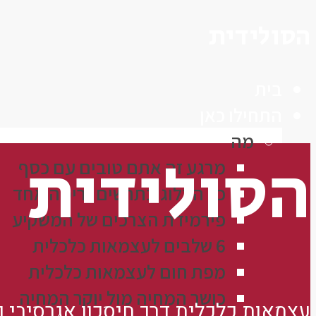
הסולידית
בית
התחילו כאן
מה
הסולידית
מרגע זה אתם טובים עם כסף
כל הבלוג בתרשים זרימה אחד
פירמידת הצרכים של המשקיע
6 שלבים לעצמאות כלכלית
מפת חום לעצמאות כלכלית
כושר המחיה מול יוקר המחיה
עצמאות כלכלית דרך חיסכון אגרסיבי 