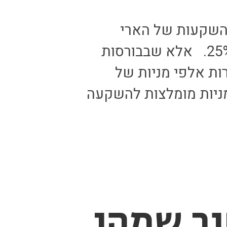
ההשקעות של הארי
בראון כולל מרכיב מנייתי בשיעור של 25%. אלא שבבורסות
ות אלפי מניות של
 מניות מומלצות להשקעה
חוב שמהן