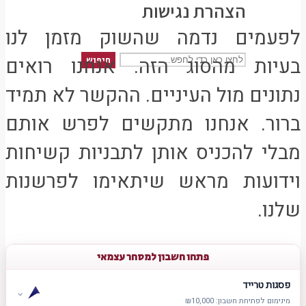
הצהרת נגישות
לפעמים נדמה שהשוק מזמן לנו
בעיות מהסוג הזה. אנחנו רואים
חיפוש
נתונים מול העיניים. ההקשר לא תמיד
ברור. אנחנו מתקשים לפרש אותם
מבלי להכניס אותן לתבניות קשיחות
וידועות מראש שיתאימו לפרשנות
שלנו.
פתחו חשבון למסחר עצמאי
פסגות טרייד
⌄
מינימום לפתיחת חשבון: ₪10,000