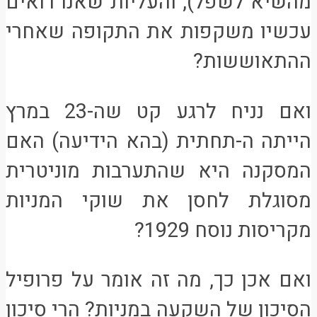
מהשיא לשפל), והעליות שאנו רואים
עכשיו משקפות את התקופה שאחרי
ההתאוששות?
ואם נניח לרגע קט שה-23 במרץ
הייתה ה-תחתית (בהא הידיעה) האם
המסקנה היא שהתערבות מוניטרית
מסוגלת לחסן את שוקי המניות
מקריסות נוסח 1929?
ואם אכן כך, מה זה אומר על פרופיל
הסיכון של השקעה במניות? הרי סיכון