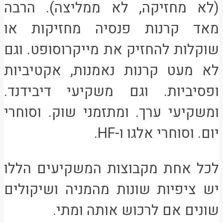
(לא מחזיקה, לא ממליצה). הרבה
מאד קרנות פנסיה מחזיקות או
שוקלות להחזיק את מייקרוסופט. וגם
לא מעט קרנות נאמנות, אקטיביות
ופסיביות. וגם משקיעי דיבידנד.
ומשקיעי ערך. ומתזמני שוק. וסוחרי
יום. וסוחרי אלגו ו-HF.
לכל אחת מקבוצות המשקיעים הללו
יש ציפיות שונות מהמניה ושיקולים
שונים אם לרכוש אותה ומתי.