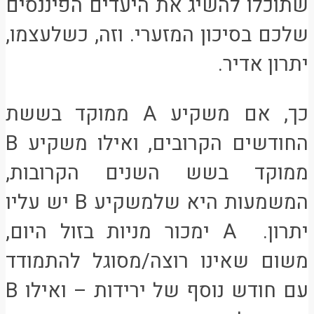
שתוכלו להשיג את היעדים הפיננסים
שלכם בסיכון המזערי. וזה, כשלעצמו,
יתרון אדיר.
כך, אם משקיע A ממוקד בששת
החודשים הקרובים, ואילו משקיע B
ממוקד בשש השנים הקרובות,
המשמעות היא שלמשקיע B יש עליו
יתרון. A ימכור מניות בזול היום,
משום שאינו רוצה/מסוגל להתמודד
עם חודש נוסף של ירידות – ואילו B