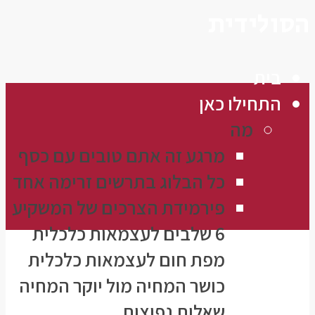
הסולידית
בית
התחילו כאן
מה
מרגע זה אתם טובים עם כסף
כל הבלוג בתרשים זרימה אחד
פירמידת הצרכים של המשקיע
6 שלבים לעצמאות כלכלית
מפת חום לעצמאות כלכלית
כושר המחיה מול יוקר המחיה
שאלות נפוצות