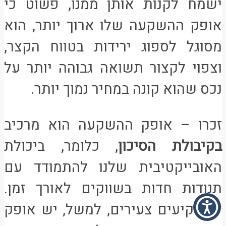
ישמח לקנות אותן ממנו, פשוט כי
אופק ההשקעה שלו ארוך יותר, הוא
מסוגל לספוג ירידות בטווח הקצר,
וצפוי לקצור תשואה גבוהה יותר על
נכס שהוא קונה במחיר נמוך יותר.
זכרו – אופק ההשקעה הוא מרכיב
בקיבולת הסיכון
, כלומר, ביכולת
האובייקטיבית שלנו להתמודד עם
תנודות חדות בשווקים לאורך זמן.
למשקיעים צעירים, למשל, יש אופק