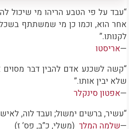
“עבד על פי הטבע הריהו מי שיכול לה
אחר הוא, וכמו כן מי שמשתתף בשכל 
לקנותו.”
—
אריסטו
“קשה לשכנע אדם להבין דבר מסוים א
שלא יבין אותו.”
—
אפטון סינקלר
“עשיר, ברשים ימשול; ועבד לוה, לאיש 
—
שלמה המלך
(משלי, כ”ב, פס’ ז)