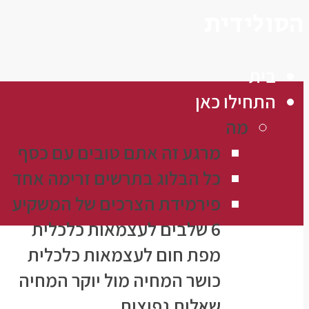
הסולידית
בית
התחילו כאן
מה
מרגע זה אתם טובים עם כסף
כל הבלוג בתרשים זרימה אחד
פירמידת הצרכים של המשקיע
6 שלבים לעצמאות כלכלית
מפת חום לעצמאות כלכלית
כושר המחיה מול יוקר המחיה
שאלות נפוצות