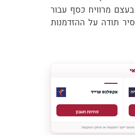
עצם מרוויח כסף עבור
יר תודה על ההזדמנות
אי
אקסלנס טרייד
פתיחת חשבון
 משום ייעוץ השקעות או שיווק השקעות.