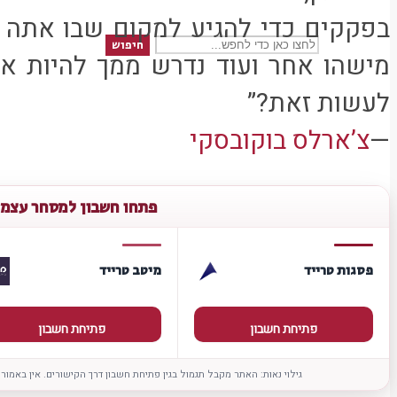
בפקקים כדי להגיע למקום שבו אתה ב
חיפוש
מישהו אחר ועוד נדרש ממך להיות אס
לעשות זאת?”
—
צ’ארלס בוקובסקי
פתחו חשבון למסחר עצמ
פסגות טרייד
מיטב טרייד
פתיחת חשבון
פתיחת חשבון
גילוי נאות: האתר מקבל תגמול בגין פתיחת חשבון דרך הקישורים. אין באמור