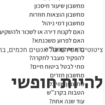
מחשבון שיעור חיסכון
מחשבון הוצאות חוזרות
מחשבון דמי ניהול
האם לקנות דירה או לשכור ולהשקיע
האם לפרוע משכנתא?
כדאיות קופגל”ה
ציטוטים מפיהם של אנשים חכמים, ברו
להפקיד מעבר לתקרה?
מתי לבטל ביטוח חיים?
להיות חופשי
מחשבון תזרים
מחשבון שווי נקי
הטבות בקרנ”ש
עוד שנה אחת?