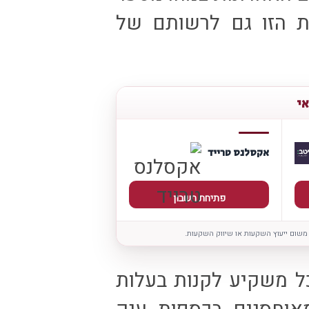
 הזו גם לרשותם של
אי
אקסלנס טרייד
פתיחת חשבון
 משום ייעוץ השקעות או שיווק השקעות.
ל משקיע לקנות בעלות