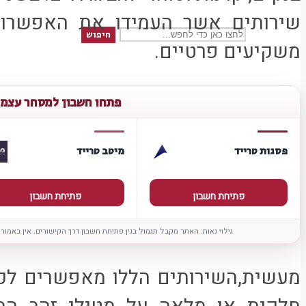
שירותים אשר העמידו את האפשרות
חיפוש
משקיעים פרטיים.
פתחו חשבון למסחר עצמ
פסגות טרייד
מיטב טרייד
פתיחת חשבון
פתיחת חשבון
גילוי נאות: האתר מקבל תגמול בגין פתיחת חשבון דרך הקישורים. אין באמור
מעשית,השירותים הללו מאפשרים לכ