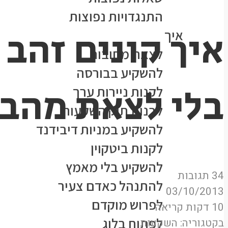
התנגדויות נפוצות
איך קונים זהב 
איך
לצאת מחובות
להשקיע בבורסה
בלי לצאת מהב
לקנות ניירות ערך
לבנות תיק השקעות
להשקיע במניות דיבידנד
לקנות ביטקוין
להשקיע בלי מאמץ
34 תגובות
להתנהל כאדם צעיר
03/10/2013
לפרוש מוקדם
10 דקות קריאה
לפתוח בלוג
בקטגוריה:
השקעות