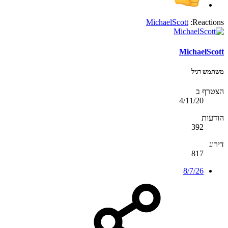
MichaelScott
Reactions:
MichaelScott
משתמש רגיל
הצטרף ב
4/11/20
הודעות
392
דירוג
817
8/7/26