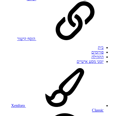
הוסף קישור
בית
פורומים
הקהילה
יומני מסע אישיים
Xenforo
Classic