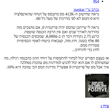
#64
נכתב ע"י paskar:
נראה שחישוב ה-412K מס מתבסס על הנחה שהאינפלציה
היא 0 והמס לא לפי מדרגות של מעל גיל 60.
נראה לי שייתכן שהמס יהיה פרקטית 0, אם מושכים מזה
בהדרגה לאורך שנים ואם אין הרבה הכנסה שוטפת.
כרגע 2.75 נקודות זיכוי הן כ-8,000₪, שמכסים הכנסות של
80 אלף בשנה. חוץ מזה, קצבאות ביטוח לאומי הבסיסיות
פטורות ממס.
לחץ כדי להרחיב...
אז בעצם הפורש יכול לבחור להתמסות על רווחי ההון כהכנסה רגילה, מה
שמשתלם לו אם הוא יכול להגיע למדרגות מס נמוכות מ25%?
איך אבל מס של פרקטית 0 אפשרי? מדרגת המס הכי נמוכה היא 10%.
עידו ג