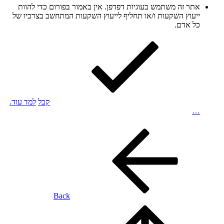
אתר זה משתמש בעוגיות דפדפן. אין באמור בפורום כדי להוות
ייעוץ השקעות ו/או תחליף לייעוץ השקעות המתחשב בצרכיו של
כל אדם.
קבל
למד עוד.
…
Back