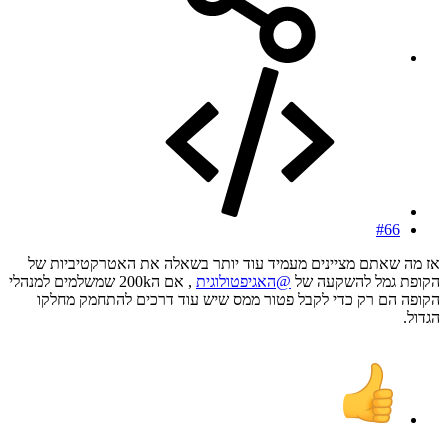
#66
אז מה שאתם מציינים מעמיד עוד יותר בשאלה את האטרקטיביות של
הקופת גמל להשקעה של
@האגיפטולוגית
, אם ה200k שמשלמים למנהלי
הקופה הם רק כדי לקבל פטור ממס שיש עוד דרכים להתחמק מחלקו
הגדול.