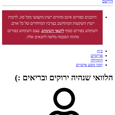
הירשם
התכנים בפורום אינם מהווים ייעוץ מקצועי מכל סוג, לרבות
ייעוץ השקעות המתחשב בצרכיו המיוחדים של כל אדם.
השימוש בפורום כפוף
לתנאי השימוש
. עצם השימוש בפורום
מהווה הסכמה מלאה לתנאים אלה.
בית
פורומים
הקהילה
יומני מסע אישיים
הלוואי שנהיה ירוקים ובריאים :)