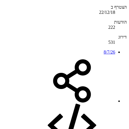
הצטרף ב
22/12/18
הודעות
222
דירוג
531
8/7/26