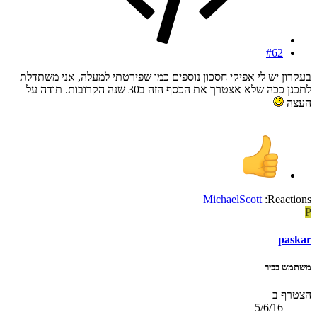
#62
בעקרון יש לי אפיקי חסכון נוספים כמו שפירטתי למעלה, אני משתדלת
לתכנן ככה שלא אצטרך את הכסף הזה ב30 שנה הקרובות. תודה על
העצה
MichaelScott
Reactions:
P
paskar
משתמש בכיר
הצטרף ב
5/6/16