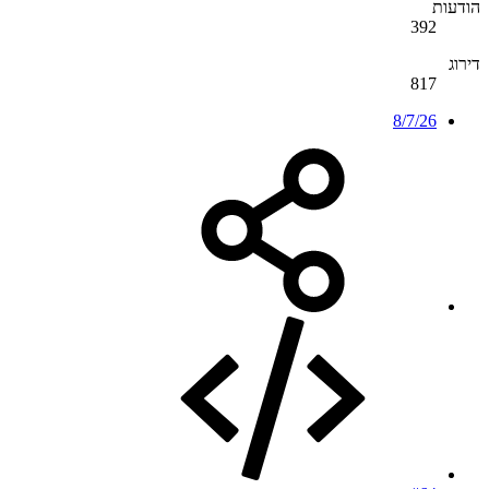
הודעות
392
דירוג
817
8/7/26