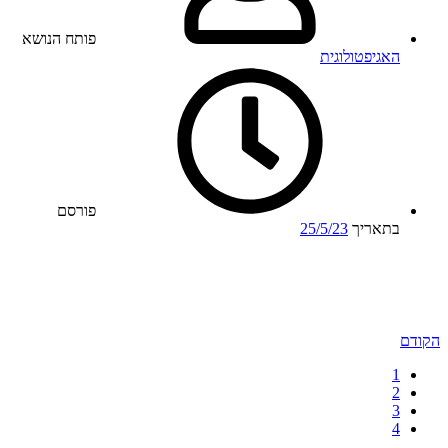
פותח הנושא
האגיפטולוגית
פורסם
בתאריך
25/5/23
הקודם
1
2
3
4