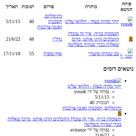
פותח
כותרת
פורום
תגובות
תאריך
הנושא
מינימליזם,
יוקר מחיה בעזה - הלוואי עלינו
חסכנות
40
5/11/15
ואנטי-צרכנות
תשומות בנייה, איך זה עובד?
A
הקבלנים הרגו אותנו, מרכז
נדל"ן
48
21/6/22
שאלות בכדי שנהיה בשליטה
סב שנהיה סיעודי
אוף טופיק
55
17/11/18
נושאים דומים
יוקר מחיה בעזה - הלוואי עלינו
נפתח על ידי yossik
5/11/15
תגובות: 40
מינימליזם, חסכנות ואנטי-צרכנות
A
תשומות בנייה, איך זה עובד? הקבלנים הרגו אותנו, מרכז שאלות
בכדי שנהיה בשליטה
נפתח על ידי aviranze
21/6/22