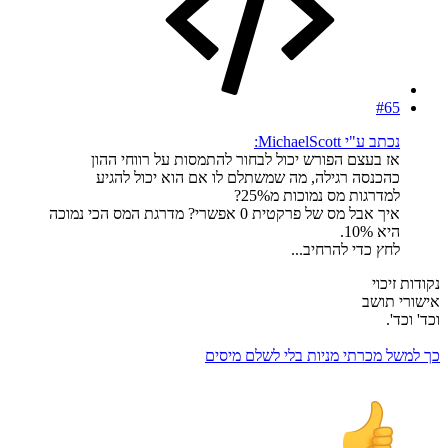
#65
נכתב ע"י MichaelScott:
אז בעצם הפורש יכול לבחור להתמסות על רווחי ההון
כהכנסה רגילה, מה שמשתלם לו אם הוא יכול להגיע
למדרגות מס נמוכות מ25%?
איך אבל מס של פרקטית 0 אפשרי? מדרגת המס הכי נמוכה
היא 10%.
לחץ כדי להרחיב...
נקודות זיכוי
אישורי תושב
וכד' וכד'.
כך למשל מכרתי מניות בלי לשלם מיסים