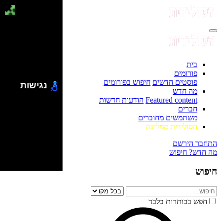
בית
פורומים
פוסטים חדשים
חיפוש בפורומים
נגישות
מה חדש
Featured content
הודעות חדשות
חברים
משתמשים מחוברים
הסולידית ממליצה
התחבר
הירשם
מה חדש?
חיפוש
חיפוש
חפש בכותרות בלבד