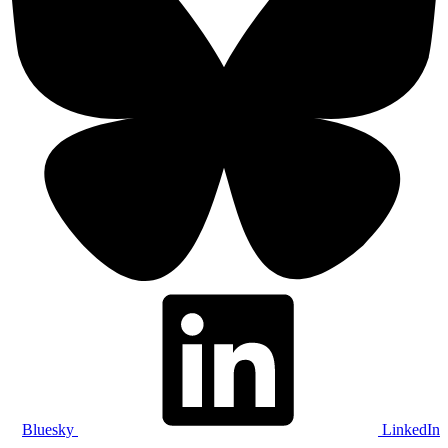
Bluesky
LinkedIn