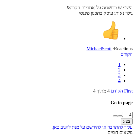
השימוש ברשומה על אחריות הקורא!
גילוי נאות: עוסק בתכנון פיננסי
MichaelScott
Reactions:
הקודם
1
2
3
4
First
הקודם
4 מתוך 4
Go to page
בצע
עליך להתחבר או להירשם על מנת להגיב כאן.
נושאים דומים