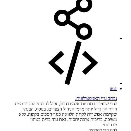
#61
נכתב ע"י האגיפטולוגית:
לגבי שינויים בתכניות אלהים גדול, אבל להבנתי הפטור ממס
רווחי הון גדול יותר מדמי הניהול הצפויים. בנוסף, הבנתי
שקיימת אפשרות לקחת הלוואה כנגד הסכום בקופה, ללא
משיכה, בריבית טובה יחסית. זאת עוד כרית בטחון
מבחינתי.
לחץ כדי להרחיב...