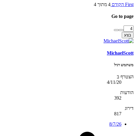
First
הקודם
4 מתוך 4
Go to page
בצע
MichaelScott
משתמש רגיל
הצטרף ב
4/11/20
הודעות
392
דירוג
817
8/7/26