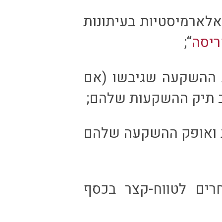
לארמיסטיות בעיתונות
ריסה
“;
 ההשקעה שגיבשו (אם
כב תיק ההשקעות שלהם;
ת ואופק ההשקעה שלהם
רים לטווח-קצר בכסף