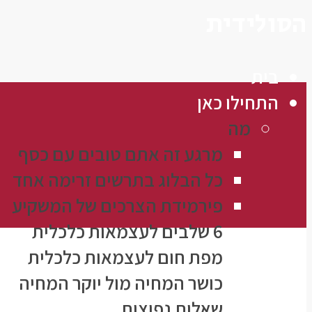
הסולידית
בית
התחילו כאן
מה
מרגע זה אתם טובים עם כסף
כל הבלוג בתרשים זרימה אחד
פירמידת הצרכים של המשקיע
6 שלבים לעצמאות כלכלית
מפת חום לעצמאות כלכלית
כושר המחיה מול יוקר המחיה
שאלות נפוצות