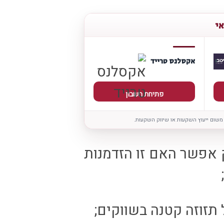
אי
אקסלנס טרייד
פתיחת חשבון
 משום ייעוץ השקעות או שיווק השקעות.
אפשר האם זו הזדמנות
;
תזוזה קטנה בשווקים;