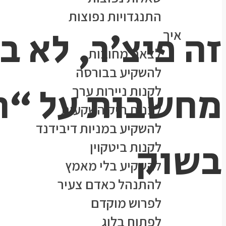
התנגדויות נפוצות
איך
לצאת מחובות
להשקיע בבורסה
מחשבות על “ה
לקנות ניירות ערך
לבנות תיק השקעות
להשקיע במניות דיבידנד
בשוק
לקנות ביטקוין
להשקיע בלי מאמץ
להתנהל כאדם צעיר
לפרוש מוקדם
לפתוח בלוג