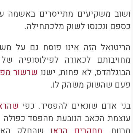
ושוב משקיעים מתייסרים באשמה על
כספם ונכנסו לשוק מלכתחילה.
הריטואל הזה אינו פוסח גם על משק
מחויבותם לכאורה לפילוסופיה של 
הבוגלהדס, לא פחות, ישנו
שרשור מפל
פעם שהשוק משהק לו.
בני אדם שונאים להפסיד. כפי
שהראו
עוצמת הכאב הנובעת מהפסד כפולה 
מרווח.
מחקרים הראו
שהחלק האחר