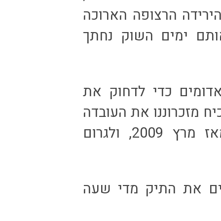
ט 7% משוויו – הירידה הרצופה הארוכה
 2016. באחד מאותם ימים השוק נחתך
דומים כדי לדחוק את
ח מזכרוננו את העובדה
שאותו שוק עלה ביותר מ-200% מאז מרץ 2009, ולגרום
ים את התיק מדי שעה