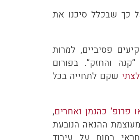
 כך שבכלל סיכנו את
יעים פסיביים, למרות
“קנה והחזק”. בפורום
צתי
שקם לתחייה בכל
 פרופ’ כהנמן ואחרים
,
מעוצמת ההנאה הנובעת
אי במוח על עיבוד