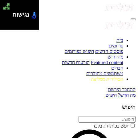
נגישות
בית
פורומים
פוסטים חדשים
חיפוש בפורומים
מה חדש
Featured content
הודעות חדשות
חברים
משתמשים מחוברים
הסולידית ממליצה
התחבר
הירשם
מה חדש?
חיפוש
חיפוש
חפש בכותרות בלבד