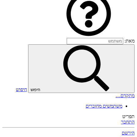
מאת:
חיפוש
חיפוש
מתקדם…
משתמשים מחוברים
תפריט
התחבר
הירשם