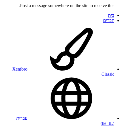
Post a message somewhere on the site to receive this.
בית
חברים
Xenforo
Classic
עברית
(he_IL)