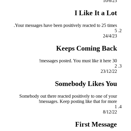
10/6/23
I Like It a Lot
Your messages have been positively reacted to 25 times.
5
24/4/23
Keeps Coming Back
30 messages posted. You must like it here!
2
23/12/22
Somebody Likes You
Somebody out there reacted positively to one of your
messages. Keep posting like that for more!
1
8/12/22
First Message