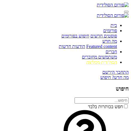
בית
פורומים
פוסטים חדשים
חיפוש בפורומים
מה חדש
Featured content
הודעות חדשות
חברים
משתמשים מחוברים
הסולידית ממליצה
התחבר
הירשם
מה חדש?
חיפוש
חיפוש
חפש בכותרות בלבד