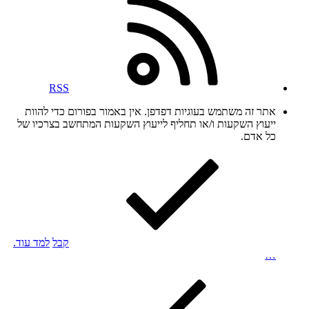
RSS
אתר זה משתמש בעוגיות דפדפן. אין באמור בפורום כדי להוות
ייעוץ השקעות ו/או תחליף לייעוץ השקעות המתחשב בצרכיו של
כל אדם.
קבל
למד עוד.
…