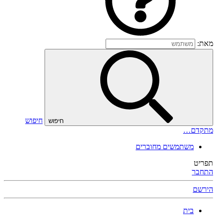
מאת:
חיפוש
חיפוש
מתקדם…
משתמשים מחוברים
תפריט
התחבר
הירשם
בית