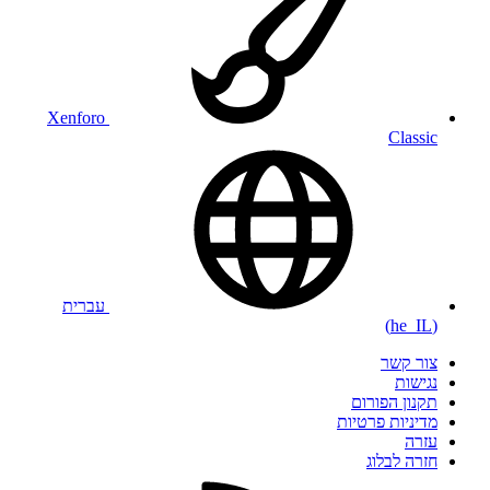
Xenforo
Classic
עברית
(he_IL)
צור קשר
נגישות
תקנון הפורום
מדיניות פרטיות
עזרה
חזרה לבלוג