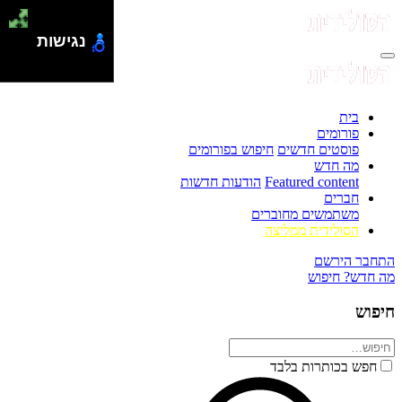
נגישות
בית
פורומים
פוסטים חדשים
חיפוש בפורומים
מה חדש
Featured content
הודעות חדשות
חברים
משתמשים מחוברים
הסולידית ממליצה
התחבר
הירשם
מה חדש?
חיפוש
חיפוש
חפש בכותרות בלבד