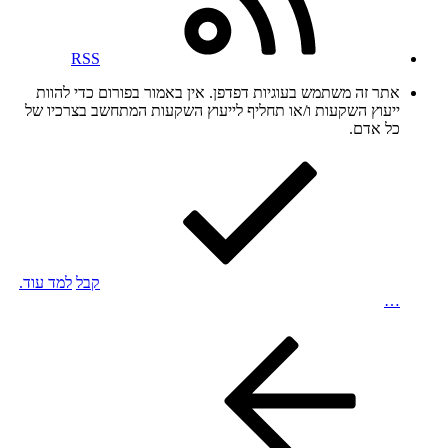
RSS
אתר זה משתמש בעוגיות דפדפן. אין באמור בפורום כדי להוות
ייעוץ השקעות ו/או תחליף לייעוץ השקעות המתחשב בצרכיו של
כל אדם.
קבל
למד עוד.
…