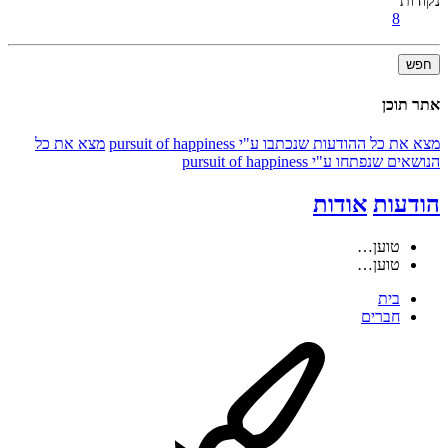
נקודות
8
חפש
אתר תוכן
מצא את כל ההודעות שנכתבו ע"י pursuit of happiness
מצא את כל
הנושאים שנפתחו ע"י pursuit of happiness
הודעות
אודות
טוען…
טוען…
בית
חברים