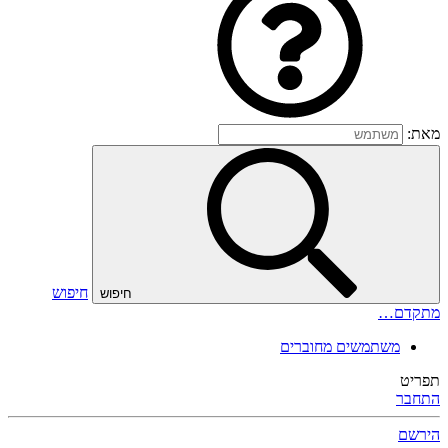
מאת:
חיפוש
חיפוש
מתקדם…
משתמשים מחוברים
תפריט
התחבר
הירשם