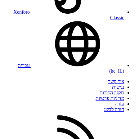
Xenforo
Classic
עברית
(he_IL)
צור קשר
נגישות
תקנון הפורום
מדיניות פרטיות
עזרה
חזרה לבלוג