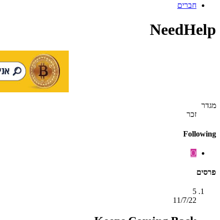
חברים
NeedHelp
מגדר
זכר
Following
O
פרסים
5
11/7/22