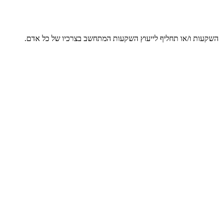
ץ השקעות ו/או תחליף לייעוץ השקעות המתחשב בצרכיו של כל אדם.