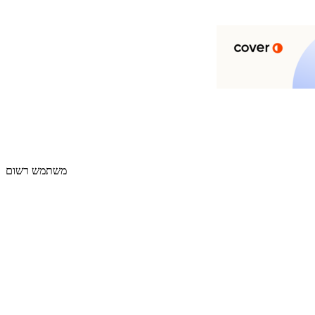
משתמש רשום