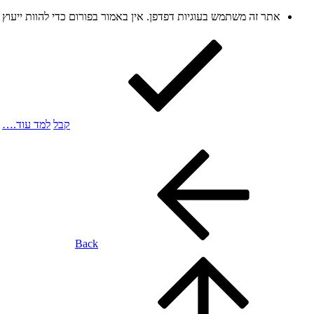
אתר זה משתמש בעוגיות דפדפן. אין באמור בפורום כדי להוות ייעו
קבל
למד עוד.…
Back