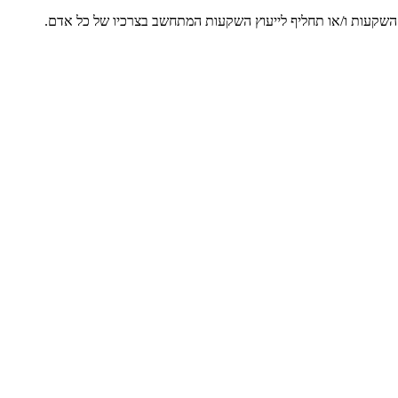
ץ השקעות ו/או תחליף לייעוץ השקעות המתחשב בצרכיו של כל אדם.