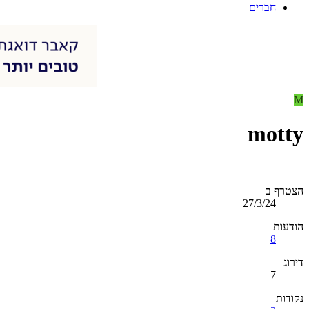
חברים
M
motty
הצטרף ב
27/3/24
הודעות
8
דירוג
7
נקודות