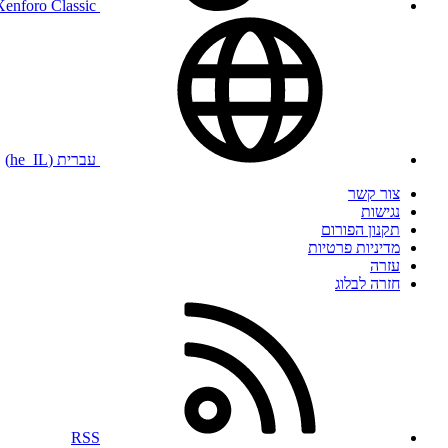
Xenforo Classic
עברית (he_IL)
צור קשר
נגישות
תקנון הפורום
מדיניות פרטיות
עזרה
חזרה לבלוג
RSS