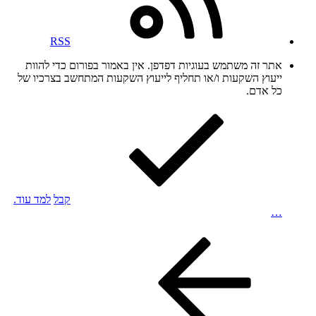
RSS
אתר זה משתמש בעוגיות דפדפן. אין באמור בפורום כדי להוות
ייעוץ השקעות ו/או תחליף לייעוץ השקעות המתחשב בצרכיו של
כל אדם.
קבל
למד עוד.
…