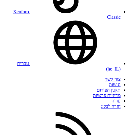
Xenforo
Classic
עברית
(he_IL)
צור קשר
נגישות
תקנון הפורום
מדיניות פרטיות
עזרה
חזרה לבלוג