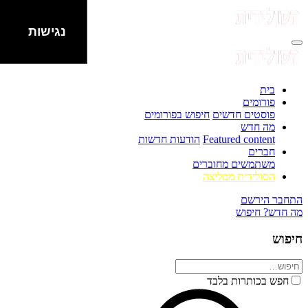
נגישות
בית
פורומים
פוסטים חדשים
חיפוש בפורומים
מה חדש
Featured content
הודעות חדשות
חברים
משתמשים מחוברים
הסולידית ממליצה
התחבר
הירשם
מה חדש?
חיפוש
חיפוש
חפש בכותרות בלבד