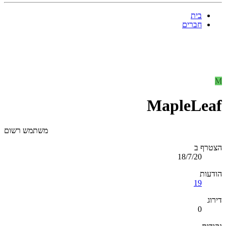
בית
חברים
M
MapleLeaf
משתמש רשום
הצטרף ב
18/7/20
הודעות
19
דירוג
0