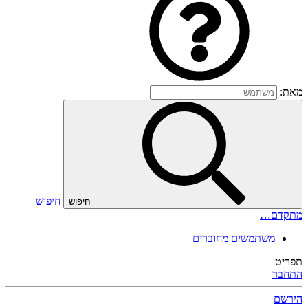
מאת:
חיפוש
חיפוש
מתקדם…
משתמשים מחוברים
תפריט
התחבר
הירשם