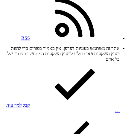
RSS
אתר זה משתמש בעוגיות דפדפן. אין באמור בפורום כדי להוות
ייעוץ השקעות ו/או תחליף לייעוץ השקעות המתחשב בצרכיו של
כל אדם.
קבל
למד עוד.
…