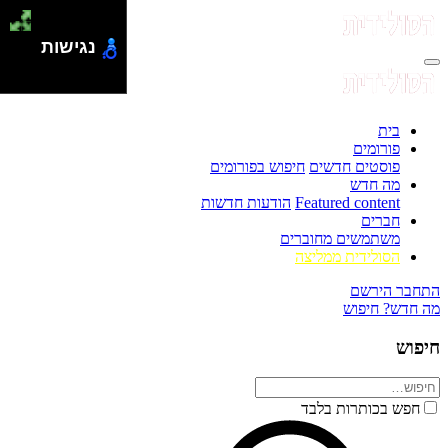
נגישות
בית
פורומים
פוסטים חדשים
חיפוש בפורומים
מה חדש
Featured content
הודעות חדשות
חברים
משתמשים מחוברים
הסולידית ממליצה
התחבר
הירשם
מה חדש?
חיפוש
חיפוש
חפש בכותרות בלבד