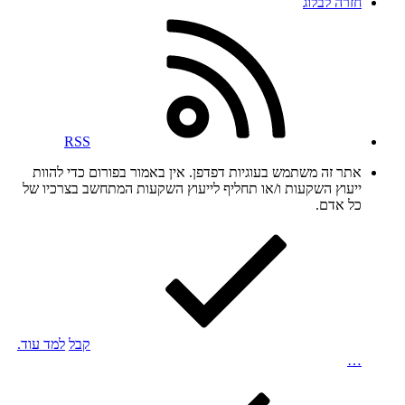
חזרה לבלוג
RSS
אתר זה משתמש בעוגיות דפדפן. אין באמור בפורום כדי להוות
ייעוץ השקעות ו/או תחליף לייעוץ השקעות המתחשב בצרכיו של
כל אדם.
קבל
למד עוד.
…