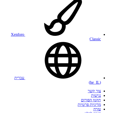
Xenforo
Classic
עברית
(he_IL)
צור קשר
נגישות
תקנון הפורום
מדיניות פרטיות
עזרה