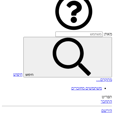
מאת:
חיפוש
חיפוש
מתקדם…
משתמשים מחוברים
תפריט
התחבר
הירשם