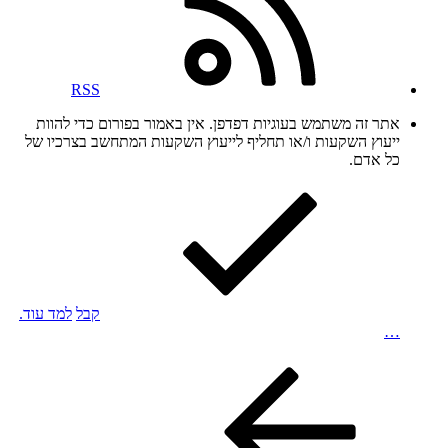
RSS
אתר זה משתמש בעוגיות דפדפן. אין באמור בפורום כדי להוות
ייעוץ השקעות ו/או תחליף לייעוץ השקעות המתחשב בצרכיו של
כל אדם.
קבל
למד עוד.
…