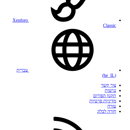
Xenforo
Classic
עברית
(he_IL)
צור קשר
נגישות
תקנון הפורום
מדיניות פרטיות
עזרה
חזרה לבלוג