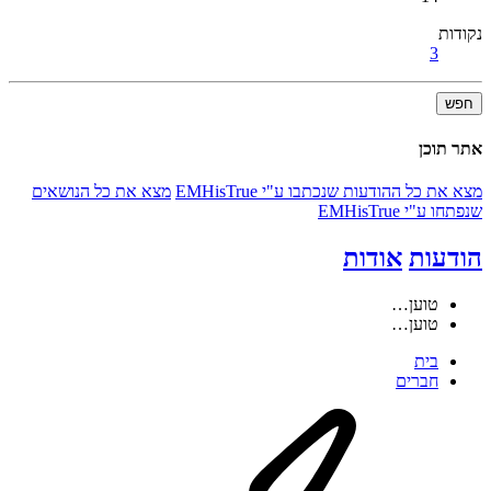
נקודות
3
חפש
אתר תוכן
מצא את כל ההודעות שנכתבו ע"י EMHisTrue
מצא את כל הנושאים
שנפתחו ע"י EMHisTrue
הודעות
אודות
טוען…
טוען…
בית
חברים