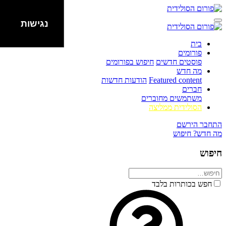
נגישות
בית
פורומים
פוסטים חדשים
חיפוש בפורומים
מה חדש
Featured content
הודעות חדשות
חברים
משתמשים מחוברים
הסולידית ממליצה
התחבר
הירשם
מה חדש?
חיפוש
חיפוש
חפש בכותרות בלבד