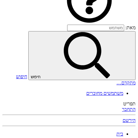
מאת:
חיפוש
חיפוש
מתקדם…
משתמשים מחוברים
תפריט
התחבר
הירשם
בית