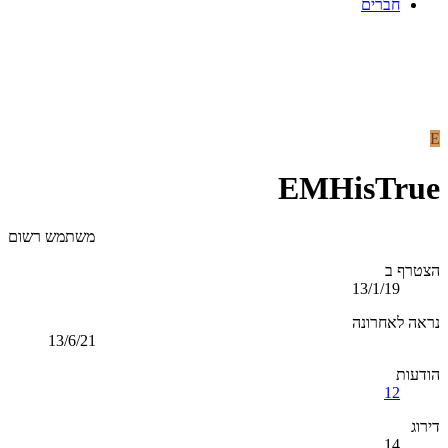
חברים
E
EMHisTrue
משתמש רשום
הצטרף ב
13/1/19
נראה לאחרונה
13/6/21
הודעות
12
דירוג
14