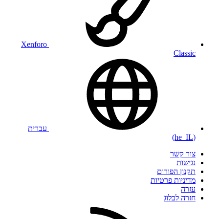
Xenforo
Classic
עברית
(he_IL)
צור קשר
נגישות
תקנון הפורום
מדיניות פרטיות
עזרה
חזרה לבלוג