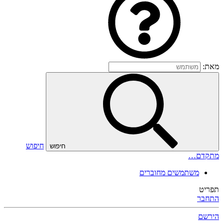
מאת:
חיפוש
חיפוש
מתקדם…
משתמשים מחוברים
תפריט
התחבר
הירשם