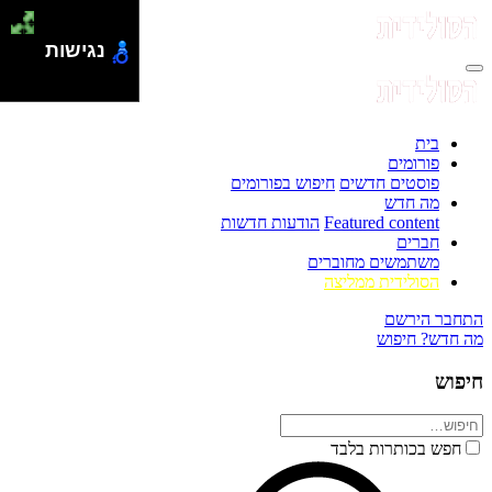
נגישות
בית
פורומים
פוסטים חדשים
חיפוש בפורומים
מה חדש
Featured content
הודעות חדשות
חברים
משתמשים מחוברים
הסולידית ממליצה
התחבר
הירשם
מה חדש?
חיפוש
חיפוש
חפש בכותרות בלבד