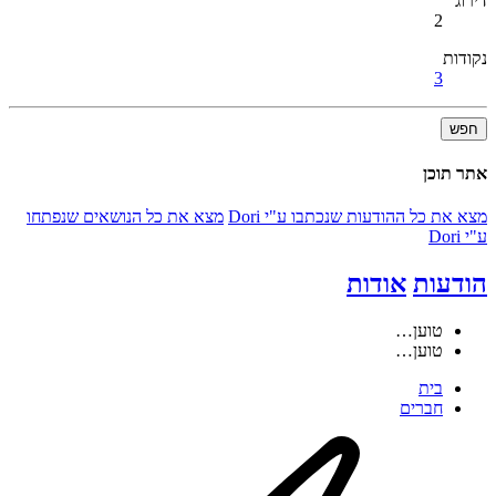
דירוג
2
נקודות
3
חפש
אתר תוכן
מצא את כל ההודעות שנכתבו ע"י Dori
מצא את כל הנושאים שנפתחו
ע"י Dori
הודעות
אודות
טוען…
טוען…
בית
חברים