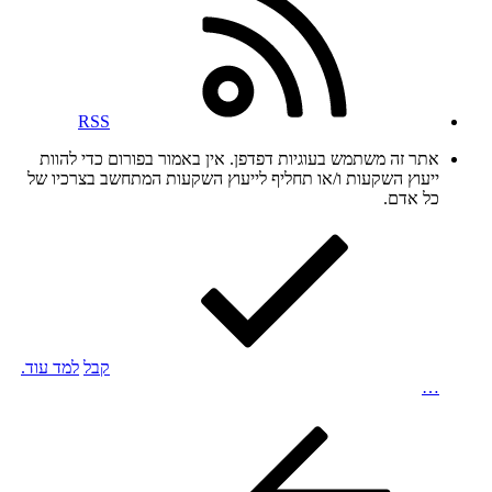
RSS
אתר זה משתמש בעוגיות דפדפן. אין באמור בפורום כדי להוות
ייעוץ השקעות ו/או תחליף לייעוץ השקעות המתחשב בצרכיו של
כל אדם.
קבל
למד עוד.
…