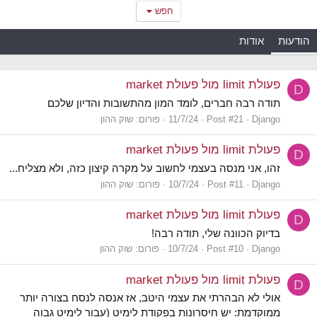
חפש
הודעות
אודות
פעולת limit מול פעולת market
D
תודה רבה חברים, לומד המון מהתשובות והדיון שלכם
Django
Post #21
11/7/24
פורום:
שוק ההון
פעולת limit מול פעולת market
D
זהו, אני מנסה בעצמי לחשוב על מקרה קיצון כזה, ולא מצליח...
Django
Post #11
10/7/24
פורום:
שוק ההון
פעולת limit מול פעולת market
D
בדיוק הכוונה שלי, תודה רבה!
Django
Post #10
10/7/24
פורום:
שוק ההון
פעולת limit מול פעולת market
D
אולי לא הבהרתי את עצמי היטב, אז אנסה לנסח בצורה יותר
ממוקדמת: יש חיסרונות בפקודת לימיט (עבור לימיט גבוה