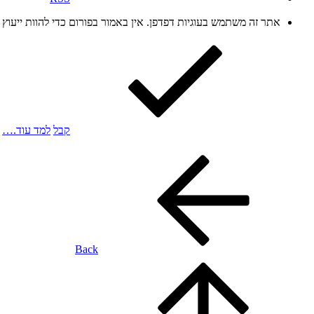
אתר זה משתמש בעוגיות דפדפן. אין באמור בפורום כדי להוות ייעו
קבל
למד עוד.…
Back