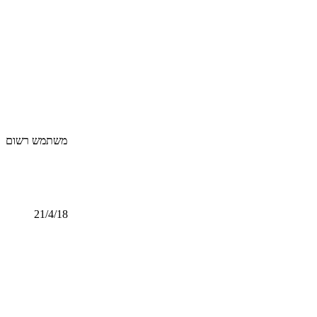
משתמש רשום
21/4/18