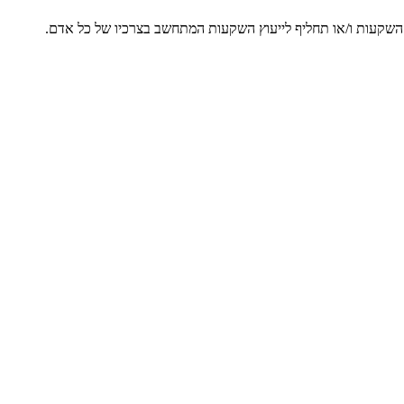
ץ השקעות ו/או תחליף לייעוץ השקעות המתחשב בצרכיו של כל אדם.