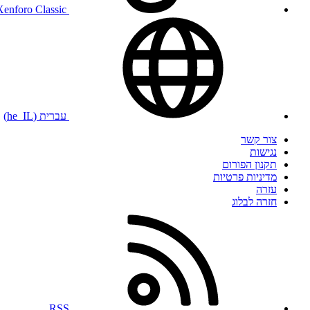
Xenforo Classic
עברית (he_IL)
צור קשר
נגישות
תקנון הפורום
מדיניות פרטיות
עזרה
חזרה לבלוג
RSS