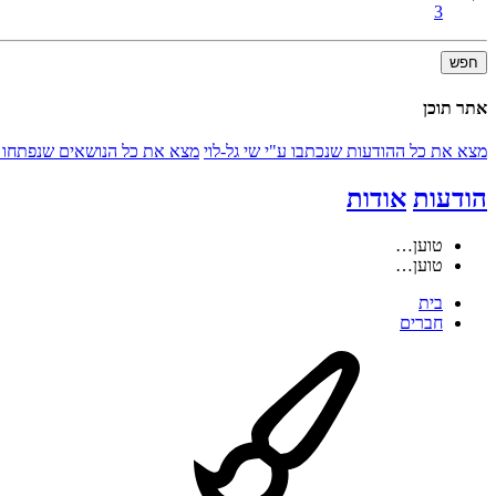
3
חפש
אתר תוכן
מצא את כל ההודעות שנכתבו ע"י שי גל-לוי
מצא את כל הנושאים שנפתחו ע"
הודעות
אודות
טוען…
טוען…
בית
חברים