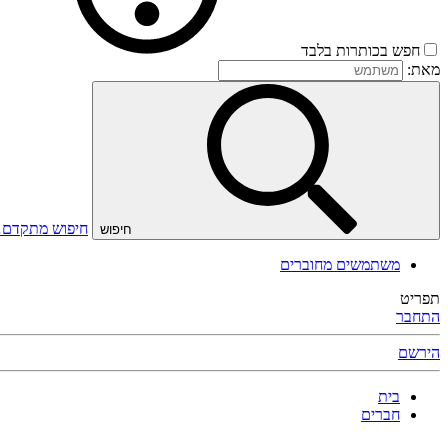
חפש בכותרות בלבד
מאת:
חיפוש מתקדם
חיפוש
משתמשים מחוברים
תפריט
התחבר
הירשם
בית
חברים