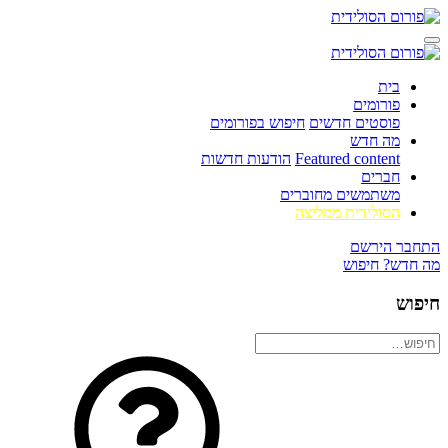
בית
פורומים
פוסטים חדשים
חיפוש בפורומים
מה חדש
Featured content
הודעות חדשות
חברים
משתמשים מחוברים
הסולידית ממליצה
התחבר
הירשם
מה חדש?
חיפוש
חיפוש