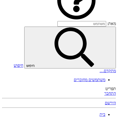
מאת:
חיפוש
חיפוש
מתקדם…
משתמשים מחוברים
תפריט
התחבר
הירשם
בית