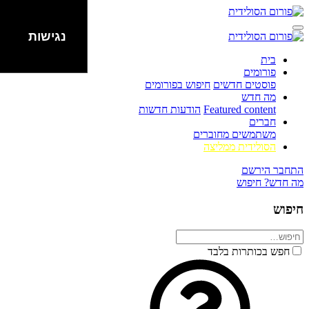
נגישות
בית
פורומים
פוסטים חדשים
חיפוש בפורומים
מה חדש
Featured content
הודעות חדשות
חברים
משתמשים מחוברים
הסולידית ממליצה
התחבר
הירשם
מה חדש?
חיפוש
חיפוש
חפש בכותרות בלבד