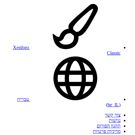
Xenforo
Classic
עברית
(he_IL)
צור קשר
נגישות
תקנון הפורום
מדיניות פרטיות