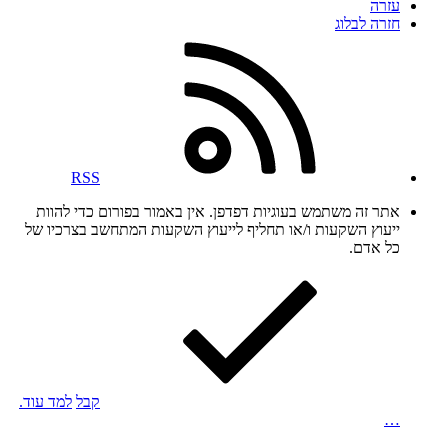
עזרה
חזרה לבלוג
RSS
אתר זה משתמש בעוגיות דפדפן. אין באמור בפורום כדי להוות
ייעוץ השקעות ו/או תחליף לייעוץ השקעות המתחשב בצרכיו של
כל אדם.
קבל
למד עוד.
…