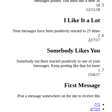
30 messages posted. You must like it here!
10
12/11/18
I Like It a Lot
Your messages have been positively reacted to 25 times.
2
22/7/17
Somebody Likes You
Somebody out there reacted positively to one of your
messages. Keep posting like that for more!
1
15/6/17
First Message
Post a message somewhere on the site to receive this.
בית
חברים