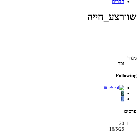
חברים
שוורצע_חייה
מגדר
זכר
Following
R
R
פרסים
20
16/5/25