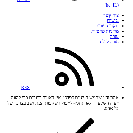
(he_IL)
צור קשר
נגישות
תקנון הפורום
מדיניות פרטיות
עזרה
חזרה לבלוג
RSS
אתר זה משתמש בעוגיות דפדפן. אין באמור בפורום כדי להוות
ייעוץ השקעות ו/או תחליף לייעוץ השקעות המתחשב בצרכיו של
כל אדם.