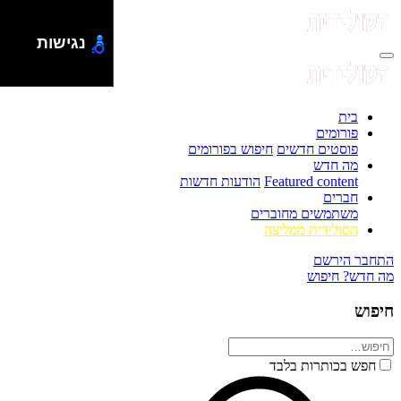
נגישות
בית
פורומים
פוסטים חדשים
חיפוש בפורומים
מה חדש
Featured content
הודעות חדשות
חברים
משתמשים מחוברים
הסולידית ממליצה
התחבר
הירשם
מה חדש?
חיפוש
חיפוש
חפש בכותרות בלבד