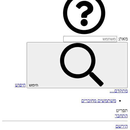
מאת:
חיפוש
חיפוש
מתקדם…
משתמשים מחוברים
תפריט
התחבר
הירשם