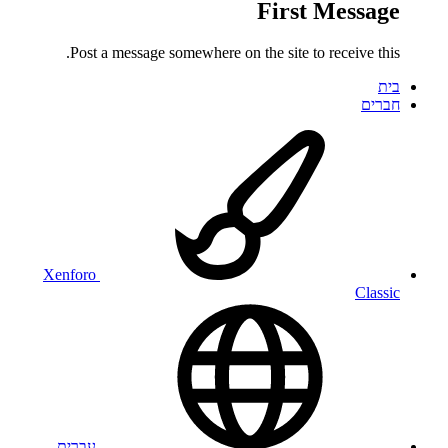
First Message
Post a message somewhere on the site to receive this.
בית
חברים
Xenforo
Classic
עברית