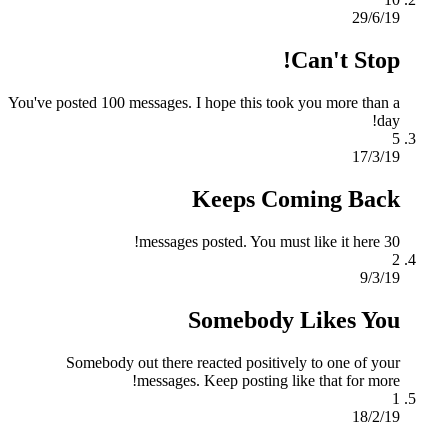
29/6/19
Can't Stop!
You've posted 100 messages. I hope this took you more than a
day!
5
17/3/19
Keeps Coming Back
30 messages posted. You must like it here!
2
9/3/19
Somebody Likes You
Somebody out there reacted positively to one of your
messages. Keep posting like that for more!
1
18/2/19