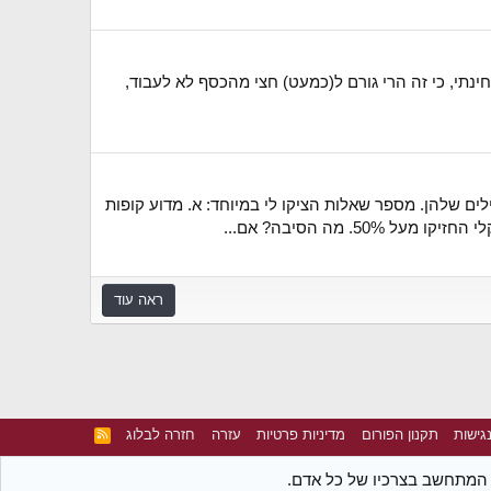
ינתי, כי זה הרי גורם ל(כמעט) חצי מהכסף לא לעבוד,
ים שלהן. מספר שאלות הציקו לי במיוחד: א. מדוע קופות
ראה עוד
גישות
תקנון הפורום
מדיניות פרטיות
עזרה
חזרה לבלוג
R
S
S
ת המתחשב בצרכיו של כל אדם.