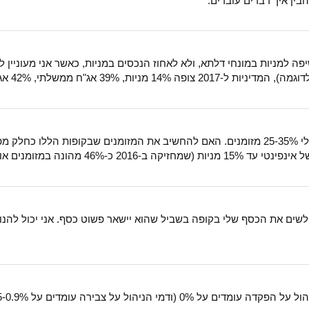
הבין איך דברים עובדים.
ה למניות במונחי דלתא, ולא לאחוז הנכסים במניות, כאשר אני מעוניין 
שאלה נוספת בנושא: אני מעוניין להחזיק בתיק שלי 25-35% מזומנים. האם להחשיב את המזומני
לשים את הכסף שלי בקופה בשביל שהוא יישאר פשוט כסף. אני יכול להנות 
מי הניהול על צבירה עומדים על 0.5-0.9%)