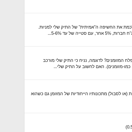
לכמת את החשיפה ה"אמיתית" של התיק שלי למניות.
ם שבקופות הללו כחלק מפלח המזומנים? לדוגמה, נניח כי התיק שלי מורכב
(או לסבול) מתכונותיו הייחודיות של המזומן גם כשהוא