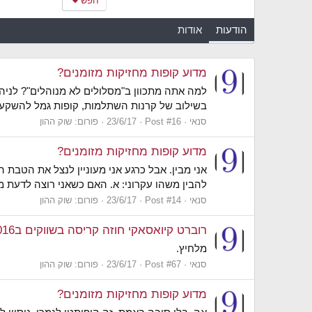
חפש
הודעות
אודות
מדוע קופות מחזיקות מזומנים?
למה אתה מתכוון ב"מסלולים לא מנוהלים"? לניהול
בשילוב של קרנות השתלמות, קופות גמל להשקעה ו
סנאי
Post #16
23/6/17
פורום:
שוק ההון
מדוע קופות מחזיקות מזומנים?
להבין משהו עקרוני: א. האם כשאני רוצה לדעת 
סנאי
Post #14
23/6/17
פורום:
שוק ההון
רוברט קיואסאקי חוזה קריסה בשווקים ב2016
מלחיץ.
סנאי
Post #67
23/6/17
פורום:
שוק ההון
מדוע קופות מחזיקות מזומנים?